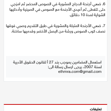
6. ضعي أجنحة الدجاج المشوية في الصوص المحضر ثم امزجي
حتى تتغطى ثم أعيدي الأجنحة مع الصوص في الصينية وأدخليها
الشواية لمدة 10 دقائق.
7. ضعي الأجنحة المتبلة والمشوية في طبق التقديم وصبي فوقها
نصف كوب الصوص ورشة من البصل الأخضر وقدميها ساخنة.
استعمال المضامين بموجب بند 27 أ لقانون الحقوق الأدبية
لسنة 2007، يرجى ارسال رسالة الى:
elhmra.com@gmail.com