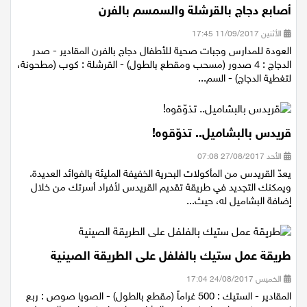
أصابع دجاج بالقرشلة والسمسم بالفرن
الأثنين 11/09/2017 17:45
العودة للمدارس وجبات صحية للأطفال دجاج بالفرن المقادير - صدر
الدجاج : 4 صدور (مسحب ومقطع بالطول) - القرشلة : كوب (مطحونة،
لتغطية الدجاج) - السم...
قريدس بالبشاميل.. تذوّقوه!
الأحد 27/08/2017 07:08
يعدّ القريدس من المأكولات البحرية الخفيفة المليئة بالفوائد العديدة.
ويمكنك التجديد في طريقة تقديم القريدس لأفراد أسرتك من خلال
إضافة البشاميل له، حيث...
طريقة عمل ستيك بالفلفل على الطريقة الصينية
الخميس 24/08/2017 17:04