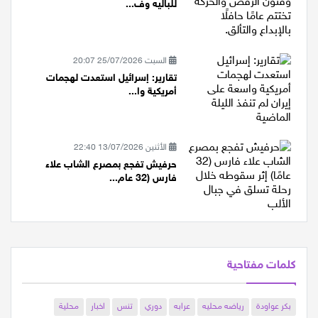
رغم تحديات الحرب… مدرسة شيرين
للباليه وف...
السبت 25/07/2026 20:07
تقارير: إسرائيل استعدت لهجمات
أمريكية وا...
الأثنين 13/07/2026 22:40
حرفيش تفجع بمصرع الشاب علاء
فارس (32 عام...
كلمات مفتاحية