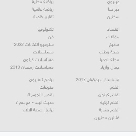
عيلبون
رياضة محلية
دير حنا
رياضة عالمية
سخنين
تقارير خاصة
اقتصاد
تكنولوجيا
مقالات
فن
مطبخ
ستوديو انتخابات 2022
صحة وطب
مـسـلسـلات
مجلة الحمرا
مسلسلات كرتون
جمال وازياء
مسلسلات رمضان 2019
مسلسلات رمضان 2017
برامج تلفزيون
افلام
منوعات
افلام كرتون
رقص النجوم 3
افلام تركية
حديث البلد - موسم 7
افلام هندية
تراتيل جمعة الالام
فنانين محليين