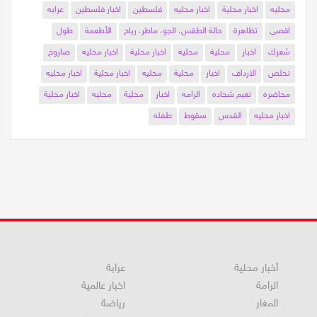
بكر عواودة
رياضه محليه
عرابه
دوري
تنس
اخبار
محلية
محليه
اخبار محلية
اخبار محليه
فلسطين
اخبار فلسطين
عرابه
اقصى
تظاهرة
حالة الطقس، الجو، ماطر، رياح
الأطعمة
طول
شعرك
اخبار
محلية
محليه
اخبار محلية
اخبار محليه
صاروخ
تخلص
الارداف
اخبار
محلية
محليه
اخبار محلية
اخبار محليه
محاضره
نعيم شحاده
الرامه
اخبار
محلية
محليه
اخبار محلية
اخبار محليه
القدس
سقوط
طفله
أخبار محلية
عرابة
الرامة
اخبار عالمية
المغار
رياضة