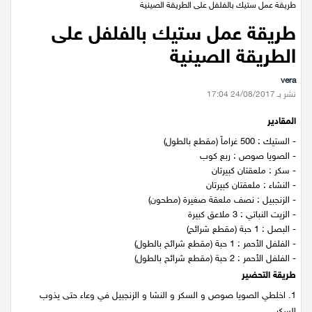
عيلبون
طريقة عمل ستيك بالفلفل على الطريقة الصينية
طريقة عمل ستيك بالفلفل على
دير حنا
الطريقة الصينية
vera
سخنين
نشر بـ 24/08/2017 17:04
المقادير
عرابة
- الستيك : 500 غراماً (مقطع بالطول)
- الصويا صوص : ربع كوب
اخبار عالمية
- سكر : ملعقتان كبيرتان
- النشاء : ملعقتان كبيرتان
رياضة
- الزنجبيل : نصف ملعقة صغيرة (مطحون)
- الزيت النباتي : 3 ملاعق كبيرة
رياضة محلية
- البصل : 1 حبة (مقطع شرائح)
- الفلفل الأحمر : 1 حبة (مقطع شرائح بالطول)
- الفلفل الأحمر : 2 حبة (مقطع شرائح بالطول)
رياضة عالمية
طريقة التحضير
1.
اخلطي الصويا صوص و السكر و النشا و الزنجبيل في وعاء حتى يذوب
تقارير خاصة
السكر.