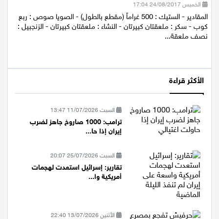
الخميس 24/08/2017 17:04
المقادير - الستيك : 500 غراماً (مقطع بالطول) - الصويا صوص : ربع
كوب - سكر : ملعقتان كبيرتان - النشاء : ملعقتان كبيرتان - الزنجبيل :
نصف ملعقة...
الأكثر قراءة
السبت 11/07/2026 13:47
ترامب: 1000 صاروخ جاهز لضرب
إيران إذا حا...
السبت 25/07/2026 20:07
تقارير: إسرائيل استعدت لهجمات
أمريكية وا...
الأثنين 13/07/2026 22:40