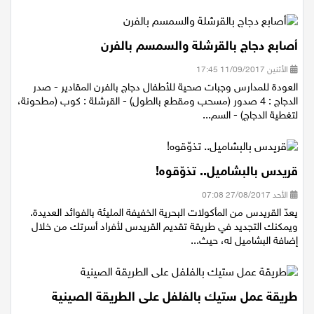
أصابع دجاج بالقرشلة والسمسم بالفرن
الأثنين 11/09/2017 17:45
العودة للمدارس وجبات صحية للأطفال دجاج بالفرن المقادير - صدر
الدجاج : 4 صدور (مسحب ومقطع بالطول) - القرشلة : كوب (مطحونة،
لتغطية الدجاج) - السم...
قريدس بالبشاميل.. تذوّقوه!
الأحد 27/08/2017 07:08
يعدّ القريدس من المأكولات البحرية الخفيفة المليئة بالفوائد العديدة.
ويمكنك التجديد في طريقة تقديم القريدس لأفراد أسرتك من خلال
إضافة البشاميل له، حيث...
طريقة عمل ستيك بالفلفل على الطريقة الصينية