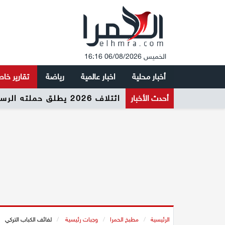
الخميس 06/08/2026 16:16
أخبار محلية
اخبار عالمية
رياضة
تقارير خا
أحدث الأخبار
ائتلاف 2026 يطلق حملته الرسمية لرفع نسبة التصويت وتعزيز المشاركة السياسية في المجتمع العربي
الرئيسية
/
مطبخ الحمرا
/
وجبات رئيسية
/
لفائف الكباب التركي