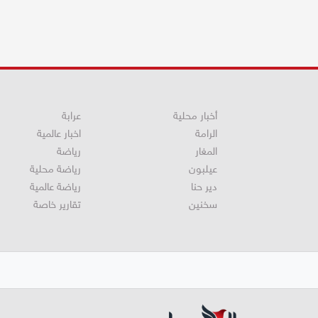
أخبار محلية
عرابة
الرامة
اخبار عالمية
المغار
رياضة
عيلبون
رياضة محلية
دير حنا
رياضة عالمية
سخنين
تقارير خاصة