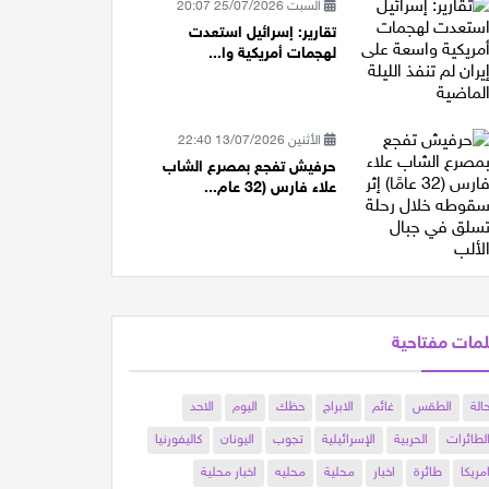
السبت 25/07/2026 20:07
تقارير: إسرائيل استعدت
لهجمات أمريكية وا...
الأثنين 13/07/2026 22:40
حرفيش تفجع بمصرع الشاب
علاء فارس (32 عام...
مات مفتاحية
الة
الطقس
غائم
الابراج
حظك
اليوم
الاحد
لطائرات
الحربية
الإسرائيلية
تجوب
اليونان
كاليفورنيا
مريكا
طائرة
اخبار
محلية
محليه
اخبار محلية