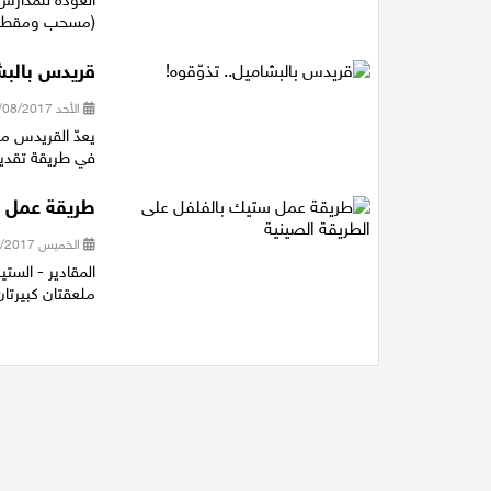
(مسحب ومقطع با
قريدس بالبشا
الأحد 27/08/2017 07:08
يعدّ القريدس من
في طريقة تقديم
طريقة عمل س
الخميس 24/08/2017 17:04
ملعقتان كبيرتان