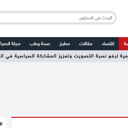
صة
اقتصاد
مقالات
مطبخ
صحة وطب
مجلة الحمرا
ال