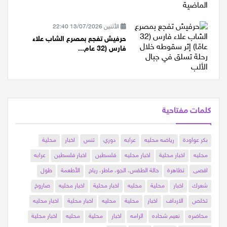
الأثنين 13/07/2026 22:40
حرفيش تفجع بمصرع الشاب علاء
فارس (32 عام...
كلمات مفتاحية
بكر عواودة
رياضه محليه
عرابه
دوري
تنس
اخبار
محلية
محليه
اخبار محلية
اخبار محليه
فلسطين
اخبار فلسطين
عرابه
اقصى
تظاهرة
حالة الطقس، الجو، ماطر، رياح
الأطعمة
طول
شعرك
اخبار
محلية
محليه
اخبار محلية
اخبار محليه
صاروخ
تخلص
الارداف
اخبار
محلية
محليه
اخبار محلية
اخبار محليه
محاضره
نعيم شحاده
الرامه
اخبار
محلية
محليه
اخبار محلية