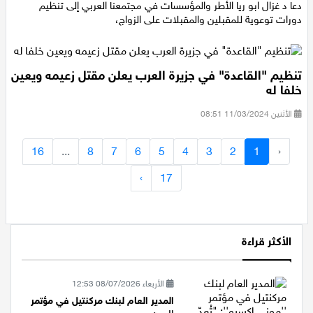
السبت 27/04/2024 16:29
دعا د غزال ابو ريا الأطر والمؤسسات في مجتمعنا العربي إلى تنظيم
دورات توعوية للمقبلين والمقبلات على الزواج،
تنظيم "القاعدة" في جزيرة العرب يعلن مقتل زعيمه ويعين
خلفا له
الأثنين 11/03/2024 08:51
16
...
8
7
6
5
4
3
2
1
‹
›
17
الأكثر قراءة
الأربعاء 08/07/2026 12:53