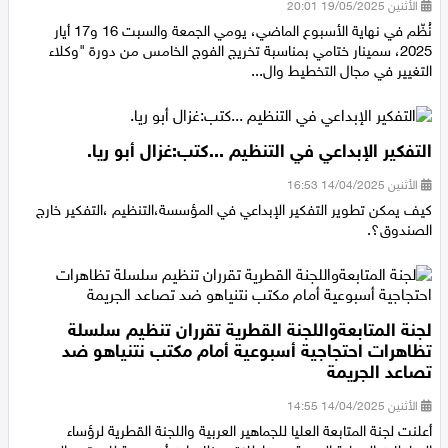
الأثنين 19/05/2025 20:01
نُظّم في نهاية الأسبوع الماضي، يومي الجمعة والسبت 16 و17 أيار
2025، سمينار ختامي بمناسبة تخريج الفوج الخامس من دورة "وكلاء
التغيير في مجال التخطيط وال...
التفكير الإبداعي في التنظيم ...كتب:غزال أبو ريا.
الأثنين 14/04/2025 16:53
كيف يمكن تطوير التفكير الإبداعي في المؤسسة،التنظيم ،التفكير خارج
الصندوق؟.
لجنة المتابعةواللجنة القطرية تقرران تنظيم سلسلة
تظاهرات احتجاجية أسبوعية أمام مكتب نتنياهو ضد
تصاعد الجريمة
الأثنين 14/04/2025 14:55