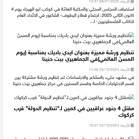
الأربعاء 08/01/2025 13:37
استضاف المجلس المحلي والمكتبة العامّة في كوكب ابو الهيجاء يوم 4
كانون الثاني 2025، اجتماع قطاع البطوف- الشاغور في الاتّحاد العام
للكتاب الفلسطينيين- ا...
تنظيم ورشة مميزة بعنوان ايدي باديك بمناسبة (يوم
المسنّ العالمي)في الجماهيري بيت حنينا
الأربعاء 23/10/2024 14:36
في مشهد مليء بالمشاعر والابتسامات تم تنظيم ورشة مشتركة بين
قسم الاحتياجات الخاصة وقسم المسنين في مركز جماهيري بيت حنينا
مقتل 4 جنود عراقيين في كمين لـ"تنظيم الدولة" قرب
كركوك
الأربعاء 02/10/2024 18:27