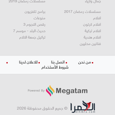
جمال وازياء
مسلسلات رمضان 2019
مسلسلات رمضان 2017
برامج تلفزيون
افلام
منوعات
افلام كرتون
رقص النجوم 3
افلام تركية
حديث البلد - موسم 7
افلام هندية
تراتيل جمعة الالام
فنانين محليين
من نحن
اتصل بنا
للاعلان لدينا
شروط الأستخدام
© جميع الحقوق محفوظة 2026