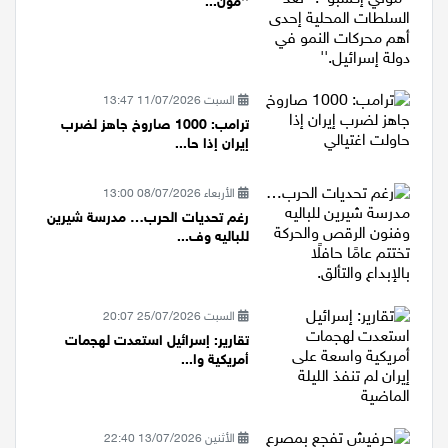
المدير العام لبنك مركنتيل في مؤتمر
''مون...
السبت 11/07/2026 13:47
ترامب: 1000 صاروخ جاهز لضرب
إيران إذا حا...
الأربعاء 08/07/2026 13:00
رغم تحديات الحرب… مدرسة شيرين
للباليه وف...
السبت 25/07/2026 20:07
تقارير: إسرائيل استعدت لهجمات
أمريكية وا...