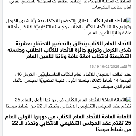
أعلنت لجنة المتابعة العليا للجماهير العربية واللجنة القطرية لرؤساء
السلطات المحلية العربية، عن إطلاق مظاهرات أسبوعية للمجتمع العربي
أمام مكاتب الحكومة...
الاتّحاد العام للكتّاب ينطلق بالتحضير للاحتفاء بعشريّة
شذى الكرمل وتوزيع جائزة الاتّحاد للكتّاب الطلّاب وجلسته
التنظيميّة لانتخاب أمانة عامّة ونائبًا للأمين العام
الأحد 16/02/2025 16:19
عقد الطاقم التنفيذي للاتّحاد العام للكتّاب الفلسطينيّين- الكرمل 48،
الجمعة 14 شباط 2025، جلسته الأولى كلجنة تحضيريّة لمجلس الاتّحاد
العام الذي سيعقد ي...
الأمانة العامّة للاتّحاد العام للكتّاب في دورتها الأولى للعام
25 تقدّم عقد المجلس التنظيمي الانتخابي وتحدّد الـ 22
من شباط موعدًا