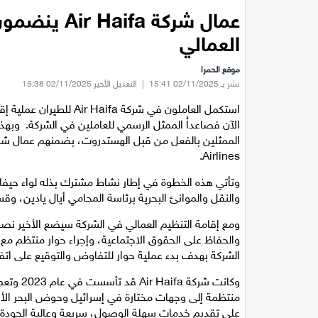
عمال شركة a
العمالي
موقع الحمرا
نشر بـ 02/11/2025 15:41
|
التعديل الأخير 02/11/2025 15:38
استكمل العاملون في شركة
الآن فصاعداُ الممثل الرسمي للعاملين في الشركة. وب
Airlines.
وتأتي هذه الخطوة في إطار نشاط مشترك بذله لواء حيف
والنقل والموانئ البحرية برئاسة المحامي أيال يادين، وق
ومع إقامة التنظيم العمالي في الشركة سيضع الأخير نصب 
والحفاظ على الحقوق الاجتماعية، وإجراء حوار منتظم مع 
الشركة بهدف بدء عملية حوار للتفاوض والتوقيع على اتف
وكانت شر
منتظمة إلى وجهات مختارة في إسرائيل وحوض البحر الأب
على تقديم خدمات سهلة الوصول، سريعة وعالية الجودة 