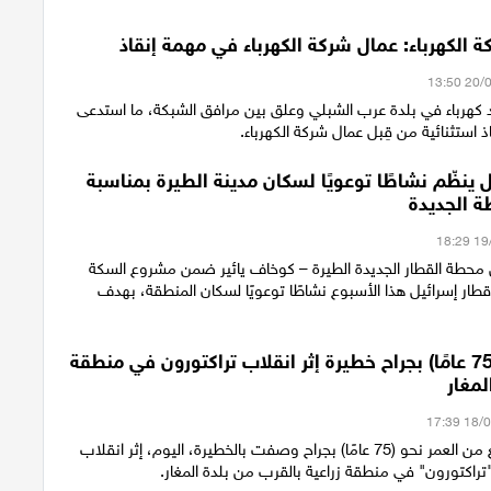
 الكهرباء: عمال شركة الكهرباء في مهمة إنقاذ
كهرباء في بلدة عرب الشبلي وعلق بين مرافق الشبكة، ما استدعى
ذ استثنائية من قِبل عمال شركة الكهرباء.
 ينظّم نشاطًا توعويًا لسكان مدينة الطيرة بمناسبة
ة الجديدة
محطة القطار الجديدة الطيرة – كوخاف يائير ضمن مشروع السكة
قطار إسرائيل هذا الأسبوع نشاطًا توعويًا لسكان المنطقة، بهدف
إصابة رجل (75 عامًا) بجراح خطيرة إثر انقلاب تراكتورون في منطقة
لمغار
أصيب رجل يبلغ من العمر نحو (75 عامًا) بجراح وصفت بالخطيرة، اليوم، إثر انقلاب
راكتورون" في منطقة زراعية بالقرب من بلدة المغار.