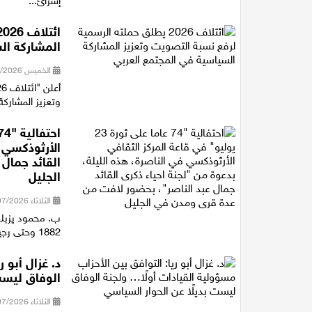
إسرائ...
المشاركة ال
الخميس 30/07/2026 16:27
وتعزيز المشاركة
الأرثوذكسي ف
القائد جمال
الجليل
الثلاثاء 28/07/2026 21:15
ب. محمود يزبك 
1882 وحتى رجيل الرئيس جمال عبد الناصر، متوقفا عند أهم المفاصل التاريخية ف...
د. غزال أبو 
الوفاق ليست
الثلاثاء 28/07/2026 18:16