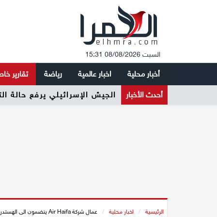
السبت 08/08/2026 15:31
أخبار محلية
اخبار عالمية
رياضة
تقارير خا
أحدث الأخبار
ائتلاف 2026 يطلق حملته الرسمية لرفع نسبة التصويت وتعزيز المشاركة السياسية في المجتمع العربي
الرئيسية
/
اخبار محلية
/
عمال شركة Air Haifa ينضمون الى الهستدروت مع إقامة التنظيم العمالي