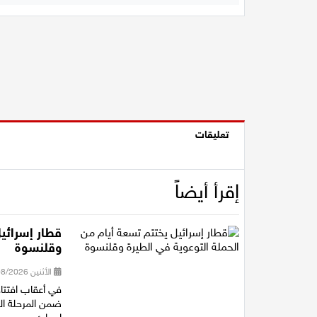
تعليقات
إقرأ أيضاً
قطار إسرائيل
وقلنسوة
الأثنين 03/08/2026 15:50
في أعقاب افتتا
ضمن المرحلة ال