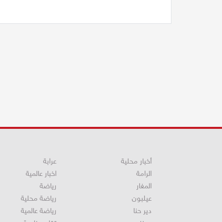
أخبار محلية
عرابة
الرامة
اخبار عالمية
المغار
رياضة
عيلبون
رياضة محلية
دير حنا
رياضة عالمية