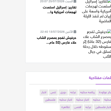
السبت 25/07/2026 20:07
تقارير: إسرائيل استعدت
لهجمات أمريكية وا...
الأثنين 13/07/2026 22:40
حرفيش تفجع بمصرع الشاب
علاء فارس (32 عام...
مات مفتاحية
كر عواودة
رياضه محليه
عرابه
دوري
تنس
اخبار
حلية
محليه
اخبار محلية
اخبار محليه
فلسطين
خبار فلسطين
عرابه
اقصى
تظاهرة