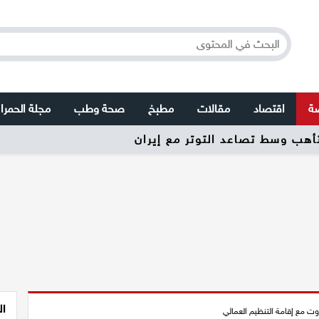
صة
اقتصاد
مقالات
مطبخ
صحة وطب
مجلة الحمرا
ال