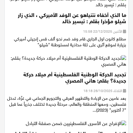
ما الذي أخفاه نتنياهو عن الوفد الأميركي ، الذي زار
شيلو مؤخرا بقلم : تيسير خالد
الأثنين 22/12/2025 15:58
مطلع كانون اول الجاري قام وفد ضم نحو ألف قس إنجيلي أميركي
بزيارة لموقع أثري على تلة محاذية لمستوطنة "شيلو"
تجديد الحركة الوطنية الفلسطينية أم ميلاد حركة
جديدة؟ بقلم: هاني المصري
الثلاثاء 28/10/2025 18:18
بعد عامين من الإبادة والتطهير العرقي والتجويع الجماعي في غزّة، تدخل
فلسطين، ومعها المنطقة والعالم، مرحلةً جديدة تختلف جذرياً عما قبل
"7 أكتوبر" (2023)...