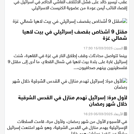
الخميس 17/07/2025 21:25
عقب تيسير خالد على فشل الائتلاف الفاشي الحاكم في اسرائيل في
إقصاء النائب أيمن عودة من عضوية الكنيست الاسرائيلي
مقتل 9 أشخاص بقصف إسرائيلي في بيت لاهيا
شمالي غزة
السبت 15/03/2025 17:30
بينما تتواصل محادثات وقف إطلاق النار في غزة في القاهرة، شنت
إسرائيل غارة على بلدة بيت لاهيا في شمال القطاع، ما أدى إلى مقتل 9
فلسطينيين بينهم صحافيون،...
لأول مرة: إسرائيل تهدم منازل في القدس الشرقية
خلال شهر رمضان
الأربعاء 05/03/2025 16:23
في الأسبوع الأول من شهر رمضان، ولأول مرة، قامت السلطات
الإسرائيلية بهدم منازل في القدس الشرقية، وهو شهر امتنعت إسرائيل