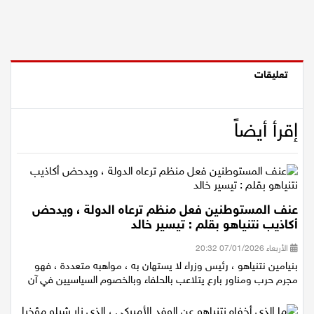
تعليقات
إقرأ أيضاً
عنف المستوطنين فعل منظم ترعاه الدولة ، ويدحض
أكاذيب نتنياهو بقلم : تيسير خالد
الأربعاء 07/01/2026 20:32
بنيامين نتنياهو ، رئيس وزراء لا يستهان به ، مواهبه متعددة ، فهو
مجرم حرب ومناور بارع يتلاعب بالحلفاء وبالخصوم السياسيين في آن