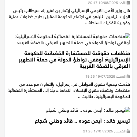
الأحد 10/08/2025 20:47
قال وزير الأمن القومي الإسرائيلي إيتمار بن غفير إنه سيطالب رئيس
الوزراء بنيامين نتنياهو في اجتماع الحكومة المقبل بطرح خطوات عملية
وفورية لتفكيك السلطة...
منظمات حقوقية للمستشارة القضائية للحكومة
الإسرائيلية: أوقفي تواطؤ الدولة في حملة التطهير
العرقي بالضفة الغربية
السبت 19/07/2025 19:36
قدّمت جمعية حقوق المواطن في إسرائيل، بالتعاون مع عدد من
منظمات ونشطاء حقوق الإنسان، التماسًا عاجلًا إلى المستشارة القضائية
للحكومة الإسرائيلية، طالبت...
تيسير خالد : أيمن عوده .. قائد وطني شجاع