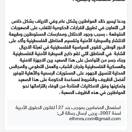
الخسائر الاقتصادية والبشرية .
ودعا تيسير خالد المواطنين يشكل عام وفي الارياف بشكل خاص
الى التعاون في تطبيق القرارات الحكومية للتغلب على الصعوبات
المتوقعة ، بسبب وجود الاحتلال وممارسات المستوطنين وطبيعة
الانتشار والسيطرة الأمنية وتقسيم المناطق الفلسطينية وأكد على
الدور الوطني للقوى السياسية الفلسطينية في تعبئة الاجيال
الشابة في المناطق التي تقع خارج السيطرة الأمنية الفلسطينية
وبناء جسر من التواصل على هذا الصعيد بين الاجهزة الامنية
والعسكرية الفلسطينية ولجان الشباب والعمل التطوعي والمجالس
المحلية لتنسيق الجهود على المستويات الرسمية والأهلية لتوفير
أفضل الظروف والشروط لمساعدة الحكومة على هذا الصعيد
وتمكينها وفق الامكانيات المتاحة من الوفاء بالتزاماتها نحو
المواطنين في هذه الظروف الصعبة .
استعمال المضامين بموجب بند 27 أ لقانون الحقوق الأدبية
لسنة 2007، يرجى ارسال رسالة الى:
elhmra.com@gmail.com