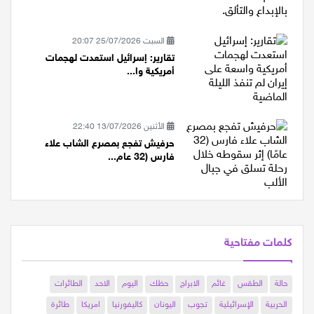
السبت 25/07/2026 20:07
تقارير: إسرائيل استعدت لهجمات
أمريكية وا...
الأثنين 13/07/2026 22:40
حرفيش تفجع بمصرع الشاب علاء
فارس (32 عام...
كلمات مفتاحية
حالة
الطقس
غائم
الابراج
حظك
اليوم
الاحد
الطائرات
الحربية
الإسرائيلية
تجوب
اليونان
كاليفورنيا
امريكا
طائرة