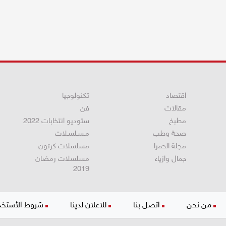
اقتصاد
تكنولوجيا
مقالات
فن
مطبخ
ستوديو انتخابات 2022
صحة وطب
مـسـلسـلات
مجلة الحمرا
مسلسلات كرتون
جمال وازياء
مسلسلات رمضان
2019
من نحن
اتصل بنا
للاعلان لدينا
شروط الأستخد