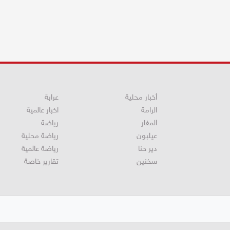
أخبار محلية
عرابة
الرامة
اخبار عالمية
المغار
رياضة
عيلبون
رياضة محلية
دير حنا
رياضة عالمية
سخنين
تقارير خاصة