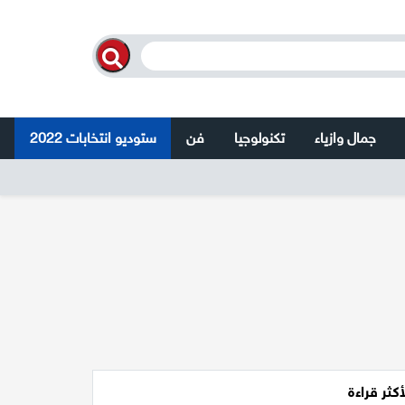
جمال وازياء
تكنولوجيا
فن
ستوديو انتخابات 2022
أكثر قراءة