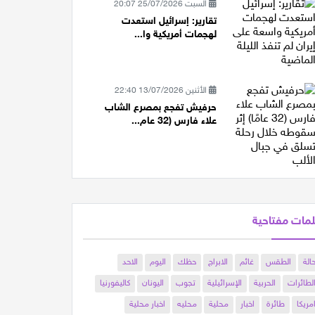
السبت 25/07/2026 20:07
تقارير: إسرائيل استعدت
لهجمات أمريكية وا...
الأثنين 13/07/2026 22:40
حرفيش تفجع بمصرع الشاب
علاء فارس (32 عام...
مات مفتاحية
الة
الطقس
غائم
الابراج
حظك
اليوم
الاحد
لطائرات
الحربية
الإسرائيلية
تجوب
اليونان
كاليفورنيا
مريكا
طائرة
اخبار
محلية
محليه
اخبار محلية