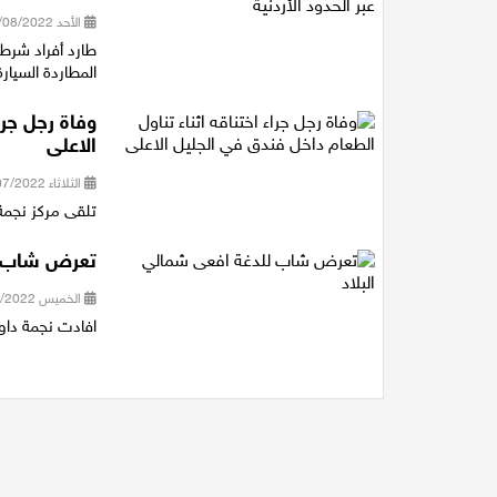
الأحد 28/08/2022 20:05
طارد أفراد شرط
المطاردة السيارة
وفاة رجل جرا
الاعلى
الثلاثاء 05/07/2022 15:37
تلقى مركز نجمة 
تعرض شاب لل
الخميس 16/06/2022 17:38
افادت نجمة داوود الحمراء انه