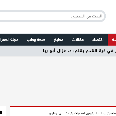
صة
اقتصاد
مقالات
مطبخ
صحة وطب
مجلة الحمرا
 الحقيقي لا يحتاج إلى لقب بقلم: غزال أبو ريا
ال
اسرائيليه لاعداد وترويج المخدرات بقيادة عربي حيفاوي