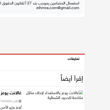
استعمال المضامين بموجب بند 27 أ لقانون الحقوق الأدبية لسنة 2007، يرجى ارسال رسالة الى:
elhmra.com@gmail.com
تعليقات
إقرأ أيضاً
غالانت يوعز 
الأحد 08/10/2023 20:54
أوعز وزير الأمن