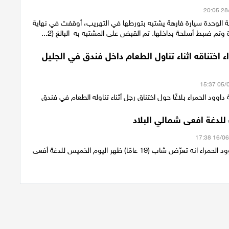
ة الوحدة سيارة فارهة يشتبه بتورطها في التهريب، أوقفت في نهاية
 وتم ضبط أسلحة بداخلها. تم القبض على المشتبه به البالغ (2...
ء اختناقه اثناء تناول الطعام داخل فندق في الجليل
داوود الحمراء بلاغًا حول اختناق رجل أثناء تناوله الطعام في فندق
دغة افعى شمالي البلاد
 تعرّض شاب (19 عامًا) ظهر اليوم الخميس للدغة أفعى