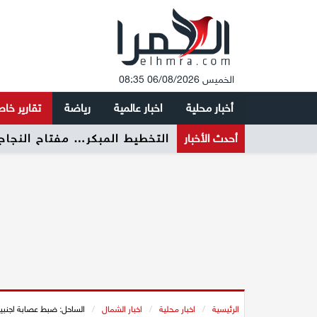
الخميس 06/08/2026 08:35
أخبار محلية
اخبار عالمية
رياضة
تقارير خا
أحدث الأخبار
لا تلهثوا وراء المنصب… فالقائد
الرئيسية
/
اخبار محلية
/
اخبار الشمال
/
الساحل: ضبط عصابة اجنبيه 