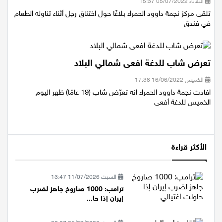
الثلاثاء 05/07/2022 15:37
تلقى مركز نجمة داوود الحمراء بلاغًا حول اختناق رجل أثناء تناوله الطعام
في فندق
تعرض شاب للدغة افعى شمالي البلاد
الخميس 16/06/2022 17:38
افادت نجمة داوود الحمراء انه تعرّض شاب (19 عامًا) ظهر اليوم
الخميس للدغة أفعى
الأكثر قراءة
السبت 11/07/2026 13:47
ترامب: 1000 صاروخ جاهز لضرب
إيران إذا حا...