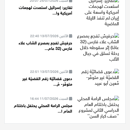
السبت 25/07/2026 20:07
تقارير: إسرائيل استعدت لهجمات
أمريكية وا...
الأثنين 13/07/2026 22:40
حرفيش تفجع بمصرع الشاب علاء
فارس (32 عام...
الأثنين 13/07/2026 22:51
دعوى قضائيّة رَقم القضيّة غير
متوفّر- مُ...
السبت 11/07/2026 16:44
مجلس الرامة المحلي يحتفل باختتام
العام ا...