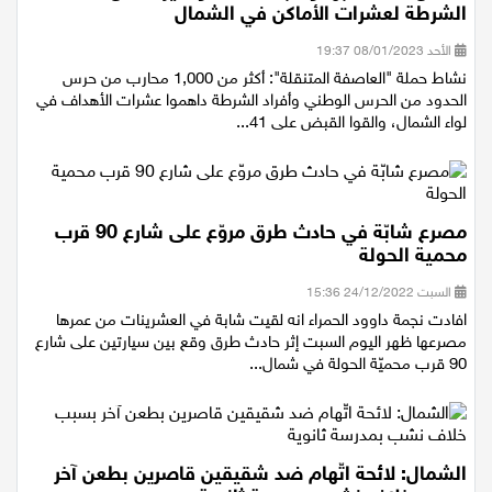
اعتقال 41 مشتبها وضبط أسلحة وذخيرة خلال مداهمة
الشرطة لعشرات الأماكن في الشمال
الأحد 08/01/2023 19:37
نشاط حملة "العاصفة المتنقلة": أكثر من 1,000 محارب من حرس
الحدود من الحرس الوطني وأفراد الشرطة داهموا عشرات الأهداف في
لواء الشمال، والقوا القبض على 41...
مصرع شابّة في حادث طرق مروّع على شارع 90 قرب
محمية الحولة
السبت 24/12/2022 15:36
افادت نجمة داوود الحمراء انه لقيت شابة في العشرينات من عمرها
مصرعها ظهر اليوم السبت إثر حادث طرق وقع بين سيارتين على شارع
90 قرب محميّة الحولة في شمال...