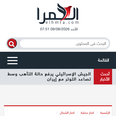
الأحد 09/08/2026 07:51
القائمة
أخبار محلية
أحدث
الأخبار
الرامة
المغار