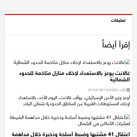
اقتصاد
مقالات
تعليقات
مطبخ
إقرأ أيضاً
صحة وطب
مجلة الحمرا
غالانت يوعز بالاستعداد لإخلاء منازل متاخمة للحدود
جمال وازياء
الشمالية
الأحد 08/10/2023 20:54
تكنولوجيا
أوعز وزير الأمن الإسرائيلي، يوآف غالانت، اليوم الأحد، بالاستعداد
لإخلاء المستوطنات القريبة من المناطق الحدودية شمالي البلاد
فن
ستوديو انتخابات 2022