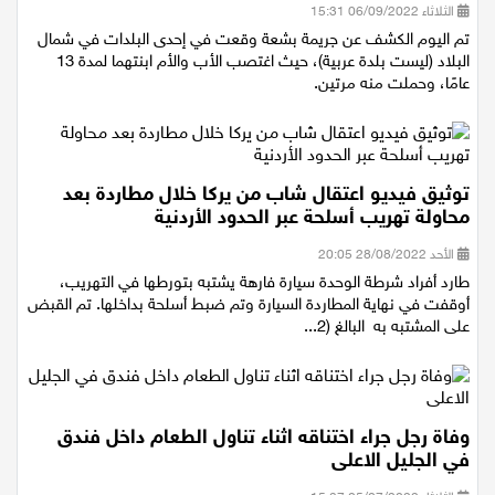
الثلاثاء 06/09/2022 15:31
تم اليوم الكشف عن جريمة بشعة وقعت في إحدى البلدات في شمال
البلاد (ليست بلدة عربية)، حيث اغتصب الأب والأم ابنتهما لمدة 13
عامًا، وحملت منه مرتين.
توثيق فيديو اعتقال شاب من يركا خلال مطاردة بعد
محاولة تهريب أسلحة عبر الحدود الأردنية
الأحد 28/08/2022 20:05
طارد أفراد شرطة الوحدة سيارة فارهة يشتبه بتورطها في التهريب،
أوقفت في نهاية المطاردة السيارة وتم ضبط أسلحة بداخلها. تم القبض
على المشتبه به البالغ (2...
وفاة رجل جراء اختناقه اثناء تناول الطعام داخل فندق
في الجليل الاعلى