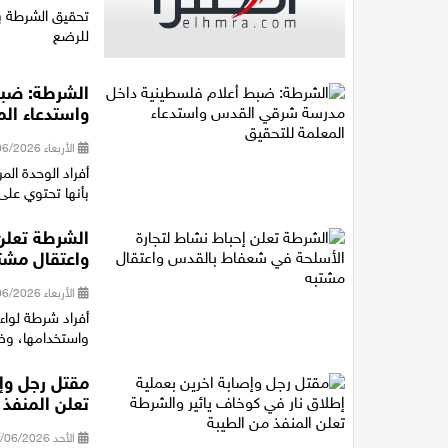
تحقيق الشرطة ب
للرضع
الشرطة: ضب
واستدعاء الم
الأربعاء 17/06/2026 22:26
أفراد الوحدة ال
بأنها تحتوي عل
الشرطة تعلن
واعتقال مشت
الأربعاء 17/06/2026 21:36
أفراد شرطة لواء
واستخدامها، وضبط 3 بنادق من نوع M-16، وأحزمة ذخيرة، وعشر
مقتل رجل وإص
تعلن المنفذ 
الأحد 07/06/2026 19:51