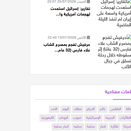
السبت 25/07/2026 20:07
تقارير: إسرائيل استعدت
لهجمات أمريكية وا...
الأثنين 13/07/2026 22:40
حرفيش تفجع بمصرع الشاب
علاء فارس (32 عام...
مات مفتاحية
الة
الطقس
غائم
الابراج
حظك
اليوم
الاحد
لطائرات
الحربية
الإسرائيلية
تجوب
اليونان
كاليفورنيا
مريكا
طائرة
اخبار
محلية
محليه
اخبار محلية