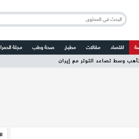
صة
اقتصاد
مقالات
مطبخ
صحة وطب
مجلة الحمرا
ال