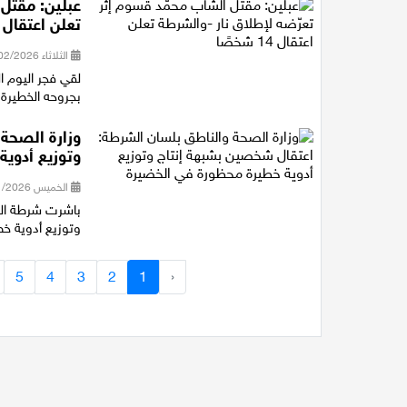
عبلين: مقتل 
تعلن اعتقال 14 شخصًا
الثلاثاء 03/02/2026 16:29
لقي فجر اليوم ال
بجروحه الخطيرة م
وزارة الصحة
وتوزيع أدوي
الخميس 29/01/2026 21:26
باشرت شرطة الخ
وتوزيع أدوية خ
5
4
3
2
1
‹