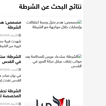
نتائج البحث عن الشرطة
مصمص: هدم 
الشرطة
الأربعاء 24/06/2026 17:33
شهدت قرية مصمص
كبيرة من الشرطة 
الشرطة: ستد
في القدس
السبت 20/06/2026 21:42
في بيان صادر عن
القدس نفذت إجر
الشرطة تحقق
المخصصة لل
الأربعاء 17/06/2026 23:10