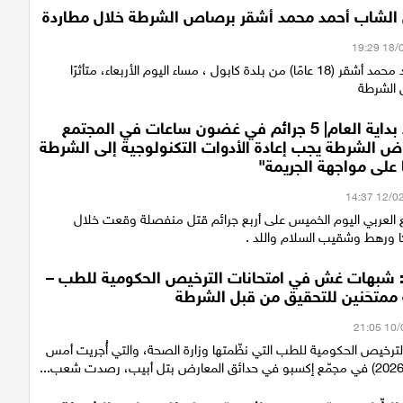
 الشاب أحمد محمد أشقر برصاص الشرطة خلال مطاردة
قتل الشاب أحمد محمد أشقر (18 عامًا) من بلدة كابول ، مساء اليوم الأربعاء، متأثرًا
 الشرطة
45 قتيلاً منذ بداية العام| 5 جرائم في غضون ساعات في المجتمع
ض الشرطة يجب إعادة الأدوات التكنولوجية إلى الشرطة
ا على مواجهة الجريمة"
 العربي اليوم الخميس على أربع جرائم قتل منفصلة وقعت خلال
 ورهط وشقيب السلام واللد .
: شبهات غش في امتحانات الترخيص الحكومية للطب –
 ممتحَنين للتحقيق من قبل الشرطة
لترخيص الحكومية للطب التي نظّمتها وزارة الصحة، والتي أُجريت أمس