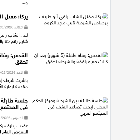
و...
يركا: مقتل 
الثلاثاء 10/03/2026 20:58
لقى الشاب رافي
شارع رقم 85 بالقرب من بلدة مجد الكروم،
تحقق
الأحد 22/02/2026 16:29
باشرت شرطة إسر
مقدمة لرعاية ا
جلسة طارئة 
في المجتمع 
الخميس 19/02/2026 20:19
عقدت إدارة مركز
المفوض العام ل