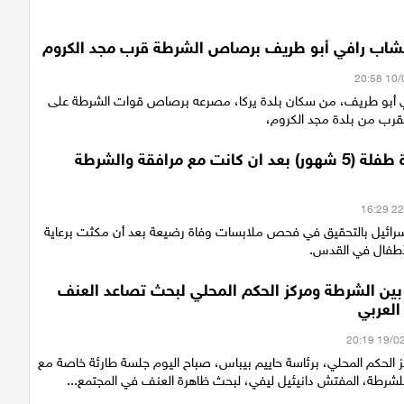
الشاب رافي أبو طريف برصاص الشرطة قرب مجد الكروم
 أبو طريف، من سكان بلدة يركا، مصرعه برصاص قوات الشرطة على
القدس: وفاة طفلة (5 شهور) بعد ان كانت مع مرافقة والشرطة
ائيل بالتحقيق في فحص ملابسات وفاة رضيعة بعد أن مكثت برعاية
لأطفال في القدس.
بين الشرطة ومركز الحكم المحلي لبحث تصاعد العنف
العربي
 الحكم المحلي، برئاسة حاييم بيباس، صباح اليوم جلسة طارئة خاصة مع
لشرطة، المفتش دانيئيل ليفي، لبحث ظاهرة العنف في المجتمع...