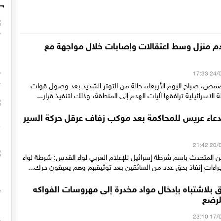
منزل وسط اعتقالات وإصابات خلال مواجهة مع
، صباح اليوم الأربعاء، حالة من التوتر الشديد بعد وصول قوات
الاسرائيلية ترافقها آليات الهدم إلى المنطقة، وذلك لتنفيذ قرار...
عاء عريس للمحاكمة بعد موكب زفاف عرقل حركة السير
 المتحدث باسم شرطة إسرائيل للإعلام العربي لواء القدس: شرطة لواء
اءات إنفاذ بحق عدد من السائقين بعد توثيقهم وهم يعيقون حرك...
 بلاشتباه بإدخال مواد مخدرة إلى مهروسات الفواكه
رضع