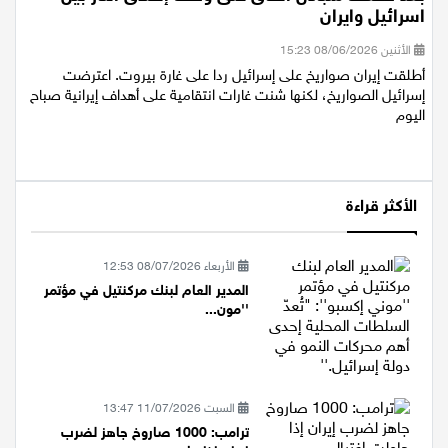
اسرائيل وايران
الأثنين 08/06/2026 15:23
أطلقت إيران صواريخ على إسرائيل ردا على غارة بيروت. اعترضت
إسرائيل الصواريخ، لكنها شنت غارات انتقامية على أهداف إيرانية صباح
اليوم
الأكثر قراءة
الأربعاء 08/07/2026 12:53
المدير العام لبنك مركنتيل في مؤتمر
''مون...
السبت 11/07/2026 13:47
ترامب: 1000 صاروخ جاهز لضرب