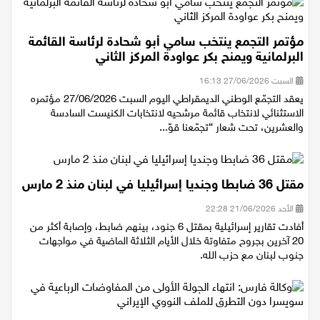
مؤتمر التجمع ينتخب سامي أبو شحادة لرئاسة القائمة
البرلمانية ويمنح بكر عواودة المركز الثاني
السبت 27/06/2026 16:13
يعقد التجمّع الوطني الديمقراطي اليوم السبت 27/06/2026 مؤتمره
الاستثنائي لانتخاب قائمة مرشحيه لانتخابات الكنيست السادسة
والعشرين، تحت شعار “تجمّعنا قوّ...
مقتل 36 ضابطا وجنديا إسرائيليا في لبنان منذ 2 مارس
الأحد 21/06/2026 22:28
أفادت تقارير إسرائيلية بمقتل 6 جنود، بينهم ضابط، وإصابة أكثر من
20 آخرين بجروح متفاوتة خلال الأيام الثلاثة الماضية في مواجهات
جنوب لبنان مع حزب الله.