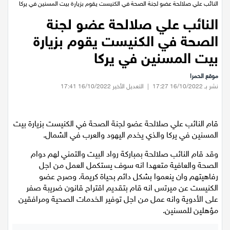
عيلبون
النائب علي صلالحة عضو لجنة الصحة في الكنيست يقوم بزيارة بيت المسنين في يركا
النائب علي صلالحة عضو لجنة
دير حنا
الصحة في الكنيست يقوم بزيارة
بيت المسنين في يركا
سخنين
موقع الحمرا
نشر بـ 16/10/2022 17:27
|
التعديل الأخير 16/10/2022 17:41
عرابة
اخبار عالمية
قام النائب علي صلالحة عضو لجنة الصحة في الكنيست بزيارة بيت
المسنين في يركا والذي يخدم اليهود والعرب في الشمال.
رياضة
وقد قام النائب صلالحة بمباركة رواد البيت والتمني لهم دوام
الصحة والعافية متعهدا انه سوف يستكمل العمل من اجل
رياضة محلية
رفاهيتهم وان ينعموا بشكل دائم بحياة كريمة. وصرح عضو
الكنيست عن ميرتس انه قام بتقديم اقتراح قانون ضريبة صفر
رياضة عالمية
على الأدوية وانه عمل من اجل توفير الخدمات الصحية ومرافقين
مؤهلين للمسنين.
تقارير خاصة