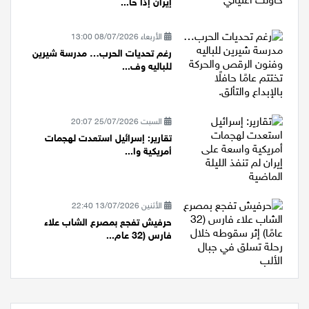
إيران إذا حا...
الأربعاء 08/07/2026 13:00
رغم تحديات الحرب… مدرسة شيرين
للباليه وف...
السبت 25/07/2026 20:07
تقارير: إسرائيل استعدت لهجمات
أمريكية وا...
الأثنين 13/07/2026 22:40
حرفيش تفجع بمصرع الشاب علاء
فارس (32 عام...