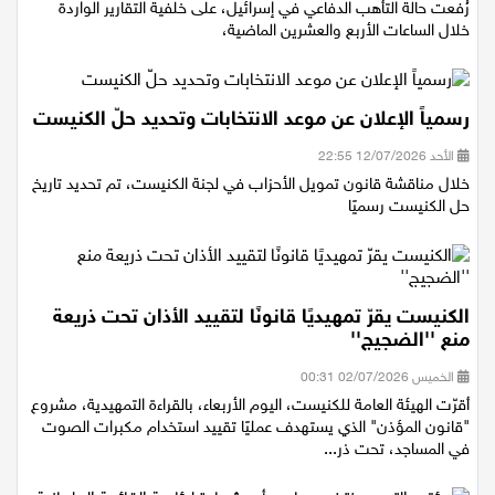
رُفعت حالة التأهب الدفاعي في إسرائيل، على خلفية التقارير الواردة
خلال الساعات الأربع والعشرين الماضية،
رسمياً الإعلان عن موعد الانتخابات وتحديد حلّ الكنيست
الأحد 12/07/2026 22:55
خلال مناقشة قانون تمويل الأحزاب في لجنة الكنيست، تم تحديد تاريخ
حل الكنيست رسميًا
الكنيست يقرّ تمهيديًا قانونًا لتقييد الأذان تحت ذريعة
منع ''الضجيج''
الخميس 02/07/2026 00:31
أقرّت الهيئة العامة للكنيست، اليوم الأربعاء، بالقراءة التمهيدية، مشروع
"قانون المؤذن" الذي يستهدف عمليًا تقييد استخدام مكبرات الصوت
في المساجد، تحت ذر...