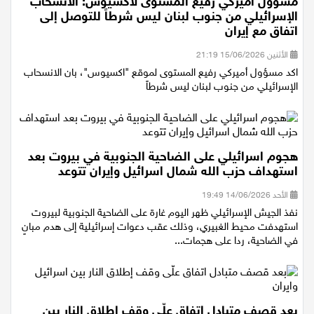
مسؤول أميركي رفيع المستوى لاكسيوس: الانسحاب
الإسرائيلي من جنوب لبنان ليس شرطاً للتوصل إلى
اتفاق مع إيران
الأثنين 15/06/2026 21:19
اكد مسؤول أميركي رفيع المستوى لموقع "اكسيوس"، بان الانسحاب
الإسرائيلي من جنوب لبنان ليس شرطاً
هجوم اسرائيلي على الضاحية الجنوبية في بيروت بعد
استهداف حزب الله شمال اسرائيل وإيران تتوعد
الأحد 14/06/2026 19:49
نفذ الجيش الإسرائيلي ظهر اليوم غارة على الضاحية الجنوبية لبيروت
استهدفت محيط الغبيري، وذلك عقب دعوات إسرائيلية إلى هدم مبانٍ
في الضاحية، ردا على هجمات...
بعد قصف متبادل اتفاق علّى وقف إطلاق النار بين