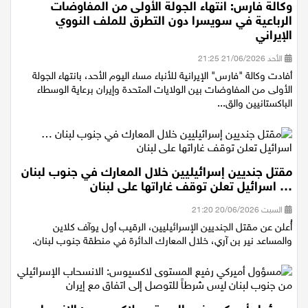
وكالة فارس: انتهاء الجولة الأولى من المفاوضات
الرباعية في سويسرا دون التطرق للملف النووي
الإيراني
الأحد 21/06/2026 21:25
أفادت وكالة "فارس" الإيرانية للأنباء مساء اليوم الأحد، بانتهاء الجولة
الأولى من المفاوضات بين الولايات المتحدة وإيران برعاية الوسطاء
الباكستانيين والق...
مقتل جنديين إسرائيليين خلال المعارك في جنوب لبنان
… اسرائيل تعلن توقف غاراتها على لبنان
السبت 20/06/2026 21:20
أُعلن عن مقتل الجنديين الإسرائيليين، الرقيب أول يوآف كلاين
والمساعد نير بن آري، خلال المعارك الدائرة في منطقة جنوب لبنان.