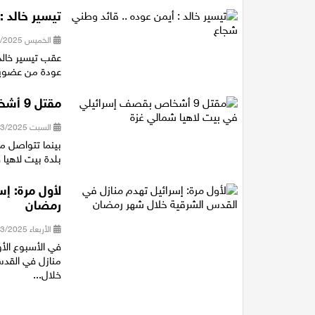
تيسير خالد :
الخميس 17/07/2025 21:25
عقب تيسير خالد
عودة من عضوية
مقتل 9 أشخاص بقصف إسرائيلي في بيت لاهيا شمالي غزة
السبت 15/03/2025 17:30
بينما تتواصل م
بلدة بيت لاهيا في شمال 
لأول مرة: إ
رمضان
الأربعاء 05/03/2025 16:23
في الأسبوع الأ
منازل في القدس
خلال...