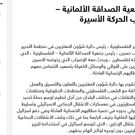
ة الصداقة الألمانية –
الحركة الأسيرة
ير الفلسطينية ، رئيس دائرة شؤون المغتربين في منظمة التحرير
ئف حسين ، رئيس جمعية الصداقة الألمانية – الفلسطينية ، الذي
زيارته لفلسطين ، وبحث معه الإضراب الذي يخوضه الاسرى
رين على التوالي والوسائل الكفيلة بتصعيد التضامن معهم
بهم الإنسانية العادلة .
تقوم بها دائرة شؤون المغتربين بالتعاون والتنسيق والعمل
صداقة مع الشعب الفلسطيني والمنظمات الحقوقية ومنظمات
 والنقابات في مختلف البلدان من أجل تنظيم اوسع حملة تنديد
الفلسطينيين في معسكرات الاعتقال الجماعي الاسرائيلي وتسليط
لي بدوره في نصرة مطالبهم الانسانية العادلة وفي دفع اسرائيل
ليها اتفاقية جنيف الرابعة بما في ذلك وقف الاعتقالات الجماعية
تقال الإداري ، الذي تتوسع اسرائيل في استخدامه لتبرير
نيين دون توجيه لوائح اتهام بحقهم .