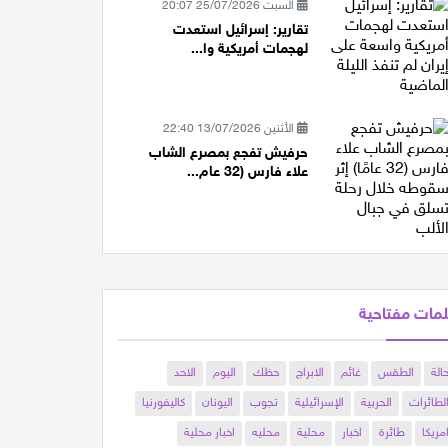
السبت 25/07/2026 20:07
تقارير: إسرائيل استعدت
لهجمات أمريكية وا...
الأثنين 13/07/2026 22:40
حرفيش تفجع بمصرع الشاب
علاء فارس (32 عام...
مات مفتاحية
الة
الطقس
غائم
الابراج
حظك
اليوم
الاحد
لطائرات
الحربية
الإسرائيلية
تجوب
اليونان
كاليفورنيا
مريكا
طائرة
اخبار
محلية
محليه
اخبار محلية