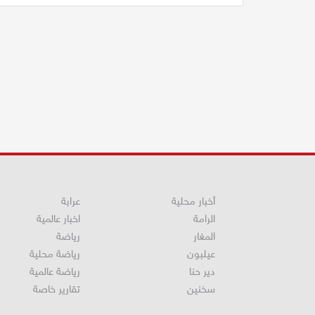
أخبار محلية
عرابة
الرامة
اخبار عالمية
المغار
رياضة
عيلبون
رياضة محلية
دير حنا
رياضة عالمية
سخنين
تقارير خاصة