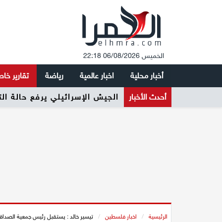
الخميس 06/08/2026 22:18
أخبار محلية
اخبار عالمية
رياضة
تقارير خا
أحدث الأخبار
الرئيسية
/
اخبار فلسطين
/
تيسير خالد : يستقبل رئيس جمعية الصداقة