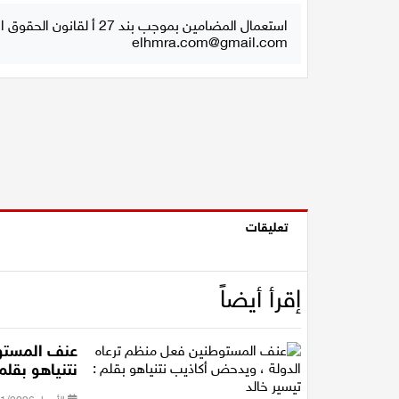
استعمال المضامين بموجب بند 27 أ لقانون الحقوق الأدبية لسنة 2007، يرجى ارسال رسالة الى:
elhmra.com@gmail.com
تعليقات
إقرأ أيضاً
عنف المستوط
نتنياهو بقلم