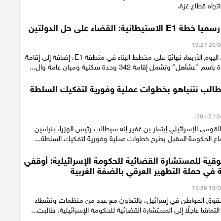
جاه قطاع غزة.
يطانية: القضاء على حل الدولتين
وافقت اسرائيل اليوم الأربعاء نهائيًا على مخطط البناء في منطقة E1، إضافة إلى إقامة
هل" وتشمل إقامة 342 وحدة سكنية ومبان عامة وال...
طالب نتنياهو بخطوات عملية وفورية لتفكيك السلطة
القومي الإسرائيلي إيتمار بن غفير إنه سيطالب رئيس الوزراء بنيامين
ماع الحكومة المقبل بطرح خطوات عملية وفورية لتفكيك السلطة...
ية للمستشارة القضائية للحكومة الإسرائيلية: أوقفي
 في حملة التطهير العرقي بالضفة الغربية
قوق المواطن في إسرائيل، بالتعاون مع عدد من منظمات ونشطاء
تماسًا عاجلًا إلى المستشارة القضائية للحكومة الإسرائيلية، طالبت...