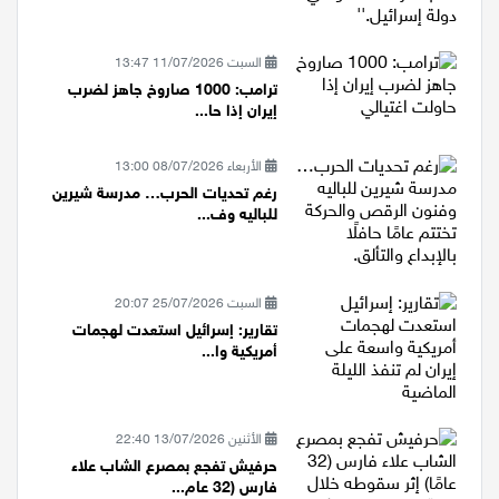
السبت 11/07/2026 13:47
ترامب: 1000 صاروخ جاهز لضرب
إيران إذا حا...
الأربعاء 08/07/2026 13:00
رغم تحديات الحرب… مدرسة شيرين
للباليه وف...
السبت 25/07/2026 20:07
تقارير: إسرائيل استعدت لهجمات
أمريكية وا...
الأثنين 13/07/2026 22:40
حرفيش تفجع بمصرع الشاب علاء
فارس (32 عام...