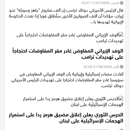
السبت 11/07/2026 13:47
قال الرئيس الأميركي دونالد ترامب إن ألف صاروخ "جاهز وموجّه" نحو
إيران، مؤكدا أن آلاف الصواريخ الأخرى ستُطلق فورا إذا نفذت الحكومة
الإيرانية تهديدها با...
الوفد الإيراني المفاوض غادر مقر المفاوضات احتجاجاً
على تهديدات ترامب
الأحد 21/06/2026 22:02
أفادت مصادر إسرائيلية وإيرانية بأن الوفد الإيراني المفاوض في
سويسرا غادر مقر المفاوضات احتجاجا على تهديدات الرئيس الأمريكي
دونالد ترامب.
الحرس الثوري يعلن إغلاق مضيق هرمز ردا على استمرار
الهجمات الإسرائيلية على لبنان