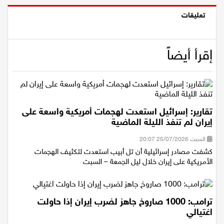
تعليقات
إقرأ أيضاً
تقارير: إسرائيل استعدت لهجمات أمريكية واسعة على
إيران لم تنفذ الليلة الماضية
السبت 25/07/2026 20:07
كشفت مصادر إسرائيلية أن تل أبيب استعدت لتكثيف الهجمات
الأمريكية على إيران خلال ليل الجمعة – السبت
ترامب: 1000 صاروخ جاهز لضرب إيران إذا حاولت
اغتيالي