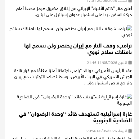
السبت 20/06/2026 17:01
أعلن مقر "خاتم الأنبياء" الإيراني عن إغلاق مضيق هرمز مجددا أمام
حركة السفن، ردا على استمرار عدوان إسرائيل على لبنان.
ترامب: وقف النار مع إيران يحتضر ولن نسمح لها
بامتلاك سلاح نووي
الأثنين 11/05/2026 21:46
عقد الرئيس الأمريكي دونالد ترامب اجتماعًا أمنيًا مغلقًا مع كبار قادة
الجيش الأمريكي في البيت الأبيض، وسط تصاعد التوترات مع إيران
وتراجع فرص استمرار وق...
غارة إسرائيلية تستهدف قائد ‘’وحدة الرضوان’’ في
الضاحية الجنوبية
الأربعاء 06/05/2026 20:56
هز انفجار عنيف الضاحية الجنوبية للعاصمة اللبنانية بيروت، مساء اليوم