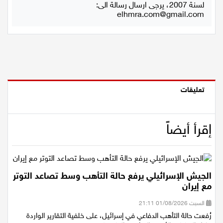
استعمال المضامين بموجب بند 27 أ لقانون الحقوق الأدبية
لسنة 2007، يرجى ارسال رسالة الى:
elhmra.com@gmail.com
تعليقات
إقرأ أيضاً
الجيش الإسرائيلي يرفع حالة التأهب وسط تصاعد التوتر
مع إيران
السبت 01/08/2026 21:11