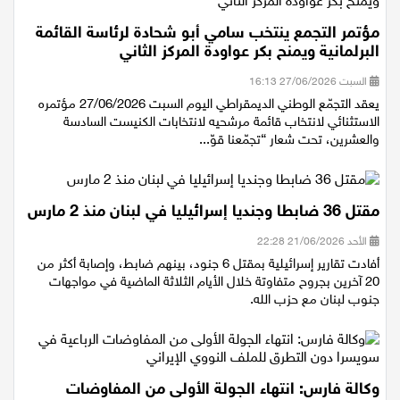
مؤتمر التجمع ينتخب سامي أبو شحادة لرئاسة القائمة
البرلمانية ويمنح بكر عواودة المركز الثاني
السبت 27/06/2026 16:13
يعقد التجمّع الوطني الديمقراطي اليوم السبت 27/06/2026 مؤتمره
الاستثنائي لانتخاب قائمة مرشحيه لانتخابات الكنيست السادسة
والعشرين، تحت شعار “تجمّعنا قوّ...
مقتل 36 ضابطا وجنديا إسرائيليا في لبنان منذ 2 مارس
الأحد 21/06/2026 22:28
أفادت تقارير إسرائيلية بمقتل 6 جنود، بينهم ضابط، وإصابة أكثر من
20 آخرين بجروح متفاوتة خلال الأيام الثلاثة الماضية في مواجهات
جنوب لبنان مع حزب الله.