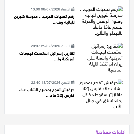
إيران إذا حا...
الأربعاء 08/07/2026 13:00
رغم تحديات الحرب… مدرسة شيرين
للباليه وف...
السبت 25/07/2026 20:07
تقارير: إسرائيل استعدت لهجمات
أمريكية وا...
الأثنين 13/07/2026 22:40
حرفيش تفجع بمصرع الشاب علاء
فارس (32 عام...