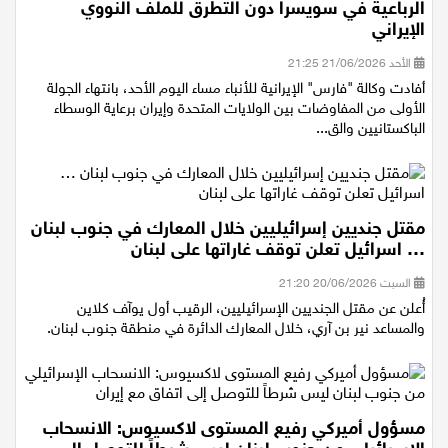
وكالة فارس: انتهاء الجولة الأولى من المفاوضات
الرباعية في سويسرا دون التطرق للملف النووي
الإيراني
الأحد 21/06/2026 21:25
أفادت وكالة "فارس" الإيرانية للأنباء مساء اليوم الأحد، بانتهاء الجولة
الأولى من المفاوضات بين الولايات المتحدة وإيران برعاية الوسطاء
الباكستانيين والق...
مقتل جنديين إسرائيليين خلال المعارك في جنوب لبنان
… اسرائيل تعلن توقف غاراتها على لبنان
السبت 20/06/2026 21:20
أُعلن عن مقتل الجنديين الإسرائيليين، الرقيب أول يوآف كلاين
والمساعد نير بن آري، خلال المعارك الدائرة في منطقة جنوب لبنان.