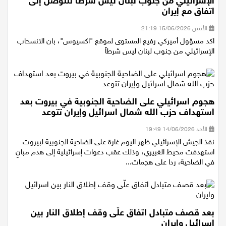
مسؤول أميركي رفيع المستوى لاكسيوس: الانسحاب
الإسرائيلي من جنوب لبنان ليس شرطاً للتوصل إلى
اتفاق مع إيران
الأثنين 15/06/2026 21:19
اكد مسؤول أميركي رفيع المستوى لموقع "اكسيوس"، بان الانسحاب
الإسرائيلي من جنوب لبنان ليس شرطاً
هجوم اسرائيلي على الضاحية الجنوبية في بيروت بعد
استهداف حزب الله شمال اسرائيل وإيران تتوعد
الأحد 14/06/2026 19:49
نفذ الجيش الإسرائيلي ظهر اليوم غارة على الضاحية الجنوبية لبيروت
استهدفت محيط الغبيري، وذلك عقب دعوات إسرائيلية إلى هدم مبانٍ
في الضاحية، ردا على هجمات...
بعد قصف متبادل اتفاق علّى وقف إطلاق النار بين