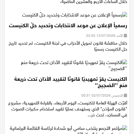
رُفعت حالة التأهب الدفاعي في إسرائيل، على خلفية التقارير الواردة
خلال الساعات الأربع والعشرين الماضية،
رسمياً الإعلان عن موعد الانتخابات وتحديد حلّ الكنيست
الأحد 12/07/2026 22:55
خلال مناقشة قانون تمويل الأحزاب في لجنة الكنيست، تم تحديد تاريخ
حل الكنيست رسميًا
الكنيست يقرّ تمهيديًا قانونًا لتقييد الأذان تحت ذريعة
منع ''الضجيج''
الخميس 02/07/2026 00:31
أقرّت الهيئة العامة للكنيست، اليوم الأربعاء، بالقراءة التمهيدية، مشروع
"قانون المؤذن" الذي يستهدف عمليًا تقييد استخدام مكبرات الصوت
في المساجد، تحت ذر...