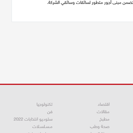
تضمن مبنى أجور متطور لسائقات وسائقي الشركة.
اقتصاد
تكنولوجيا
مقالات
فن
مطبخ
ستوديو انتخابات 2022
صحة وطب
مـسـلسـلات