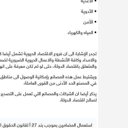
• الأغذية
• الأدوية
• الأمن
• المياه والكهرباء
تجدر الإشارة الى ان فروع الاقتصاد الحيوية تشمل أيضا كا
والامداد وكافة الأنشطة والاعمال الحيوية الضرورية لض
والمتعلق باقتصاد الدولة، حتى لو لم تكن معرفة على انه
ويشترط عمل هذه المصانع بإمكانية الوصول الى مناطق
في المصنع الحد الأدنى من القوى العاملة.
يذكر أيضا ان الشركات والمصانع التي تعمل على التصدير
لصالح اقتصاد الدولة.
استعمال المضامين بموجب بند 27 أ لقانون الحقوق الأدبية لسنة 2007، يرجى ارسال رسالة الى: