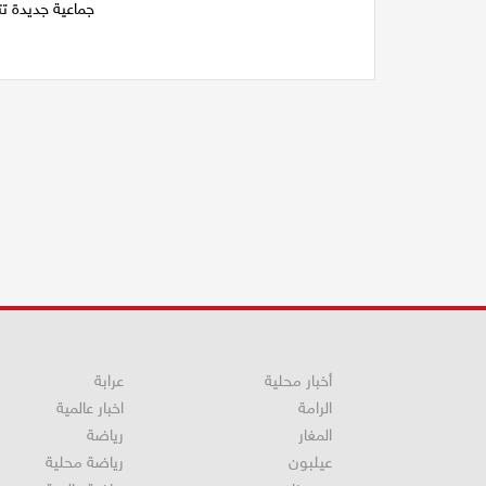
جماعية جديدة ت
أخبار محلية
عرابة
الرامة
اخبار عالمية
المغار
رياضة
عيلبون
رياضة محلية