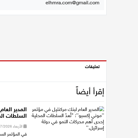
elhmra.com@gmail.com
تعليقات
إقرأ أيضاً
المدير العام
السلطات الم
الأربعاء 08/07/2026 12:53