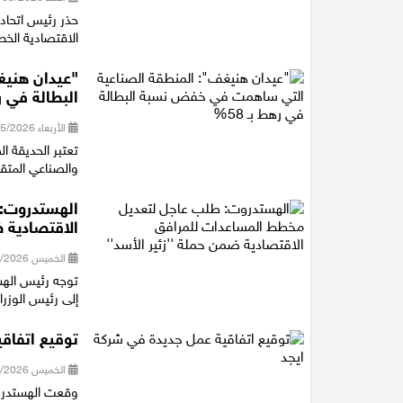
حذر رئيس اتحاد 
الاقتصادية الخط
"عيدان هني
البطالة في رهط
الأربعاء 06/05/2026 21:30
تعتبر الحديقة ا
والصناعي المتقد
الهستدروت:
الاقتصادية ض
الخميس 30/04/2026 20:39
توجه رئيس الهس
إلى رئيس الوزر
توقيع اتفاق
الخميس 30/04/2026 20:34
وقعت الهستدروت