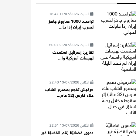
السبت 11/07/2026 13:47
ترامب: 1000 صاروخ جاهز
لضرب إيران إذا حا...
السبت 25/07/2026 20:07
تقارير: إسرائيل استعدت
لهجمات أمريكية وا...
الأثنين 13/07/2026 22:40
حرفيش تفجع بمصرع الشاب
علاء فارس (32 عام...
الأثنين 13/07/2026 22:51
دعوى قضائيّة رَقم القضيّة غير