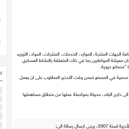
فة الجهات المنتجة، الموارد، الخدمات، المنتجات، المواد، التزويد
مان معيشة المواطنين بما في ذلك المتعلقة بالنشاط العسكري
ا "مصانع حيوية.
كل
 محمية في المصنع ضمن وقت التحذير المطلوب على ان يعمل
ا
 الى خارج البلاد، محولة بمواصلة عملها من منطلق مساهمتها
د
ا
و
و