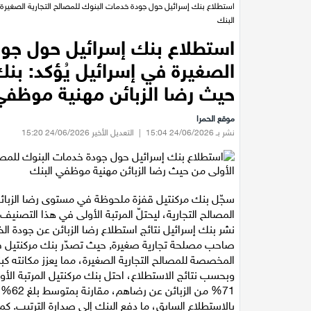
استطلاع بنك إسرائيل حول جودة خدمات البنوك للمصالح التجارية الصغيرة 
البنك
استطلاع بنك إسرائيل حول جود
الصغيرة في إسرائيل يُؤكد: بنك
حيث رضا الزبائن مهنية موظفي
موقع الحمرا
نشر بـ 24/06/2026 15:04
|
التعديل الأخير 24/06/2026 15:20
سجّل بنك مركنتيل قفزة ملحوظة في مستوى رضا الزبائ
المصالح التجارية، ليحتلّ المرتبة الأولى في هذا التصنيف.
صاحب مصلحة تجارية صغيرة, حيث تصدّر بنك مركنتيل في
المخصصة للمصالح التجارية الصغيرة، مما يعزز مكانته كب
وبحسب نتائج الاستطلاع، احتل بنك مركنتيل المرتبة ال
بالاستطلاع السابق، ما دفع البنك إلى صدارة الترتيب. كم