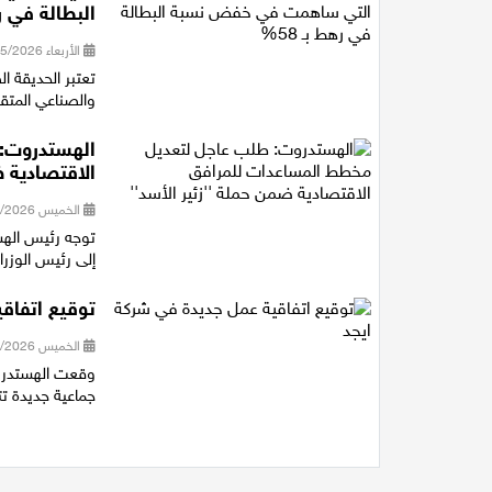
البطالة في رهط
الأربعاء 06/05/2026 21:30
تعتبر الحديقة ا
والصناعي المتقد
الهستدروت:
الاقتصادية ض
الخميس 30/04/2026 20:39
توجه رئيس الهس
إلى رئيس الوزر
توقيع اتفاق
الخميس 30/04/2026 20:34
وقعت الهستدروت
جماعية جديدة ت