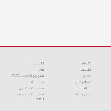
اقتصاد
تكنولوجيا
مقالات
فن
مطبخ
ستوديو انتخابات 2022
صحة وطب
مـسـلسـلات
مجلة الحمرا
مسلسلات كرتون
جمال وازياء
مسلسلات رمضان
2019