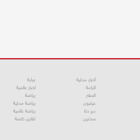
أخبار محلية
عرابة
الرامة
اخبار عالمية
المغار
رياضة
عيلبون
رياضة محلية
دير حنا
رياضة عالمية
سخنين
تقارير خاصة