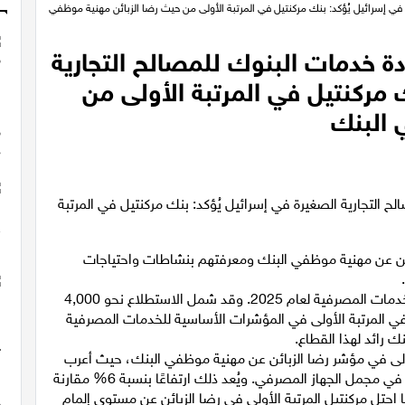
في إسرائيل يُؤكد: بنك مركنتيل في المرتبة الأولى من حيث رضا الزبائن مهنية موظفي
ة خدمات البنوك للمصالح التجارية
 مركنتيل في المرتبة الأولى من
 البنك
ن عن مهنية موظفي البنك ومعرفتهم بنشاطات واحتياجات
نشر بنك إسرائيل نتائج استطلاع رضا الزبائن عن جودة الخدمات المصرفية لعام 2025. وقد شمل الاستطلاع نحو 4,000
 المرتبة الأولى في المؤشرات الأساسية للخدمات المصرفية
نك رائد لهذا القطاع.
أولى في مؤشر رضا الزبائن عن مهنية موظفي البنك، حيث أعرب
71% من الزبائن عن رضاهم، مقارنة بمتوسط بلغ 62% في مجمل الجهاز المصرفي. ويُعد ذلك ارتفاعًا بنسبة 6% مقارنة
ا احتل مركنتيل المرتبة الأولى في رضا الزبائن عن مستوى إلمام