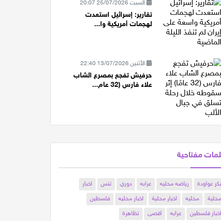
السبت 25/07/2026 20:07
تقارير: إسرائيل استعدت
لهجمات أمريكية وا...
الأثنين 13/07/2026 22:40
حرفيش تفجع بمصرع الشاب
علاء فارس (32 عام...
مات مفتاحية
كر عواودة
رياضه محليه
عرابه
دوري
تنس
اخبار
حلية
محليه
اخبار محلية
اخبار محليه
فلسطين
خبار فلسطين
عرابه
اقصى
تظاهرة