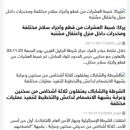
الأثنين 08/01/2024 16:55
يركا: ضبط العشرات من قطع وأجزاء سلاح مختلفة
ومخدرات داخل منزل واعتقال مشتبه
الأحد 05/11/2023 20:11
خلال نشاط مبادر لأفراد مركز شرطة الجليل الغربي يوم الجمعة 03.11.23
بالتعاون مع محاربي حرس الحدود للواء الساحل، تم ضبط العشرات من
قطع وأجزاء سلاح مختل...
الشرطة والشاباك يعتقلون ثلاثة أشخاص من سخنين
وعرابة بشبهة الانضمام لداعش والتخطيط لتنفيذ عمليات
مختلفة
الثلاثاء 31/10/2023 11:34
اعتقلت الشرطة الإسرائيلية وجهاز الأمن العام (الشاباك)، أول من أمس