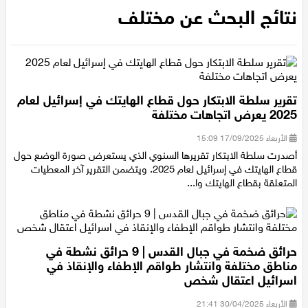
الرئيسية
/
نتائج البحث عن مختلف
عيلبون
نتائج البحث عن مختلف
دير حنا
سخنين
تقرير سلطة الابتكار حول قطاع الهايتك في إسرائيل لعام
عرابة
2025 يعرض اتجاهات مختلفة
الأربعاء 17/09/2025 15:09
اخبار عالمية
أصدرت سلطة الابتكار تقريرها السنوي الذي يستعرض صورة الوضع حول
قطاع الهايتك في إسرائيل لعام 2025. ويتضمن التقرير آخر المعطيات
رياضة
المتعلقة بقطاع الهايتك وا...
رياضة محلية
حرائق ضخمة في جبال القدس | 9 حرائق نشطة في
رياضة عالمية
مناطق مختلفة وانتشار طواقم الإطفاء والإنقاذ في
اسرائيل اعتقال شخص
تقارير خاصة