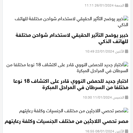
البلاد
الجمعة 26/01/2024 11:11
خبير يوضح التأثير الحقيقي لاستخدام شواحن مختلفة
للهاتف الذكي
الأثنين 22/01/2024 10:49
اختبار جديد للحمض النووي قادر على اكتشاف 18 نوعا
مختلفا من السرطان في المراحل المبكرة
الخميس 11/01/2024 10:30
مصر تحصي اللاجئين من مختلف الجنسيات وكلفة رعايتهم