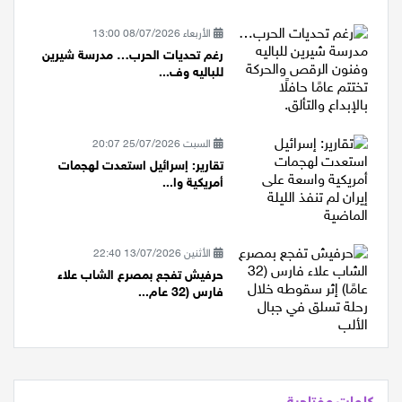
إيران إذا حا...
الأربعاء 08/07/2026 13:00
رغم تحديات الحرب… مدرسة شيرين
للباليه وف...
السبت 25/07/2026 20:07
تقارير: إسرائيل استعدت لهجمات
أمريكية وا...
الأثنين 13/07/2026 22:40
حرفيش تفجع بمصرع الشاب علاء
فارس (32 عام...