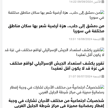
الأثنين 09/09/2024 14:22
من دمشق إلى حلب.. هزة أرضية شعر بها سكان مناطق
مختلفة في سوريا
الجمعة 16/08/2024 13:51
تقرير يكشف استعداد الجيش الإسرائيلي لواقع مختلف
في غزة قد لا يكون أقل تعقيدا
الجمعة 05/07/2024 21:07
شخصياتٌ اجتماعيةٌ من مختلف الأديان تشارك في وجبة