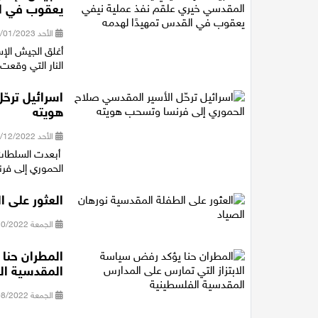
يعقوب في ال
الأحد 29/01/2023 10:52
أغلق الجيش الإس
النار التي وقعت
اسرائيل ترح
هويته
الأحد 18/12/2022 12:16
الحموري إلى فرن
العثور على ا
الجمعة 21/10/2022 13:16
المطران حنا 
المقدسية ال
الجمعة 19/08/2022 09:24