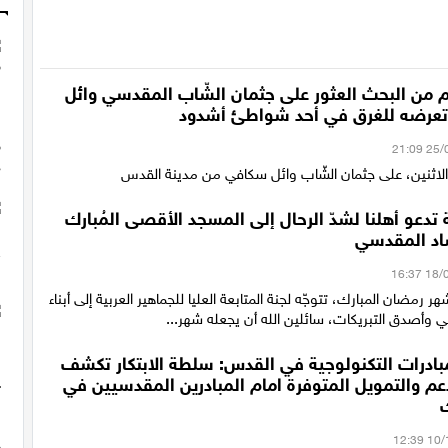
ام من البحث العثور على جثمان الشّاب المقدسي وائل
تعرضه للغرق في أحد شواطئ أشدود
الاثنين، على جثمان الشّاب وائل سكافي من مدينة القدس
ة تدعو أهلنا لشدّ الرحال إلى المسجد الأقصى المُبارك
اد المقدسي
 رمضان المبارك، تتوجّه لجنة المتابعة العليا للجماهير العربية إلى أبناء
اني وأصدق التبريكات، سائلين الله أن يجعله شهر...
بادرات التكنولوجية في القدس: سلطة الابتكار تكشف
م والتمويل المتوفرة امام المبادرين المقدسيين في