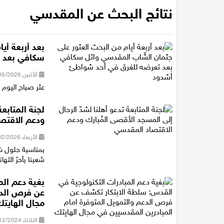
نتائج البحث عن المقدسي
بعد أربعة أي
سكافي بعد 
الأثنين 25/05/2026 21:09
عثر صباح اليوم 
لجنة المتابع
ودعم الاقتص
الأربعاء 18/02/2026 16:37
بمناسبة حلول شهر
شعبنا بأحرّ الته
بغية دعم الم
عن فرص الدع
مجال الهايتك
الثلاثاء 10/12/2024 12:39