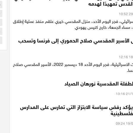
قدس تمهيدًا لهدمه
ح
م
رائيلي، فجر اليوم الأحد، منزل المقدسي خيري علقم منفذ عملية إطلاق
ا
، مساء الجمعة، خارج كنيس يهودي
م
ّل الأسير المقدسي صلاح الحموري إلى فرنسا وتسحب
ا
أبعدت السلطات الاسرائيلية، فجر اليوم الأحد 18 ديسمبر 2022، الأسير المقدسي صلاح
سا.
لطفلة المقدسية نورهان الصياد
يؤكد رفض سياسة الابتزاز التي تمارس على المدارس
فلسطينية