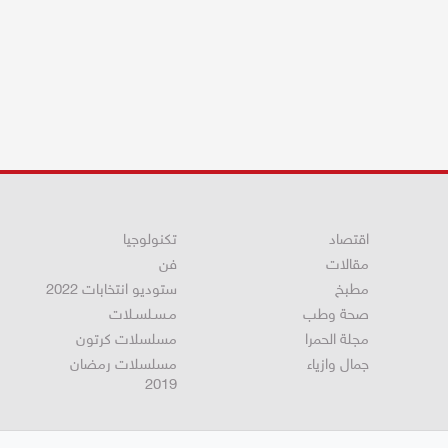
اقتصاد
تكنولوجيا
مقالات
فن
مطبخ
ستوديو انتخابات 2022
صحة وطب
مـسـلسـلات
مجلة الحمرا
مسلسلات كرتون
جمال وازياء
مسلسلات رمضان
2019