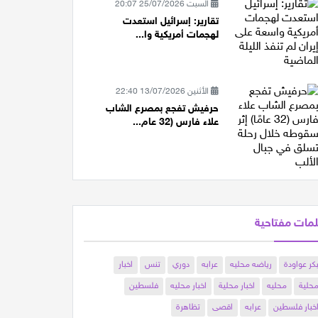
السبت 25/07/2026 20:07
تقارير: إسرائيل استعدت
لهجمات أمريكية وا...
الأثنين 13/07/2026 22:40
حرفيش تفجع بمصرع الشاب
علاء فارس (32 عام...
مات مفتاحية
كر عواودة
رياضه محليه
عرابه
دوري
تنس
اخبار
حلية
محليه
اخبار محلية
اخبار محليه
فلسطين
خبار فلسطين
عرابه
اقصى
تظاهرة