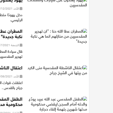
يهود يعتدون
الأحد 12/12/2021 11:41
الرئيسي.
المطران عطا 
نكبة جديدة"
الجمعة 16/07/2021 19:00
قال سيادة المطر
تهجير المقدسيين
اعتقال الناش
الأحد 06/06/2021 11:39
اعتقلت قوات الش
جراح بالقدس .
الطفل المقدس
محكومية مدته
الثلاثاء 16/03/2021 14:31