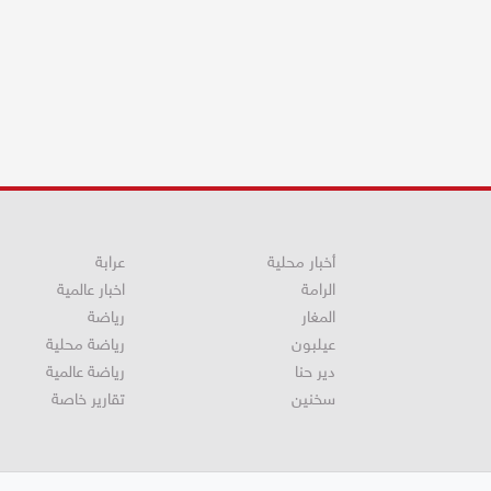
أخبار محلية
عرابة
الرامة
اخبار عالمية
المغار
رياضة
عيلبون
رياضة محلية
دير حنا
رياضة عالمية
سخنين
تقارير خاصة