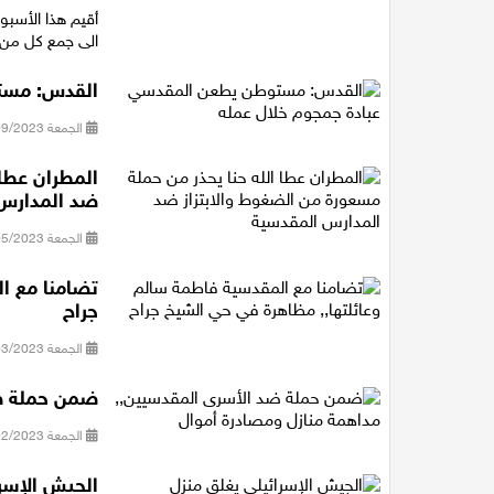
الى جمع كل من 
القدس: مست
الجمعة 08/09/2023 21:24
المطران عطا 
ضد المدارس
الجمعة 26/05/2023 13:57
تضامنا مع ا
جراح
الجمعة 10/03/2023 18:04
ضمن حملة ضد
الجمعة 17/02/2023 12:50
الجيش الإسر