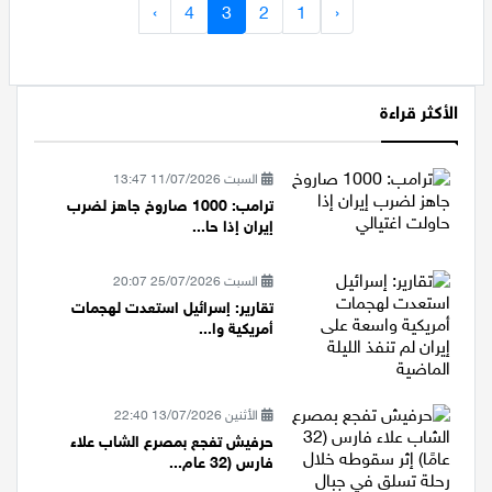
›
4
3
2
1
‹
الأكثر قراءة
السبت 11/07/2026 13:47
ترامب: 1000 صاروخ جاهز لضرب
إيران إذا حا...
السبت 25/07/2026 20:07
تقارير: إسرائيل استعدت لهجمات
أمريكية وا...
الأثنين 13/07/2026 22:40
حرفيش تفجع بمصرع الشاب علاء
فارس (32 عام...