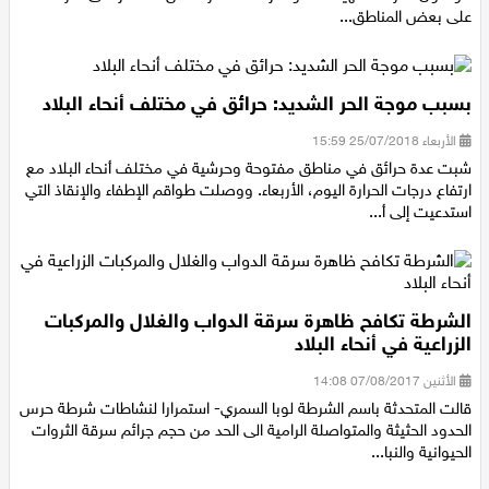
، وتكون الفرصة مهيأة لسقوط زخات متفرقة من الامطار على فترات
على بعض المناطق...
بسبب موجة الحر الشديد: حرائق في مختلف أنحاء البلاد
الأربعاء 25/07/2018 15:59
شبت عدة حرائق في مناطق مفتوحة وحرشية في مختلف أنحاء البلاد مع
ارتفاع درجات الحرارة اليوم، الأربعاء. ووصلت طواقم الإطفاء والإنقاذ التي
استدعيت إلى أ...
الشرطة تكافح ظاهرة سرقة الدواب والغلال والمركبات
الزراعية في أنحاء البلاد
الأثنين 07/08/2017 14:08
قالت المتحدثة باسم الشرطة لوبا السمري- استمرارا لنشاطات شرطة حرس
الحدود الحثيثة والمتواصلة الرامية الى الحد من حجم جرائم سرقة الثروات
الحيوانية والنبا...