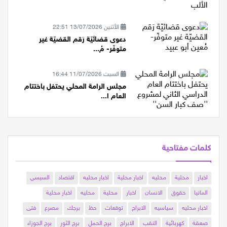
الأثنين 13/07/2026 22:51
دعوى قضائيّة رَقم القضيّة غير
متوفّر- مُ...
السبت 11/07/2026 16:44
مجلس الرامة المحلي يحتفل باختتام
العام ا...
كلمات مفتاحية
اخبار
محلية
محليه
اخبار محلية
اخبار محليه
اقتصاد
السيسي
المانيا
حقوق
الانسان
اخبار
محلية
محليه
اخبار محلية
اخبار محليه
سياسيه
الابراج
توقعات
حظ
برجك
مصرع
فتى