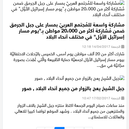
مشاركة واسعة للمُجتمع العربيّ بمسار على جبل الجرمق
ضمن مُشارَكة أكثر من 20،000 مواطن بِـ"يوم مسار
إسرائيل الأوَّل" في مختلف أنحاء البلاد
الجمعة 14/04/2017 12:18
شارك أكثر من 20 ألف مواطن يوم أمس، الخميس بالرّحلات الاحتفاليَّة
بيوم مسار إسرائيل الأوّل لجمعيَّة حماية الطّبيعة والّتي عُقِدَت بصورة
مجّانيَّة في مق...
جبل الشيخ يعج بالزوار من جميع أنحاء البلاد , صور
الجمعة 17/02/2017 10:47
منذ ساعات صباح اليوم الجمعة اكتظ منتزه جبل الشيخ بالاف الزوار
والمتنزهين من جميع أنحاء البلاد . وشهد الموقع توافدا كبيرا للاهالي
والعائلات للاستمتاع...