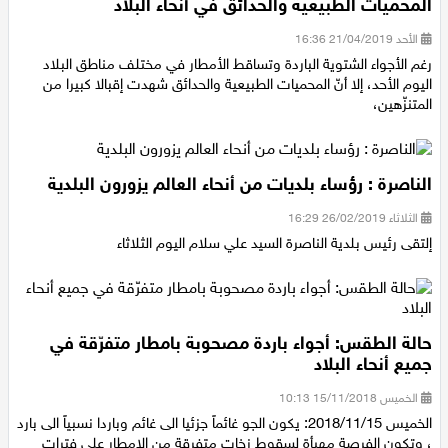
رغم الأجواء الشتوية: أكثر من 80 ألف متنزّه زاروا
المحميات الطبيعية والحدائق في أنحاء البلاد
الأحد 21/04/2019 16:36
رغم الأجواء الشتوية الباردة وتساقط الأمطار في مختلف مناطق البلاد
اليوم الأحد، إلا أنّ المحميات الطبيعية والحدائق شهدت إقبالا كبيرا من
المتنزّهين،
الناصرة : رؤساء بلديات من أنحاء العالم يزورون البلدية
الثلاثاء 26/02/2019 16:29
إلتقى رئيس بلدية الناصرة السيد علي سلام اليوم الثلاثاء
حالة الطقس: أجواء باردة مصحوبة بامطار متفرّقة في
جميع أنحاء البلاد
الخميس 15/11/2018 10:13
الخميس 2018/11/15: يكون الجو غائماً جزئيا الى غائم وباردا نسبياً الى بارد