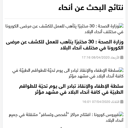
الرئيسية
/
نتائج البحث عن أنحاء
عيلبون
نتائج البحث عن أنحاء
دير حنا
سخنين
وزارة الصحة : 30 مختبرًا يتأهب للعمل للكشف عن مرضى
عرابة
الكورونا في مختلف أنحاء البلاد
الأربعاء 08/04/2020 17:16
اخبار عالمية
رياضة
سلطة الإطفاء والإنقاذ تبادر الى يوم تحيّة للطواقم
رياضة محلية
الطبيّة في كافة أنحاء البلاد في مشهد مؤثر
الثلاثاء 07/04/2020 16:01
رياضة عالمية
تقارير خاصة