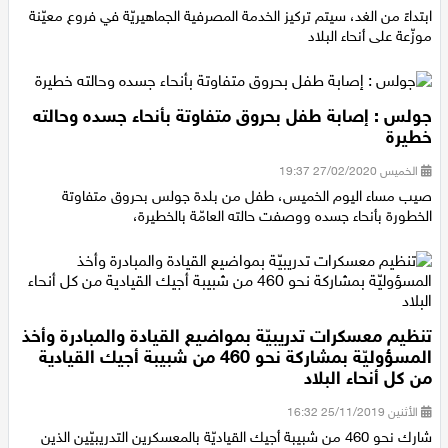
الأثنين 16/03/2020 16:25
ابتداءً من الغد، سيتم تركيز الخدمة المصرفية الجماهيريّة في فروع معيّنة
موزّعة على أنحاء البلاد
جولس : إصابة طفل بحروق متفاوتة بأنحاء جسده وحالته
خطيرة
الخميس 27/02/2020 19:37
صيب مساء اليوم الخميس، طفل من بلدة جولس بحروق متفاوتة
الخطورة بأنحاء جسده ووصفت حالته العامّة بالخطيرة،
تنظيم معسكرات تدريبيّة بمواضيع القيادة والمبادرة وأخذ
المسؤوليّة بمشاركة نحو 460 من شبيبة أجيك القيادية
من كل أنحاء البلاد
الأثنين 25/11/2019 16:32