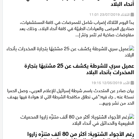
بعد فشل المفاوضات بدء إضراب الممرّضات في كافة
أنحاء البلاد
الثلاثاء 23/07/2019 11:01
بدأ اليوم الثلاثاء إضراب شامل للممرضات في كافة المستشفيات،
صناديق المرضى والعيادات الطبيّة في كافة أنحاء البلاد. وذلك بعد
مفاوضات صاخبة لم تثمر وتمّ إ...
عميل سري للشرطة يكشف عن 25 مشتبهًا بتجارة
المخدرات بأنحاء البلاد
الأحد 12/05/2019 19:15
بيان صادر عن المتحدث باسم شرطة إسرائيل للإعلام العربي، وصل الحمرا
نسخة عنه , جاء فيه:"في نطاق مكافحة الشرطة التي لا هوادة فيها بهدف
الحد من نشر وبيع...