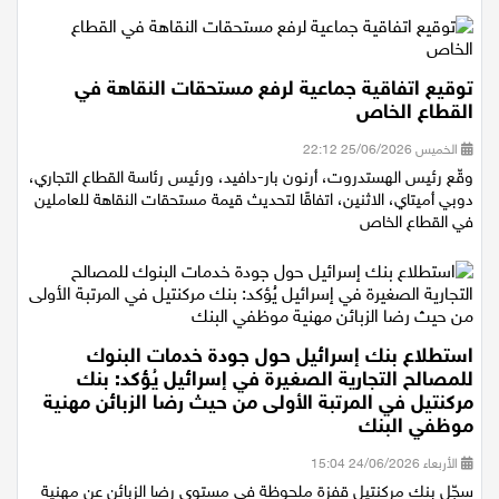
توقيع اتفاقية جماعية لرفع مستحقات النقاهة في
القطاع الخاص
الخميس 25/06/2026 22:12
وقّع رئيس الهستدروت، أرنون بار-دافيد، ورئيس رئاسة القطاع التجاري،
دوبي أميتاي، الاثنين، اتفاقًا لتحديث قيمة مستحقات النقاهة للعاملين
في القطاع الخاص
استطلاع بنك إسرائيل حول جودة خدمات البنوك
للمصالح التجارية الصغيرة في إسرائيل يُؤكد: بنك
مركنتيل في المرتبة الأولى من حيث رضا الزبائن مهنية
موظفي البنك
الأربعاء 24/06/2026 15:04