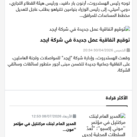
الخميس 30/04/2026 20:39
توجه رئيس الهستدروت، أرنون بار دافيد، ورئيس هيئة القطاع التجاري،
دوبي أميتي، إلى رئيس الوزراء بنيامين نتنياهو بطلب عاجل لتعديل
مخطط المساعدات للمرافق...
توقيع اتفاقية عمل جديدة في شركة ايجد
الخميس 30/04/2026 20:34
وقعت الهستدروت، وإدارة شركة "إيجد" للمواصلات ولجنة العاملين،
على اتفاقية جماعية جديدة تتضمن مبنى أجور متطور لسائقات وسائقي
الشركة.
الأكثر قراءة
الأربعاء 08/07/2026 12:53
المدير العام لبنك مركنتيل في مؤتمر
''مون...