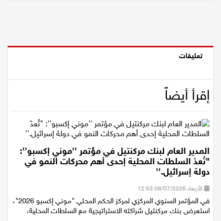
تعليقات
إقرأ أيضاً
المدير العام لبنك مركنتيل في مؤتمر ''موني إكسبو'':
"تُعدّ السلطات المحلية إحدى أهم محركات النمو في
دولة إسرائيل.''
الأربعاء 08/07/2026 12:53
في المؤتمر السنوي المركزي لمركز الحكم المحلي "موني إكسبو 2026"،
استعرض بنك مركنتيل شراكته الاستراتيجية مع السلطات المحلية،