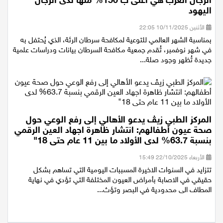
الرجال العرب هي اعلى ب 150% منها لدى الرجال
اليهود
الأثنين 10/11/2025 22:05
بمناسبة الشهر العالمي للتوعية لمكافحة سرطان الرئة، الذي يُحتفل به
في شهر نوفمبر، تُقدم جمعية مكافحة السرطان بيانات ودراسات علمية
جديدة تُظهر وجود صلة...
المركز الطبي زيڤ يدعو الأهالي إلى رفع الوعي حول
صحة عيون أطفالهم: انتشار ظاهرة اجهاد العين الرقمي
بنسبة 63.7% لدى الأولاد ما بين 11 عام حتى 18"
الأربعاء 22/10/2025 15:49
تتزايد في السنوات الاخيرة المسببات اليومية التي تساهم بشكل
حقيقي في الاصابة بأمراض العيون المختلفة التي تؤدي في نهاية
المطاف الى محدودية في البصر وتؤث...