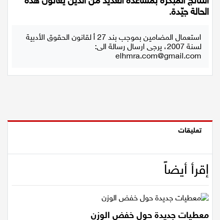
النتائج المبكرة بمساعدة العديد من الذين يعانون هذه
الحالة جيّدة.
استعمال المضامين بموجب بند 27 أ لقانون الحقوق الأدبية
لسنة 2007، يرجى ارسال رسالة الى:
elhmra.com@gmail.com
تعليقات
إقرأ أيضاً