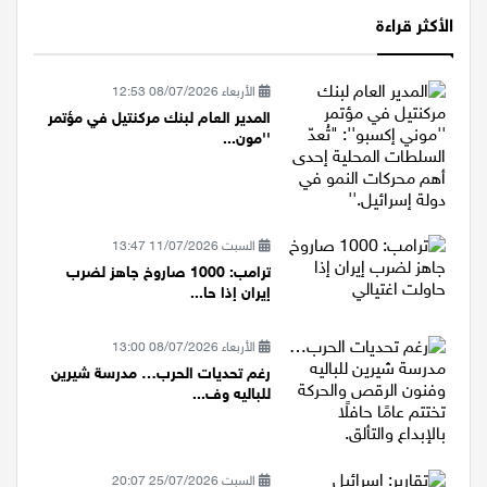
الأكثر قراءة
الأربعاء 08/07/2026 12:53
المدير العام لبنك مركنتيل في مؤتمر
''مون...
السبت 11/07/2026 13:47
ترامب: 1000 صاروخ جاهز لضرب
إيران إذا حا...
الأربعاء 08/07/2026 13:00
رغم تحديات الحرب… مدرسة شيرين
للباليه وف...