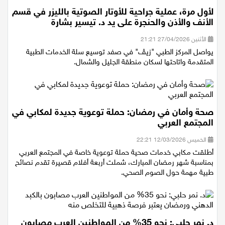
لأول مرة، عملية جراحية للأوتار الصوتية بالليزر في قسم
الأنف والأذن والحنجرة على يد د. تيسير بشارة
الأثنين 27/04/2026 21:21
يواصل المركز الطبي "زيڤ" في صفد توسيع سلة الخدمات الطبية
المتقدمة واتاحتها لسكان منطقة الجليل والشمال.
صحة وأمان في رمضان: حملة توعوية جديدة لمكابي في
المجتمع العربي
الخميس 12/03/2026 22:21
أطلقت مكابي خدمات صحية حملة توعوية خاصة في المجتمع العربي
بمناسبة شهر رمضان المبارك، شملت أربعة أفلام قصيرة تقدم نصائح
طبية مهمة حول الصوم الصحي.