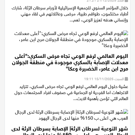
الأحد 21/12/2025 21:21
خلال المؤتمر السنوي للجمعية الإسرائيلية لأورام سرطان الرّئة، شارك
أطباء مختصّون، طواقم طبية، مرضى وعائلاتهم في لقاء مهني
وإنساني هدفه تعزيز الوعي، تعم...
اليوم العالمي لرفع الوعي تجاه مرض السكري:"أعلى
معدلات الإصابة بالسكري موجودة في منطقة الجولان
مرج ابن عامر، الخضيرة وعكا"
السبت 15/11/2025 19:11
عشية حلول اليوم العالمي لرفع الوعي تجاه مرض السكري، تتزايد
الاتجاهات اما الفردية او الجماعية في صفوف افراد المجتمعات حول
العالم التي تؤمن بأهمية الابت...
شهر التوعية لسرطان الرئة| الإصابة بسرطان الرئة لدى