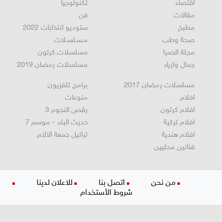
اقتصاد
تكنولوجيا
مقالات
فن
مطبخ
ستوديو انتخابات 2022
صحة وطب
مـسـلسـلات
مجلة الحمرا
مسلسلات كرتون
جمال وازياء
مسلسلات رمضان 2019
مسلسلات رمضان 2017
برامج تلفزيون
افلام
منوعات
افلام كرتون
رقص النجوم 3
افلام تركية
حديث البلد - موسم 7
افلام هندية
تراتيل جمعة الالام
فنانين محليين
من نحن
اتصل بنا
للاعلان لدينا
شروط الأستخدام