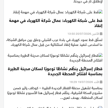
أصيبت مساء اليوم الاثنين، طفلة (8 سنوات) بجراح خطيرة جراء تعرضها
لإطلاق نار في ديرحنا.
قط على شبكة الكهرباء: عمال شركة الكهرباء في مهمة
إنقاذ
الأثنين 20/07/2026 13:50
تسلّق قط عمود كهرباء في بلدة عرب الشبلي وعلق بين مرافق الشبكة،
ما استدعى تنفيذ عملية إنقاذ استثنائية من قِبل عمال شركة الكهرباء.
قطار إسرائيل ينظّم نشاطًا توعويًا لسكان مدينة الطيرة
بمناسبة افتتاح المحطة الجديدة
الأحد 19/07/2026 18:29
بمناسبة تشغيل محطة القطار الجديدة الطيرة – كوخاف يائير ضمن
مشروع السكة الشرقية، ينظّم قطار إسرائيل هذا الأسبوع نشاطًا توعويًا
لسكان المنطقة، بهدف تعري...