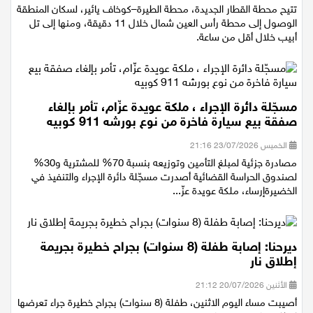
الثلاثاء 28/07/2026 14:40
تتيح محطة القطار الجديدة، محطة الطيرة–كوخاف يائير، لسكان المنطقة
الوصول إلى محطة رأس العين شمال خلال 11 دقيقة، ومنها إلى تل
أبيب خلال أقل من ساعة.
مسجّلة دائرة الإجراء ، ملكة عويدة عزّام، تأمر بإلغاء
صفقة بيع سيارة فاخرة من نوع بورشه 911 كوبيه
الخميس 23/07/2026 21:16
مصادرة جزئية لمبلغ التأمين وتوزيعه بنسبة 70% للمشترية و30%
لصندوق الحراسة القضائية أصدرت مسجّلة دائرة الإجراء والتنفيذ في
الخضيرةإرساء، ملكة عويدة عزّ...
ديرحنا: إصابة طفلة (8 سنوات) بجراح خطيرة بجريمة
إطلاق نار
الأثنين 20/07/2026 21:12