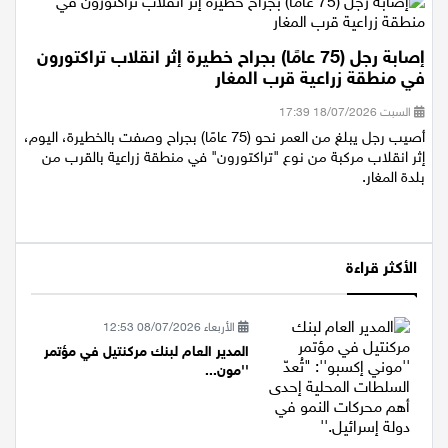
إصابة رجل (75 عامًا) بجراح خطيرة إثر انقلاب تراكتورون
في منطقة زراعية قرب المغار
السبت 18/07/2026 17:39
أصيب رجل يبلغ من العمر نحو (75 عامًا) بجراح وصفت بالخطيرة، اليوم،
إثر انقلاب مركبة من نوع "تراكتورون" في منطقة زراعية بالقرب من
بلدة المغار.
الأكثر قراءة
الأربعاء 08/07/2026 12:53
المدير العام لبنك مركنتيل في مؤتمر
''مون...