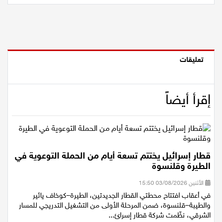
تعليقات
إقرأ أيضاً
قطار إسرائيل يختتم تسعة أيام من الحملة التوعوية في
الطيرة وقلنسوة
الأثنين 03/08/2026 15:50
في أعقاب افتتاح محطتي القطار الجديدتين، الطيرة–كوخاف يائير
والطيبة–قلنسوة، ضمن المرحلة الأولى من التشغيل التدريجي للمسار