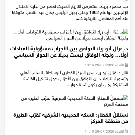
الثلاثاء 28/07/2026 21:15
ب. محمود يزبك استعرض التاريخ الحديث لمصر من بداية الاحتلال
الإنجليزي لها عام 1882 وحتى رجيل الرئيس جمال عبد الناصر، متوقفا
عند أهم المفاصل التاريخية ف...
د. غزال أبو ريا: التوافق بين الأحزاب مسؤولية القيادات
أولًا… ولجنة الوفاق ليست بديلًا عن الحوار السياسي
الثلاثاء 28/07/2026 18:16
قال د. غزال أبو ريا، مدير المركز القطري للوساطة، للسلم الأهلي
وتسوية النزاعات، إن التوافق بين الأحزاب حول تشكيل القائمة
المشتركة يجب أن يكون ثمرة حوار...
نستقلّ القطار: السكة الحديدية الشرقية تقرّب الطيرة
من منطقة المركز