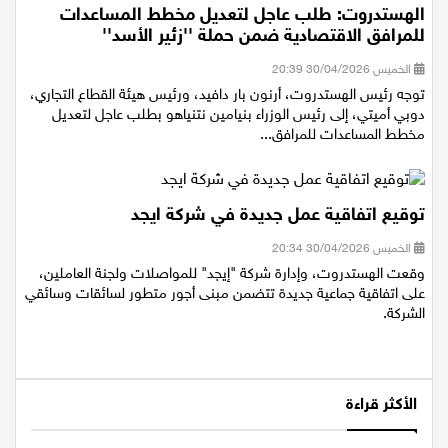
الهستدروت: طلب عاجل لتعديل مخطط المساعدات
للمرافق الاقتصادية ضمن حملة ''زئير الأسد''
الخميس 30/04/2026 20:39
توجه رئيس الهستدروت، أرنون بار دافيد، ورئيس هيئة القطاع التجاري،
دوبي أميتي، إلى رئيس الوزراء بنيامين نتنياهو بطلب عاجل لتعديل
مخطط المساعدات للمرافق...
توقيع اتفاقية عمل جديدة في شركة ايجد
الخميس 30/04/2026 20:34
وقعت الهستدروت، وإدارة شركة "إيجد" للمواصلات ولجنة العاملين،
على اتفاقية جماعية جديدة تتضمن مبنى أجور متطور لسائقات وسائقي
الشركة.
الأكثر قراءة