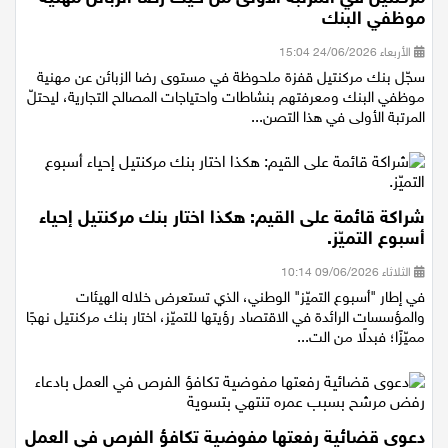
مركنتيل في المرتبة الأولى من حيث رضا الزبائن مهنية
موظفي البنك
الأربعاء 24/06/2026 15:04
سجّل بنك مركنتيل قفزة ملحوظة في مستوى رضا الزبائن عن مهنية
موظفي البنك ومعرفتهم بنشاطات واحتياجات المصالح التجارية، ليحتلّ
المرتبة الأولى في هذا التصن...
شراكة قائمة على القيم: هكذا اختار بنك مركنتيل إحياء
أسبوع التميّز.
الثلاثاء 09/06/2026 10:14
في إطار "أسبوع التميّز" الوطني، الذي تستعرض خلاله الهيئات
والمؤسسات الرائدة في الاقتصاد رؤيتها للتميّز، اختار بنك مركنتيل نهجًا
مميّزًا؛ فبدلًا من الت...