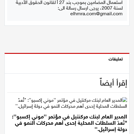
استعمال المضامين بموجب بند 27 أ لقانون الحقوق الأدبية
لسنة 2007، يرجى ارسال رسالة الى:
elhmra.com@gmail.com
تعليقات
إقرأ أيضاً
المدير العام لبنك مركنتيل في مؤتمر ''موني إكسبو'':
"تُعدّ السلطات المحلية إحدى أهم محركات النمو في