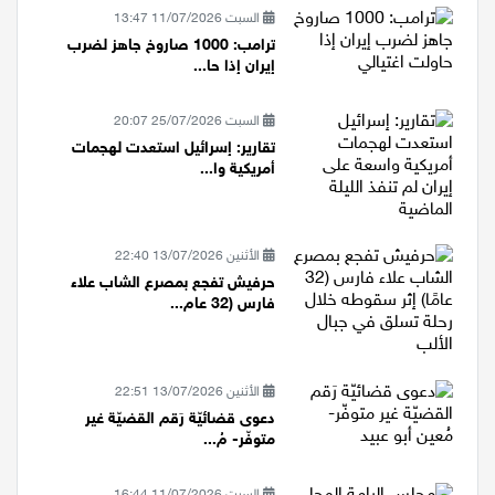
السبت 11/07/2026 13:47
ترامب: 1000 صاروخ جاهز لضرب
إيران إذا حا...
السبت 25/07/2026 20:07
تقارير: إسرائيل استعدت لهجمات
أمريكية وا...
الأثنين 13/07/2026 22:40
حرفيش تفجع بمصرع الشاب علاء
فارس (32 عام...
الأثنين 13/07/2026 22:51
دعوى قضائيّة رَقم القضيّة غير
متوفّر- مُ...