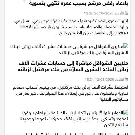
دعوى قضائية رفعتها مفوضية تكافؤ الفرص في العمل
بادعاء رفض مرشح بسبب عمره تنتهي بتسوية
الأربعاء 20/05/2026 12:26
انتهت دعوى قضائية رفعتها مفوضية تكافؤ الفرص في العمل في
وزارة الاقتصاد والصناعة، باسم السيد شارون باز ضد شركة אמת
מחשוב، إلى تفاهمات بين الطرفين خارج...
ملايين الشواقل مباشرة إلى حسابات عشرات آلاف
زبائن البنك: البشرى السارّة من بنك مركنتيل لزبائنه
الثلاثاء 12/05/2026 15:31
استيقظ عشرات آلاف زبائن بنك مركنتيل, من بينهم أصحاب مصالح
تجارية وحاصلون على قروض إسكان، هذا الصباح على خبر سار في
حساباتهم البنكية