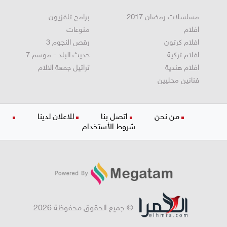
جمال وازياء
مسلسلات رمضان 2019
مسلسلات رمضان 2017
برامج تلفزيون
افلام
منوعات
افلام كرتون
رقص النجوم 3
افلام تركية
حديث البلد - موسم 7
افلام هندية
تراتيل جمعة الالام
فنانين محليين
من نحن
اتصل بنا
للاعلان لدينا
شروط الأستخدام
© جميع الحقوق محفوظة 2026