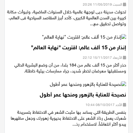
السبت 11/05/2019 20:26
تحولت مدينة دبى لوجهة عالمية خلال السنوات الماضية، وتبوأت مكانة
كبيرة بين المدن العالمية الكبرى، كأحد أبرز المقاصد السياحية فى العالم،
وتواصل تحقيق مع...
إنذار من 15 ألف عالم: اقتربت "نهاية العالم"
الأربعاء 15/11/2017 22:12
حذر أكثر من 15 ألف عالم من 184 بلدا، من أن وضع البشرية الحالي
ومستقبلها معرضان لخطر شديد، جراء ممارسات بيئية خاطئة.
نصيحة للعناية بالزهور ومنحها عمر أطول
الأحد 08/10/2017 10:44
بنفس الطريقة التي يساعد بها مثبت الشعر في الاحتفاظ بتسريحة
شعرك يعمل رذاذ الشعر على الاحتفاظ بحيوية زهورك وجعل مظهرها
يبدو أكثر انتعاشاً. لاستخدام رذ...