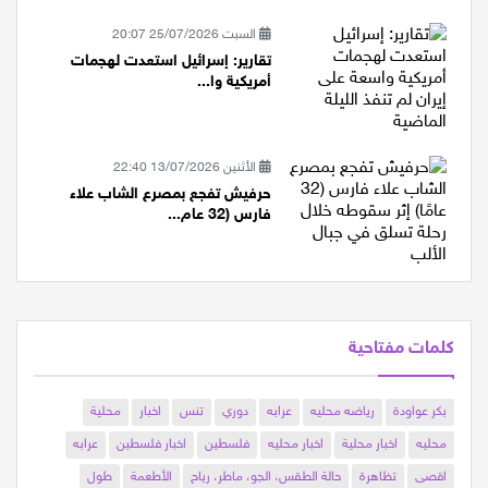
السبت 25/07/2026 20:07
تقارير: إسرائيل استعدت لهجمات
أمريكية وا...
الأثنين 13/07/2026 22:40
حرفيش تفجع بمصرع الشاب علاء
فارس (32 عام...
كلمات مفتاحية
بكر عواودة
رياضه محليه
عرابه
دوري
تنس
اخبار
محلية
محليه
اخبار محلية
اخبار محليه
فلسطين
اخبار فلسطين
عرابه
اقصى
تظاهرة
حالة الطقس، الجو، ماطر، رياح
الأطعمة
طول