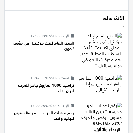
الأكثر قراءة
الأربعاء 08/07/2026 12:53
المدير العام لبنك مركنتيل في مؤتمر
''مون...
السبت 11/07/2026 13:47
ترامب: 1000 صاروخ جاهز لضرب
إيران إذا حا...
الأربعاء 08/07/2026 13:00
رغم تحديات الحرب… مدرسة شيرين
للباليه وف...