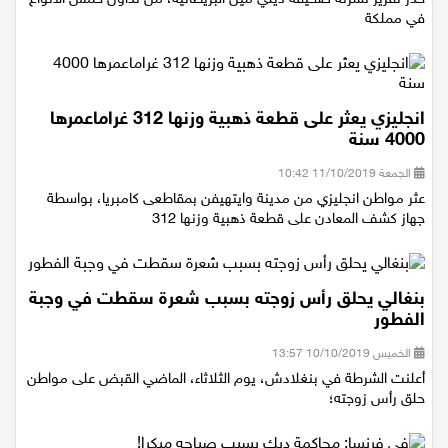
في مملكة
انجليزي يعثر على قطعة ذهبية وزنها 312 غراماعمرها
4000 سنة
الجمعة 11/10/2019 10:42
عثر مواطن انجليزي من مدينة وايتهيفن بمقاطعى كامبريا، بواسطة
جهاز كشف المعادن على قطعة ذهبية وزنها 312
بنغالي يحلق رأس زوجته بسبب شعرة سقطت في وجبة
الفطور
الخميس 10/10/2019 13:57
أعلنت الشرطة في بنغلادش، يوم الثلاثاء، الماضي القبض على مواطن
حلق رأس زوجته؛