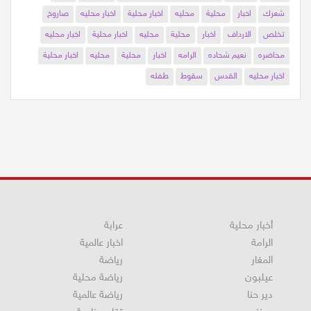
شعرك
اخبار
محلية
محليه
اخبار محلية
اخبار محليه
صاروخ
تخلص
الارداف
اخبار
محلية
محليه
اخبار محلية
اخبار محليه
محاضره
نعيم شحاده
الرامه
اخبار
محلية
محليه
اخبار محلية
اخبار محليه
القدس
سقوط
طفله
أخبار محلية
عرابة
الرامة
اخبار عالمية
المغار
رياضة
عيلبون
رياضة محلية
دير حنا
رياضة عالمية