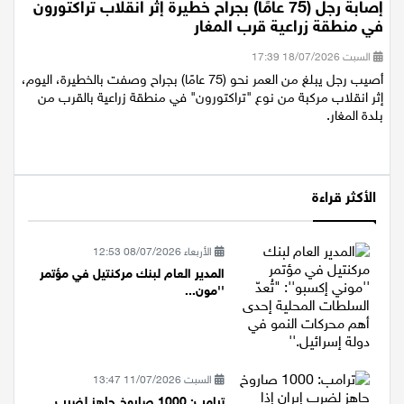
إصابة رجل (75 عامًا) بجراح خطيرة إثر انقلاب تراكتورون
في منطقة زراعية قرب المغار
السبت 18/07/2026 17:39
أصيب رجل يبلغ من العمر نحو (75 عامًا) بجراح وصفت بالخطيرة، اليوم،
إثر انقلاب مركبة من نوع "تراكتورون" في منطقة زراعية بالقرب من
بلدة المغار.
الأكثر قراءة
الأربعاء 08/07/2026 12:53
المدير العام لبنك مركنتيل في مؤتمر
''مون...
السبت 11/07/2026 13:47