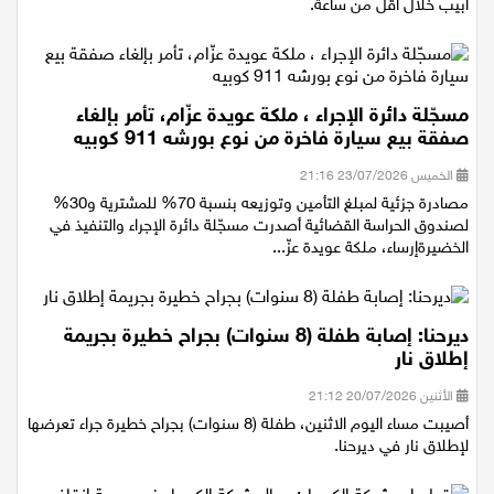
الوصول إلى محطة رأس العين شمال خلال 11 دقيقة، ومنها إلى تل
أبيب خلال أقل من ساعة.
مسجّلة دائرة الإجراء ، ملكة عويدة عزّام، تأمر بإلغاء
صفقة بيع سيارة فاخرة من نوع بورشه 911 كوبيه
الخميس 23/07/2026 21:16
مصادرة جزئية لمبلغ التأمين وتوزيعه بنسبة 70% للمشترية و30%
لصندوق الحراسة القضائية أصدرت مسجّلة دائرة الإجراء والتنفيذ في
الخضيرةإرساء، ملكة عويدة عزّ...
ديرحنا: إصابة طفلة (8 سنوات) بجراح خطيرة بجريمة
إطلاق نار
الأثنين 20/07/2026 21:12
أصيبت مساء اليوم الاثنين، طفلة (8 سنوات) بجراح خطيرة جراء تعرضها
لإطلاق نار في ديرحنا.