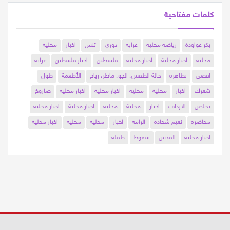
كلمات مفتاحية
بكر عواودة
رياضه محليه
عرابه
دوري
تنس
اخبار
محلية
محليه
اخبار محلية
اخبار محليه
فلسطين
اخبار فلسطين
عرابه
اقصى
تظاهرة
حالة الطقس، الجو، ماطر، رياح
الأطعمة
طول
شعرك
اخبار
محلية
محليه
اخبار محلية
اخبار محليه
صاروخ
تخلص
الارداف
اخبار
محلية
محليه
اخبار محلية
اخبار محليه
محاضره
نعيم شحاده
الرامه
اخبار
محلية
محليه
اخبار محلية
اخبار محليه
القدس
سقوط
طفله