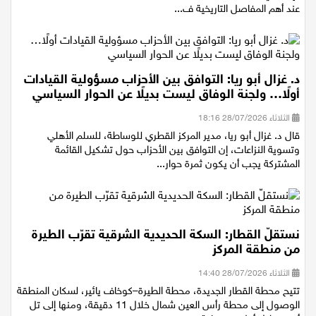
الإنجليزي لها عام 1882 وحتى رجيل الرئيس جمال عبد الناصر، متوقفا
عند أهم المفاصل التاريخية ف...
د. غزال أبو ريا: التوافق بين الأحزاب مسؤولية القيادات
أولًا… ولجنة الوفاق ليست بديلًا عن الحوار السياسي
الثلاثاء 28/07/2026 18:16
قال د. غزال أبو ريا، مدير المركز القطري للوساطة، للسلم الأهلي
وتسوية النزاعات، إن التوافق بين الأحزاب حول تشكيل القائمة
المشتركة يجب أن يكون ثمرة حوار...
نستقلّ القطار: السكة الحديدية الشرقية تقرّب الطيرة
من منطقة المركز
الثلاثاء 28/07/2026 14:40
تتيح محطة القطار الجديدة، محطة الطيرة–كوخاف يائير، لسكان المنطقة