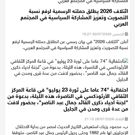
ائتلاف 2026 يطلق حملته الرسمية لرفع نسبة
التصويت وتعزيز المشاركة السياسية في المجتمع
العربي
الخميس 30/07/2026 16:27
أعلن "ائتلاف 2026" في بيان رسمي عن انطلاق حملته الرسمية لرفع
نسبة التصويت وتعزيز المشاركة السياسية في المجتمع العربي،
احتفالية "74 عاما على ثورة 23 يوليو" في قاعة المركز
الثقافي الأرثوذكسي في الناصرة، هذه الليلة، بدعوة من
"لجنة احياء ذكرى القائد جمال عبد الناصر"، بحضور لافت
من عدة قرى ومدن في الجليل
الثلاثاء 28/07/2026 21:15
ب. محمود يزبك استعرض التاريخ الحديث لمصر من بداية الاحتلال