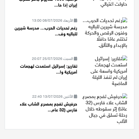
ترامب: 1000 صاروخ جاهز لضرب
إيران إذا حا...
الأربعاء 08/07/2026 13:00
رغم تحديات الحرب… مدرسة شيرين
للباليه وف...
السبت 25/07/2026 20:07
تقارير: إسرائيل استعدت لهجمات
أمريكية وا...
الأثنين 13/07/2026 22:40
حرفيش تفجع بمصرع الشاب علاء
فارس (32 عام...