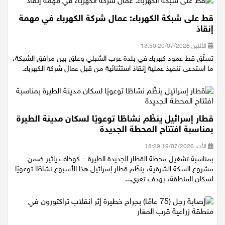
قط على شبكة الكهرباء: عمال شركة الكهرباء في مهمة
إنقاذ
الأثنين 20/07/2026 13:50
تسلّق قط عمود كهرباء في بلدة عرب الشبلي وعلق بين مرافق الشبكة،
ما استدعى تنفيذ عملية إنقاذ استثنائية من قِبل عمال شركة الكهرباء.
قطار إسرائيل ينظّم نشاطًا توعويًا لسكان مدينة الطيرة
بمناسبة افتتاح المحطة الجديدة
الأحد 19/07/2026 18:29
بمناسبة تشغيل محطة القطار الجديدة الطيرة – كوخاف يائير ضمن
مشروع السكة الشرقية، ينظّم قطار إسرائيل هذا الأسبوع نشاطًا توعويًا
لسكان المنطقة، بهدف تعري...