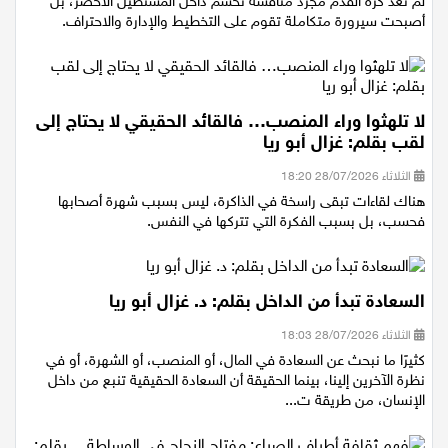
لم تعد كرة القدم مجرد منافسة تُحسم داخل المستطيل الأخضر، بل
أصبحت سيرورة متكاملة تقوم على التخطيط والإدارة والاحتراف.
لا تلهثوا وراء المنصب… فالقائد الحقيقي لا يحتاج إلى
لقب بقلم: غزال أبو ريا
الثلاثاء 28/07/2026 18:20
هناك لقاءات تبقى راسخة في الذاكرة، ليس بسبب شهرة أصحابها
فحسب، بل بسبب الفكرة التي تتركها في النفس.
السعادة تبدأ من الداخل بقلم: د. غزال أبو ريا
الثلاثاء 28/07/2026 18:03
كثيرًا ما نبحث عن السعادة في المال، أو المنصب، أو الشهرة، أو في
نظرة الآخرين إلينا، بينما الحقيقة أن السعادة الحقيقية تنبع من داخل
الإنسان، من طريقة ت...