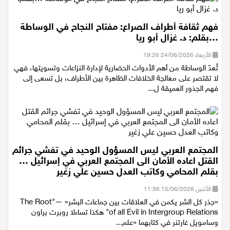
فهم ثقافة أطراف الصراع: مفتاح النجاح في الوساطة
…بقلم: د. غزال أبو ريا
الأربعاء 24/06/2026 19:26
تُعدّ الوساطة من أهم الأدوات الحضارية لإدارة النزاعات وتسويتها، فهي
لا تقتصر على معالجة الخلافات الظاهرة بين الأطراف، بل تسعى إلى
فهم الجذور العميقة ل...
المجتمع العربي ليس المسؤول الوحيد في تفشي جرائم
القتل اعاده الأمان الى المجتمع العربي في إسرائيل …
بقلم المحامي وكاتب العدل حسين علي زغير
الأثنين 15/06/2026 11:36
«جذر كل الشر يكمن في العلاقات بين جماعات البشر» —"The Root
of all Evil in Intergroup Relations" هكذا تساءلا روبرت براون
وسامويل غارتنر في كتابهما «علم...