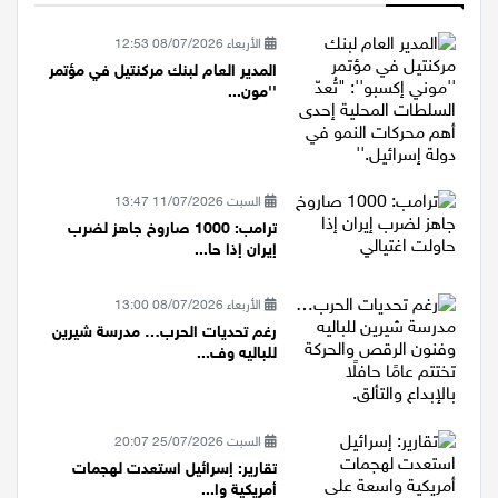
الأربعاء 08/07/2026 12:53
المدير العام لبنك مركنتيل في مؤتمر
''مون...
السبت 11/07/2026 13:47
ترامب: 1000 صاروخ جاهز لضرب
إيران إذا حا...
الأربعاء 08/07/2026 13:00
رغم تحديات الحرب… مدرسة شيرين
للباليه وف...
السبت 25/07/2026 20:07
تقارير: إسرائيل استعدت لهجمات
أمريكية وا...