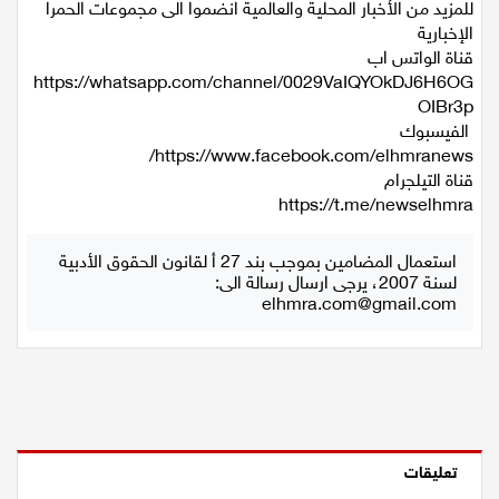
للمزيد من الأخبار المحلية والعالمية انضموا الى مجموعات الحمرا
الإخبارية
قناة الواتس اب
‏https://whatsapp.com/channel/0029VaIQYOkDJ6H6OG
OIBr3p
الفيسبوك
قناة التيلجرام
استعمال المضامين بموجب بند 27 أ لقانون الحقوق الأدبية
لسنة 2007، يرجى ارسال رسالة الى:
elhmra.com@gmail.com
تعليقات