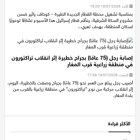
بمناسبة افتتاح المحطة الجديدة
الأحد 19/07/2026 18:29
بمناسبة تشغيل محطة القطار الجديدة الطيرة – كوخاف يائير ضمن
مشروع السكة الشرقية، ينظّم قطار إسرائيل هذا الأسبوع نشاطًا توعويًا
لسكان المنطقة، بهدف تعري...
إصابة رجل (75 عامًا) بجراح خطيرة إثر انقلاب تراكتورون
في منطقة زراعية قرب المغار
السبت 18/07/2026 17:39
أصيب رجل يبلغ من العمر نحو (75 عامًا) بجراح وصفت بالخطيرة، اليوم،
إثر انقلاب مركبة من نوع "تراكتورون" في منطقة زراعية بالقرب من
بلدة المغار.
الأكثر قراءة