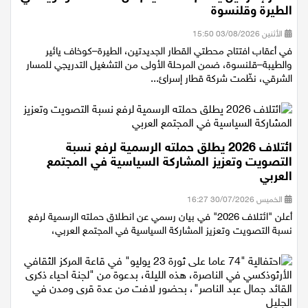
قطار إسرائيل يختتم تسعة أيام من الحملة التوعوية في
الطيرة وقلنسوة
الأثنين 03/08/2026 15:50
في أعقاب افتتاح محطتي القطار الجديدتين، الطيرة–كوخاف يائير
والطيبة–قلنسوة، ضمن المرحلة الأولى من التشغيل التدريجي للمسار
الشرقي، نظّمت شركة قطار إسرائ...
ائتلاف 2026 يطلق حملته الرسمية لرفع نسبة
التصويت وتعزيز المشاركة السياسية في المجتمع
العربي
الخميس 30/07/2026 16:27
أعلن "ائتلاف 2026" في بيان رسمي عن انطلاق حملته الرسمية لرفع
نسبة التصويت وتعزيز المشاركة السياسية في المجتمع العربي،