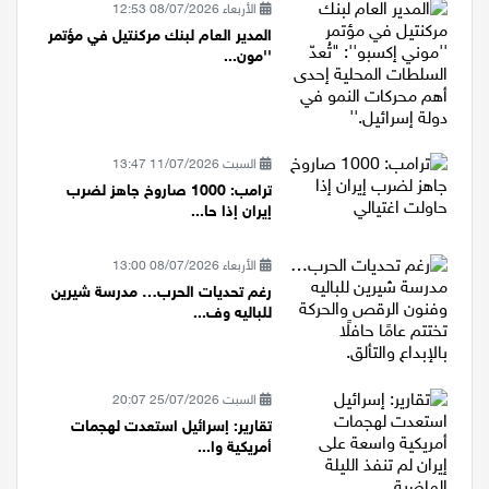
الأربعاء 08/07/2026 12:53
المدير العام لبنك مركنتيل في مؤتمر
''مون...
السبت 11/07/2026 13:47
ترامب: 1000 صاروخ جاهز لضرب
إيران إذا حا...
الأربعاء 08/07/2026 13:00
رغم تحديات الحرب… مدرسة شيرين
للباليه وف...
السبت 25/07/2026 20:07
تقارير: إسرائيل استعدت لهجمات
أمريكية وا...