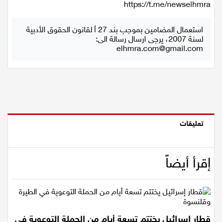
قناة التيلجرام
https://t.me/newselhmra
استعمال المضامين بموجب بند 27 أ لقانون الحقوق الأدبية
لسنة 2007، يرجى ارسال رسالة الى:
elhmra.com@gmail.com
تعليقات
إقرأ أيضاً