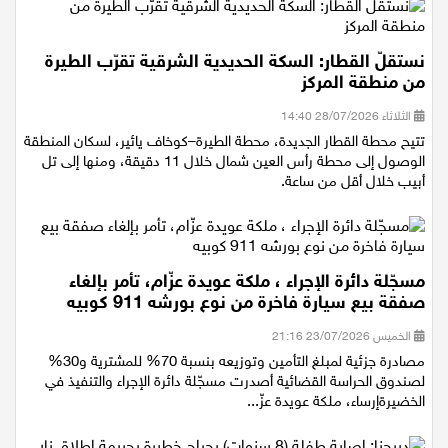
نستقلّ القطار: السكة الحديدية الشرقية تقرّب الطيرة
من منطقة المركز
الثلاثاء 28/07/2026 14:40
تتيح محطة القطار الجديدة، محطة الطيرة–كوخاف يائير، لسكان المنطقة
الوصول إلى محطة رأس العين شمال خلال 11 دقيقة، ومنها إلى تل
أبيب خلال أقل من ساعة.
مسجّلة دائرة الإجراء ، ملكة عويدة عزّام، تأمر بإلغاء
صفقة بيع سيارة فاخرة من نوع بورشه 911 كوبيه
الخميس 23/07/2026 21:16
مصادرة جزئية لمبلغ التأمين وتوزيعه بنسبة 70% للمشترية و30%
لصندوق الحراسة القضائية أصدرت مسجّلة دائرة الإجراء والتنفيذ في
الخضيرةإرساء، ملكة عويدة عزّ...