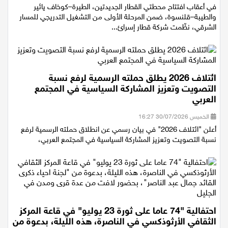
الأثنين 03/08/2026 15:50
في أعقاب افتتاح محطتي القطار الجديدتين، الطيرة–كوخاف يائير
والطيبة–قلنسوة، ضمن المرحلة الأولى من التشغيل التدريجي للمسار
الشرقي، نظّمت شركة قطار إسرائ...
ائتلاف 2026 يطلق حملته الرسمية لرفع نسبة
التصويت وتعزيز المشاركة السياسية في المجتمع
العربي
الخميس 30/07/2026 16:27
أعلن "ائتلاف 2026" في بيان رسمي عن انطلاق حملته الرسمية لرفع
نسبة التصويت وتعزيز المشاركة السياسية في المجتمع العربي،
احتفالية "74 عاما على ثورة 23 يوليو" في قاعة المركز