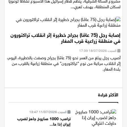
بمناسبة تشغيل محطة القطار الجديدة الطيرة – كوخاف يائير ضمن
مشروع السكة الشرقية، ينظّم قطار إسرائيل هذا الأسبوع نشاطًا توعويًا
لسكان المنطقة، بهدف تعري...
إصابة رجل (75 عامًا) بجراح خطيرة إثر انقلاب تراكتورون
في منطقة زراعية قرب المغار
السبت 18/07/2026 17:39
أصيب رجل يبلغ من العمر نحو (75 عامًا) بجراح وصفت بالخطيرة، اليوم،
إثر انقلاب مركبة من نوع "تراكتورون" في منطقة زراعية بالقرب من
بلدة المغار.
الأكثر قراءة
السبت 11/07/2026 13:47
ترامب: 1000 صاروخ جاهز لضرب