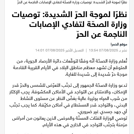
عيلبون
الرئيسية
/
اخبار محلية
/
نظرًا لموجة الحرّ الشديدة: توصيات وزارة الصحّة لتفادي الإصابات الناجمة عن الحرّ
نظرًا لموجة الحرّ الشديدة: توصيات
دير حنا
وزارة الصحّة لتفادي الإصابات
سخنين
الناجمة عن الحرّ
موقع الحمرا
عرابة
نشر بـ 07/08/2025 13:54
|
التعديل الأخير 07/08/2025 14:01
تُعلم وزارة الصحّة أنّه وفقًا لتوقّعات دائرة الأرصاد الجوية، من
اخبار عالمية
المتوقع أن تشهد معظم مناطق البلاد في الأيام القريبة القادمة
موجة حرّ شديدة إلى شديدة للغاية.
رياضة
تدعو وزارة الصحّة الجمهور إلى تجنّب التعرّض للشمس والحرّ قدر
الإمكان، والامتناع عن التواجد في الأماكن المكشوفة. يجب الإكثار
رياضة محلية
من شرب المياه بوتيرة عالية بغضّ النظر عن مستوى النشاط
البدني، والتواجد قدر المستطاع في أماكن مكيّفة. كما يجب تجنّب
رياضة عالمية
أي جهد جسدي غير ضروري.
توصي الوزارة الفئات المسنّة والمرضى الذين يعانون من أمراض
مزمنة بتجنّب التواجد في الخارج في هذه الأيام.
تقارير خاصة