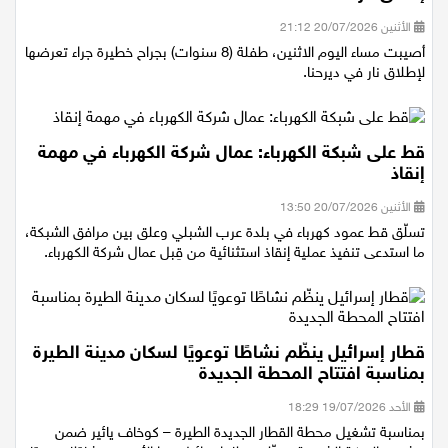
إطلاق نار
الأثنين 20/07/2026 21:12
أصيبت مساء اليوم الاثنين، طفلة (8 سنوات) بجراح خطيرة جراء تعرضها
لإطلاق نار في ديرحنا.
قط على شبكة الكهرباء: عمال شركة الكهرباء في مهمة
إنقاذ
الأثنين 20/07/2026 13:50
تسلّق قط عمود كهرباء في بلدة عرب الشبلي وعلق بين مرافق الشبكة،
ما استدعى تنفيذ عملية إنقاذ استثنائية من قِبل عمال شركة الكهرباء.
قطار إسرائيل ينظّم نشاطًا توعويًا لسكان مدينة الطيرة
بمناسبة افتتاح المحطة الجديدة
الأحد 19/07/2026 18:29