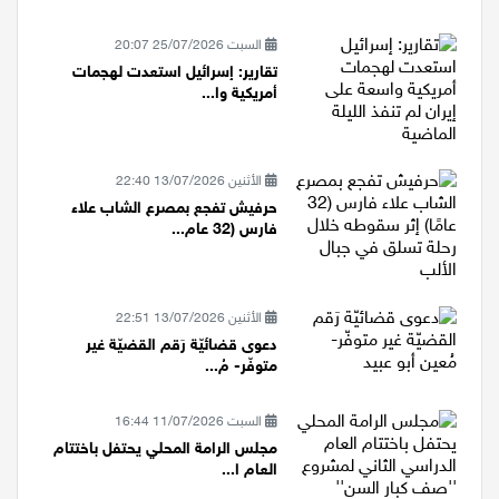
إيران إذا حا...
السبت 25/07/2026 20:07
تقارير: إسرائيل استعدت لهجمات
أمريكية وا...
الأثنين 13/07/2026 22:40
حرفيش تفجع بمصرع الشاب علاء
فارس (32 عام...
الأثنين 13/07/2026 22:51
دعوى قضائيّة رَقم القضيّة غير
متوفّر- مُ...
السبت 11/07/2026 16:44
مجلس الرامة المحلي يحتفل باختتام
العام ا...