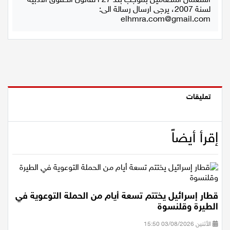
استعمال المضامين بموجب بند 27 أ لقانون الحقوق الأدبية
لسنة 2007، يرجى ارسال رسالة الى:
elhmra.com@gmail.com
تعليقات
إقرأ أيضاً
قطار إسرائيل يختتم تسعة أيام من الحملة التوعوية في
الطيرة وقلنسوة