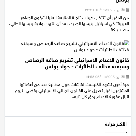
الأثنين 10/11/2025 22:21
من المقرر أن تنتخب هيئات "لجنة المتابعة العليا لشؤون الجماهير
العربية" في اسرائيل رئيسها الجديد، بعد أن انتهت ولاية رئيسها الحالي،
محمد بركة.
قانون الاعدام الاسرائيلي تشريع صاغه الرصاص
وسبقته قذائف الطائرات - جواد بولس
الأثنين 03/11/2025 14:58
مرة أخرى تشهد الكنيست نقاشات حول مطالبة عدد من أعضائها
المشرّعين اقرار تعديل على القانون الجنائي الاسرائيلي يقضي بلزوم
انزال عقوبة الاعدام بحق كل "اره...
الأكثر قراءة