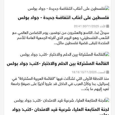
فلسطين على أعتاب انتفاضة جديدة - جواد بولس
الأحد 30/11/2025 20:41
سيحلّ غدا، التاسع والعشرون من نوفمبر، يوم التضامن العالمي مع
الشعب الفلسطيني؛ وهو اليوم الذي أقرته الجمعية العامة للأمم
المتحدة لتبقى قضية فلسطين ماثل...
القائمة المشتركة بين الحلم والاختبار -كتب: جواد بولس
السبت 15/11/2025 18:16
منذ اللحظة الأولى التي تشكّلت فيها "القائمة العربية المشتركة" في
إسرائيل، بدا وكأنّ العرب في الداخل قد عثروا أخيرًا على صيغةٍ جامعة
تعيد إليهم ما بدّد...
لجنة المتابعة العليا، شرعية قيد الامتحان -كتب: جواد
بولس