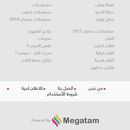
صحة وطب
مـسـلسـلات
مجلة الحمرا
مسلسلات كرتون
جمال وازياء
مسلسلات رمضان 2019
مسلسلات رمضان 2017
برامج تلفزيون
افلام
منوعات
افلام كرتون
رقص النجوم 3
افلام تركية
حديث البلد - موسم 7
افلام هندية
تراتيل جمعة الالام
فنانين محليين
من نحن
اتصل بنا
للاعلان لدينا
شروط الأستخدام