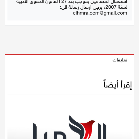
استعمال المضامين بموجب بند 27 أ لقانون الحقوق الأدبية
لسنة 2007، يرجى ارسال رسالة الى:
elhmra.com@gmail.com
تعليقات
إقرأ أيضاً