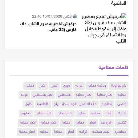
الأثنين 13/07/2026 22:40
حرفيش تفجع بمصرع الشاب علاء
فارس (32 عام...
كلمات مفتاحية
بكر عواودة
رياضه محليه
عرابه
دوري
تنس
اخبار
محلية
محليه
اخبار محلية
اخبار محليه
فلسطين
اخبار فلسطين
عرابه
اقصى
تظاهرة
حالة الطقس، الجو، ماطر، رياح
الأطعمة
طول
شعرك
اخبار
محلية
محليه
اخبار محلية
اخبار محليه
صاروخ
تخلص
الارداف
اخبار
محلية
محليه
اخبار محلية
اخبار محليه
محاضره
نعيم شحاده
الرامه
اخبار
محلية
محليه
اخبار محلية