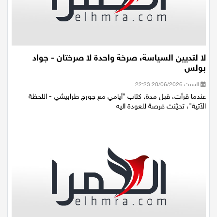
لا لتديين السياسة، صرخة واحدة لا صرختان - جواد
بولس
السبت 20/06/2026 22:23
عندما قرأت، قبل مدة، كتاب "أيامي مع جورج طرابيشي - اللحظة
الآتية"، تحيّنت فرصة للعودة اليه