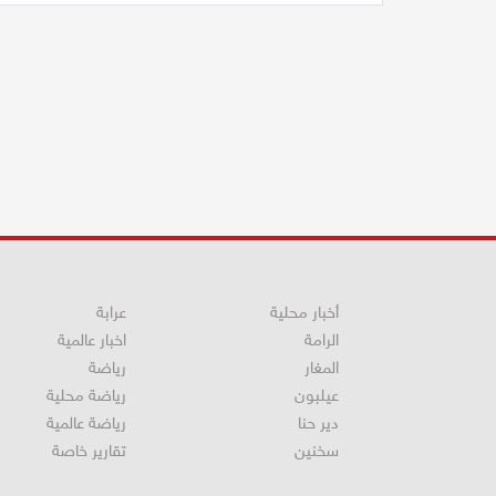
أخبار محلية
عرابة
الرامة
اخبار عالمية
المغار
رياضة
عيلبون
رياضة محلية
دير حنا
رياضة عالمية
سخنين
تقارير خاصة