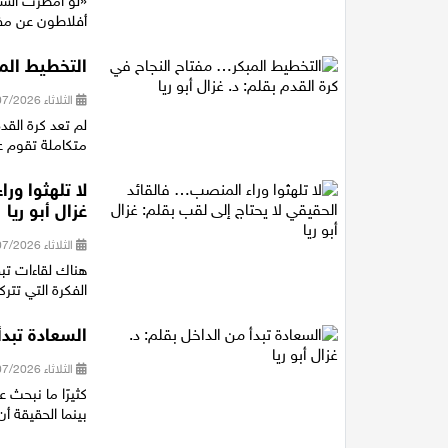
«لو أمطرت السما
أفلاطون عن مفا
التخطيط المب
الثلاثاء 28/07/2026 18:22
لم تعد كرة الق
متكاملة تقوم عل
لا تلهثوا ور
غزال أبو ريا
الثلاثاء 28/07/2026 18:20
هناك لقاءات ت
الفكرة التي تتر
السعادة تبدأ 
الثلاثاء 28/07/2026 18:03
كثيرًا ما نبحث 
بينما الحقيقة أ