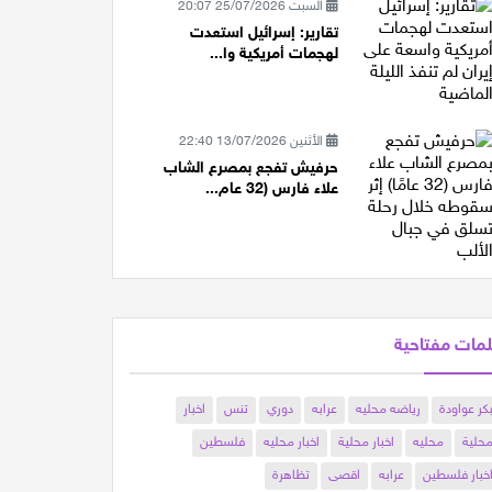
السبت 25/07/2026 20:07
تقارير: إسرائيل استعدت
لهجمات أمريكية وا...
الأثنين 13/07/2026 22:40
حرفيش تفجع بمصرع الشاب
علاء فارس (32 عام...
مات مفتاحية
كر عواودة
رياضه محليه
عرابه
دوري
تنس
اخبار
حلية
محليه
اخبار محلية
اخبار محليه
فلسطين
خبار فلسطين
عرابه
اقصى
تظاهرة