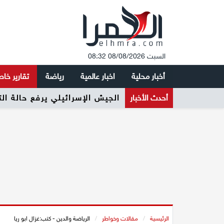
السبت 08/08/2026 08:32
أخبار محلية
اخبار عالمية
رياضة
تقارير خا
أحدث الأخبار
الجيش الإسرائيلي يرفع حالة ال
الرئيسية
/
مقالات وخواطر
/
الرياضة والدين - كتب:غزال ابو ريا