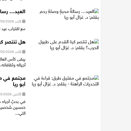
العيد… رسالة
الأحد 24/05/2026 21:54
مع اقتراب عيد ال
هل تنتصر كرة
الأحد 24/05/2026 21:47
أجياله وثقافاته
مجتمع في مفت
أبو ريا
الأثنين 04/05/2026 21:26
في بحثٍ أجراه د
خمسين شخصية م
التي...