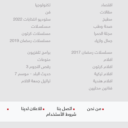
اقتصاد
تكنولوجيا
مقالات
فن
مطبخ
ستوديو انتخابات 2022
صحة وطب
مـسـلسـلات
مجلة الحمرا
مسلسلات كرتون
جمال وازياء
مسلسلات رمضان 2019
مسلسلات رمضان 2017
برامج تلفزيون
افلام
منوعات
افلام كرتون
رقص النجوم 3
افلام تركية
حديث البلد - موسم 7
افلام هندية
تراتيل جمعة الالام
فنانين محليين
من نحن
اتصل بنا
للاعلان لدينا
شروط الأستخدام