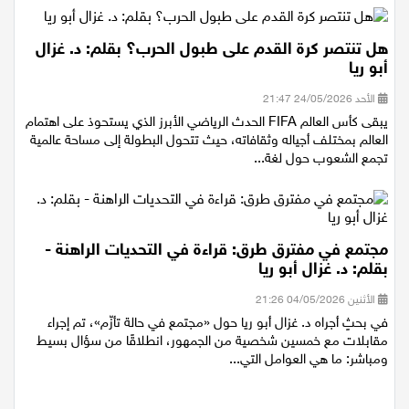
هل تنتصر كرة القدم على طبول الحرب؟ بقلم: د. غزال
أبو ريا
الأحد 24/05/2026 21:47
يبقى كأس العالم FIFA الحدث الرياضي الأبرز الذي يستحوذ على اهتمام
العالم بمختلف أجياله وثقافاته، حيث تتحول البطولة إلى مساحة عالمية
تجمع الشعوب حول لغة...
مجتمع في مفترق طرق: قراءة في التحديات الراهنة -
بقلم: د. غزال أبو ريا
الأثنين 04/05/2026 21:26
في بحثٍ أجراه د. غزال أبو ريا حول «مجتمع في حالة تأزّم»، تم إجراء
مقابلات مع خمسين شخصية من الجمهور، انطلاقًا من سؤال بسيط
ومباشر: ما هي العوامل التي...