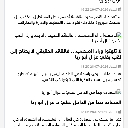
غزال أبو ريا
الثلاثاء 28/07/2026 18:22
لم تعد كرة القدم مجرد منافسة تُحسم داخل المستطيل الأخضر، بل
أصبحت سيرورة متكاملة تقوم على التخطيط والإدارة والاحتراف.
لا تلهثوا وراء المنصب… فالقائد الحقيقي لا يحتاج إلى
لقب بقلم: غزال أبو ريا
الثلاثاء 28/07/2026 18:20
هناك لقاءات تبقى راسخة في الذاكرة، ليس بسبب شهرة أصحابها
فحسب، بل بسبب الفكرة التي تتركها في النفس.
السعادة تبدأ من الداخل بقلم: د. غزال أبو ريا
الثلاثاء 28/07/2026 18:03
كثيرًا ما نبحث عن السعادة في المال، أو المنصب، أو الشهرة، أو في