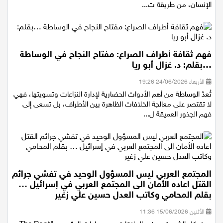
نظرة الآخرين إلينا، بينما الحقيقة أن السعادة الحقيقية تنبع من داخل
الإنسان، من طريقة ت...
فهم ثقافة أطراف الصراع: مفتاح النجاح في الوساطة
…بقلم: د. غزال أبو ريا
الأربعاء 24/06/2026 19:26
تُعدّ الوساطة من أهم الأدوات الحضارية لإدارة النزاعات وتسويتها، فهي
لا تقتصر على معالجة الخلافات الظاهرة بين الأطراف، بل تسعى إلى
فهم الجذور العميقة ل...
المجتمع العربي ليس المسؤول الوحيد في تفشي جرائم
القتل اعاده الأمان الى المجتمع العربي في إسرائيل …
بقلم المحامي وكاتب العدل حسين علي زغير
الأثنين 15/06/2026 11:36