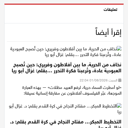
تعليقات
إقرأ أيضاً
نخاف من الحرية. ما بين أفلاطون وفريري: حين تُصبح
العبودية عادة، وتُرعبنا فكرة التحرر …بقلم: غزال أبو ريا
السبت 01/08/2026 22:04
«لو أمطرت السماء حرية، لرفع العبيد مظلات» — بهذه العبارة
الموجعة، عبّر الفيلسوف أفلاطون عن مفارقة إنسانية عميقة:
التخطيط المبكر… مفتاح النجاح في كرة القدم بقلم: د.