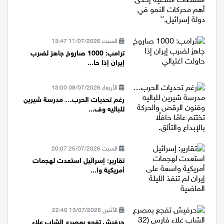
''مون...
السبت 11/07/2026 13:47
ترامب: 1000 صاروخ جاهز لضرب
إيران إذا حا...
الأربعاء 08/07/2026 13:00
رغم تحديات الحرب… مدرسة شيرين
للباليه وف...
السبت 25/07/2026 20:07
تقارير: إسرائيل استعدت لهجمات
أمريكية وا...
الأثنين 13/07/2026 22:40