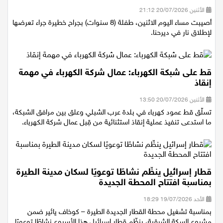
إطلاق نار
الأثنين 20/07/2026 21:12
أصيبت مساء اليوم الاثنين، طفلة (8 سنوات) بجراح خطيرة جراء تعرضها
لإطلاق نار في ديرحنا.
قط على شبكة الكهرباء: عمال شركة الكهرباء في مهمة
إنقاذ
الأثنين 20/07/2026 13:50
تسلّق قط عمود كهرباء في بلدة عرب الشبلي وعلق بين مرافق الشبكة،
ما استدعى تنفيذ عملية إنقاذ استثنائية من قِبل عمال شركة الكهرباء.
قطار إسرائيل ينظّم نشاطًا توعويًا لسكان مدينة الطيرة
بمناسبة افتتاح المحطة الجديدة
الأحد 19/07/2026 18:29
بمناسبة تشغيل محطة القطار الجديدة الطيرة – كوخاف يائير ضمن