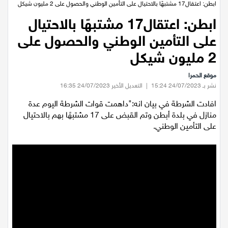
عيلبون
الرئيسية
/
اخبار محلية
/
ابطن: اعتقال17 مشتبهًا بالاحتيال على التأمين الوطني والحصول على 2 مليون شيكل
ابطن: اعتقال17 مشتبهًا بالاحتيال
دير حنا
على التأمين الوطني والحصول على
سخنين
2 مليون شيكل
موقع الحمرا
عرابة
نشر بـ 24/07/2023 15:24
|
التعديل الأخير 24/07/2023 16:35
افادت الشرطة في بيان انه:"داهمت قوات الشرطة اليوم عدة
اخبار عالمية
منازل في بلدة أبطن وتم القبض على 17 مشتبهًا بهم بالاحتيال
على التأمين الوطني.
رياضة
رياضة محلية
رياضة عالمية
تقارير خاصة