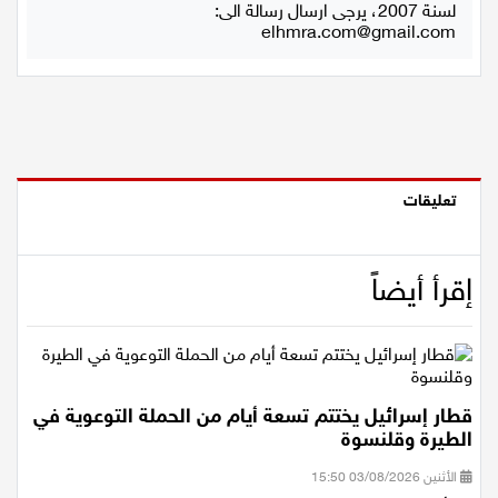
استعمال المضامين بموجب بند 27 أ لقانون الحقوق الأدبية
لسنة 2007، يرجى ارسال رسالة الى:
elhmra.com@gmail.com
تعليقات
إقرأ أيضاً
قطار إسرائيل يختتم تسعة أيام من الحملة التوعوية في
الطيرة وقلنسوة