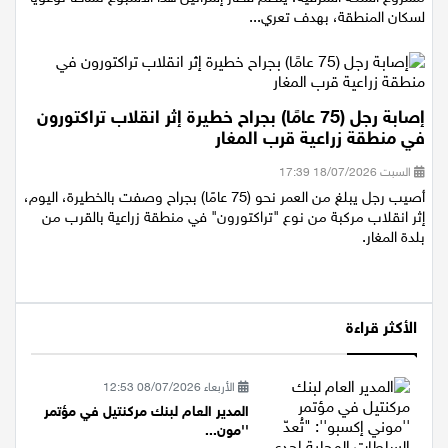
مشروع السكة الشرقية، ينظّم قطار إسرائيل هذا الأسبوع نشاطًا توعويًا
لسكان المنطقة، بهدف تعري...
إصابة رجل (75 عامًا) بجراح خطيرة إثر انقلاب تراكتورون
في منطقة زراعية قرب المغار
السبت 18/07/2026 17:39
أصيب رجل يبلغ من العمر نحو (75 عامًا) بجراح وصفت بالخطيرة، اليوم،
إثر انقلاب مركبة من نوع "تراكتورون" في منطقة زراعية بالقرب من
بلدة المغار.
الأكثر قراءة
الأربعاء 08/07/2026 12:53
المدير العام لبنك مركنتيل في مؤتمر