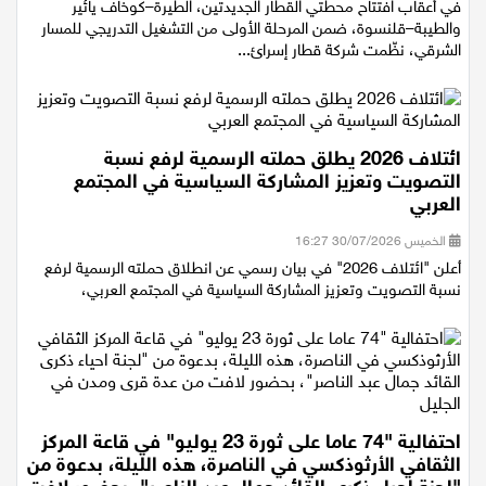
الأثنين 03/08/2026 15:50
في أعقاب افتتاح محطتي القطار الجديدتين، الطيرة–كوخاف يائير
والطيبة–قلنسوة، ضمن المرحلة الأولى من التشغيل التدريجي للمسار
الشرقي، نظّمت شركة قطار إسرائ...
ائتلاف 2026 يطلق حملته الرسمية لرفع نسبة
التصويت وتعزيز المشاركة السياسية في المجتمع
العربي
الخميس 30/07/2026 16:27
أعلن "ائتلاف 2026" في بيان رسمي عن انطلاق حملته الرسمية لرفع
نسبة التصويت وتعزيز المشاركة السياسية في المجتمع العربي،
احتفالية "74 عاما على ثورة 23 يوليو" في قاعة المركز