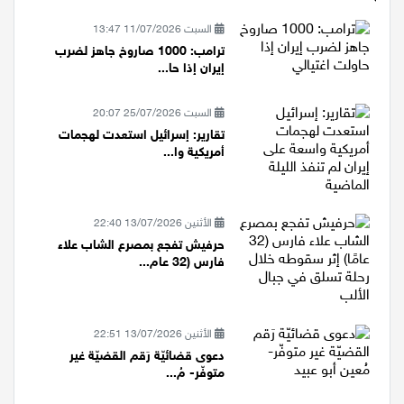
السبت 11/07/2026 13:47
ترامب: 1000 صاروخ جاهز لضرب
إيران إذا حا...
السبت 25/07/2026 20:07
تقارير: إسرائيل استعدت لهجمات
أمريكية وا...
الأثنين 13/07/2026 22:40
حرفيش تفجع بمصرع الشاب علاء
فارس (32 عام...
الأثنين 13/07/2026 22:51
دعوى قضائيّة رَقم القضيّة غير
متوفّر- مُ...