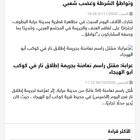
وتواطؤ الشرطة وغضب شعبي
السبت 01/11/2025 19:26
شارك الآلاف اليوم السبت في مظاهرة قطرية بمدينة عرابة البطوف،
احتجاجًا على تفاقم العنف والجريمة في المجتمع العربي، وتنديدًا بما
وصفه المشاركون بـ”تواطؤ...
عرابة: مقتل راسم نعامنة بجريمة إطلاق نار في كوكب
أبو الهيجاء
الخميس 30/10/2025 11:12
قُتل راسم نعامنة (54 عامًا) من مدينة عرابة، إثر تعرّضه لجريمة إطلاق
نار فجر اليوم (الخميس) في محيط قرية كوكب أبو الهيجاء ، حيث كان
يُدير محلًا تجاريًا...
الأكثر قراءة