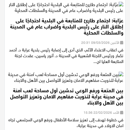
عرّابة: اجتماع طارئ للمتابعة في البلدية احتجاجًا على
إطلاق النار على رئيس البلدية واضراب عام في المدينة
والسلطات المحلية
الأثنين 09/03/2026 20:31
في اعقاب الاعتداء الآثم، الذي أدى إلى إصابة رئيس بلدية عرابة د. أحمد
نصّار ورئيس اللجنة الشعبية في المدينة د. أنور ياسين، عقدت لجنة
المتابعة العليا اج...
بين المتعة ورفع الوعي تدشين أول مساحة لعب آمنة
في مدينة عرابة لتذويت مفاهيم الامان وتعزيز التواصل
بين الأهل والابناء
الأحد 22/02/2026 15:36
في خطوة تهدف إلى تعزيز سلامة الأطفال ورفع الوعي المجتمعي تجاه
امان الاولاد في مدينة عرابة،