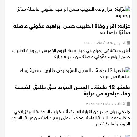
عرّابة: اقرار وفاة الطبيب حسن إبراهيم عفّوني عاصلة
متأثرًا بإصابته
الخميس 05/02/2026 17:39
أعلن مستشفى رمبام في حيفا مساء اليوم الخميس عن وفاة الطبيب
حسن ابراهيم عفّوني عاصلة من مدينة عرابة
طعنها 12 طعنة... السجن المؤبد بحقّ طليق الضحية
وفاء عباهرة من عرابة
الثلاثاء 20/01/2026 21:59
جاء في بيان صادر عن النيابة العامة، أنه: قبلت المحكمة المركزية في
حيفا موقف النيابة العامة، وحكمت على ربيع كناعنة من عرابة بالسجن
المؤبد وثمانية أشهر...