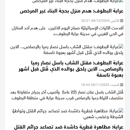
عرابة البطوف: هدم منزل بحجة البناء غير المرخص
الأثنين 08/12/2025 20:21
أقدمت الآليات الإسرائيليّة صباح اليوم الاثنين، على هدم أحد المنازل
في الحي الغربي في مدينة عرابة البطوف،د
عرابة البطوف: مقتل الشاب باسل نصار رميا
بالرصاص... الابن يلحق بوالده الذي قُتل قبل أشهر
بعبوة ناسفة
السبت 29/11/2025 18:44
قُتل الشاب باسل عنان نصار (22 عاما) وأصيب آخر بجراح متفاوتة بعد
منتصف الليلة،رميا بالرصاص قرب مدينة عرابة في منطقة البطوف.
عرابة: مظاهرة قطرية حاشدة ضد تصاعد جرائم القتل