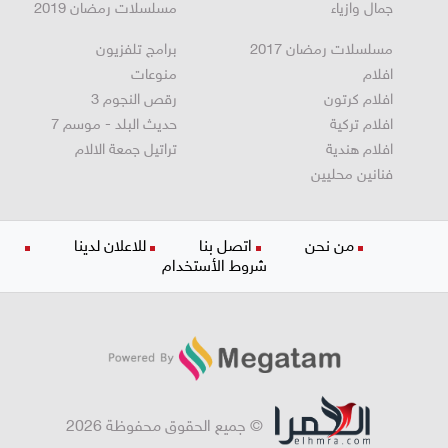
جمال وازياء
مسلسلات رمضان 2019
مسلسلات رمضان 2017
برامج تلفزيون
افلام
منوعات
افلام كرتون
رقص النجوم 3
افلام تركية
حديث البلد - موسم 7
افلام هندية
تراتيل جمعة الالام
فنانين محليين
من نحن
اتصل بنا
للاعلان لدينا
شروط الأستخدام
© جميع الحقوق محفوظة 2026