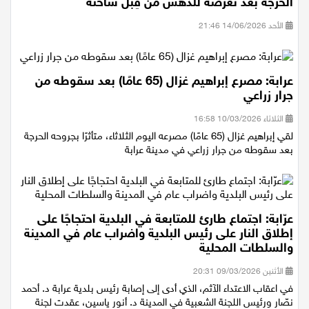
الحرجة بعد تعرّضه للدهس من قِبَل شاحنة
الأحد 14/06/2026 21:46
عرابة: مصرع إبراهيم غزال (65 عامًا) بعد سقوطه من
جرار زراعي
الثلاثاء 10/03/2026 16:58
لقي إبراهيم غزال (65 عامًا) مصرعه اليوم الثلاثاء، متأثرًا بجروحه الحرجة
بعد سقوطه من جرار زراعي في مدينة عرابة
عرّابة: اجتماع طارئ للمتابعة في البلدية احتجاجًا على
إطلاق النار على رئيس البلدية واضراب عام في المدينة
والسلطات المحلية
الأثنين 09/03/2026 20:31
في اعقاب الاعتداء الآثم، الذي أدى إلى إصابة رئيس بلدية عرابة د. أحمد
نصّار ورئيس اللجنة الشعبية في المدينة د. أنور ياسين، عقدت لجنة