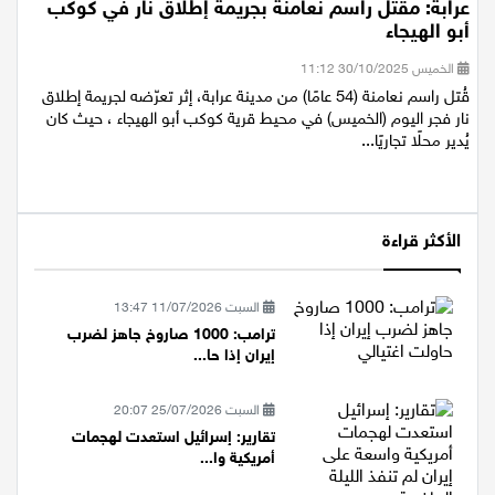
عرابة: مقتل راسم نعامنة بجريمة إطلاق نار في كوكب
أبو الهيجاء
الخميس 30/10/2025 11:12
قُتل راسم نعامنة (54 عامًا) من مدينة عرابة، إثر تعرّضه لجريمة إطلاق
نار فجر اليوم (الخميس) في محيط قرية كوكب أبو الهيجاء ، حيث كان
يُدير محلًا تجاريًا...
الأكثر قراءة
السبت 11/07/2026 13:47
ترامب: 1000 صاروخ جاهز لضرب
إيران إذا حا...
السبت 25/07/2026 20:07
تقارير: إسرائيل استعدت لهجمات
أمريكية وا...