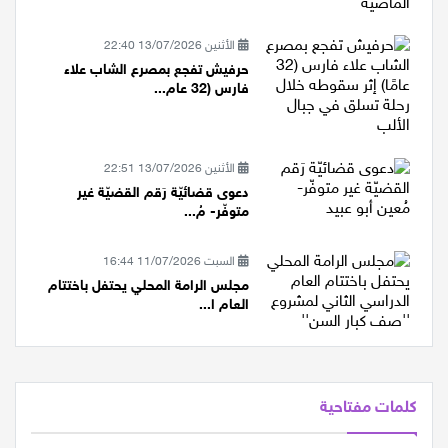
الأثنين 13/07/2026 22:40
حرفيش تفجع بمصرع الشاب علاء
فارس (32 عام...
الأثنين 13/07/2026 22:51
دعوى قضائيّة رَقم القضيّة غير
متوفّر- مُ...
السبت 11/07/2026 16:44
مجلس الرامة المحلي يحتفل باختتام
العام ا...
كلمات مفتاحية