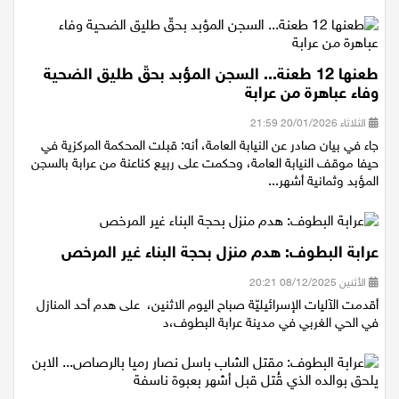
طعنها 12 طعنة... السجن المؤبد بحقّ طليق الضحية
وفاء عباهرة من عرابة
الثلاثاء 20/01/2026 21:59
جاء في بيان صادر عن النيابة العامة، أنه: قبلت المحكمة المركزية في
حيفا موقف النيابة العامة، وحكمت على ربيع كناعنة من عرابة بالسجن
المؤبد وثمانية أشهر...
عرابة البطوف: هدم منزل بحجة البناء غير المرخص
الأثنين 08/12/2025 20:21
أقدمت الآليات الإسرائيليّة صباح اليوم الاثنين، على هدم أحد المنازل
في الحي الغربي في مدينة عرابة البطوف،د