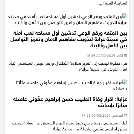
المتابعة العليا اج...
بين المتعة ورفع الوعي تدشين أول مساحة لعب آمنة
في مدينة عرابة لتذويت مفاهيم الامان وتعزيز التواصل
بين الأهل والابناء
الأحد 22/02/2026 15:36
في خطوة تهدف إلى تعزيز سلامة الأطفال ورفع الوعي المجتمعي تجاه
امان الاولاد في مدينة عرابة،
عرّابة: اقرار وفاة الطبيب حسن إبراهيم عفّوني عاصلة
متأثرًا بإصابته
الخميس 05/02/2026 17:39
أعلن مستشفى رمبام في حيفا مساء اليوم الخميس عن وفاة الطبيب
حسن ابراهيم عفّوني عاصلة من مدينة عرابة