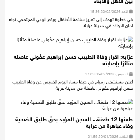
بين الأهل والابناء
الأحد 22/02/2026 15:36
في خطوة تهدف إلى تعزيز سلامة الأطفال ورفع الوعي المجتمعي تجاه
امان الاولاد في مدينة عرابة،
عرّابة: اقرار وفاة الطبيب حسن إبراهيم عفّوني عاصلة
متأثرًا بإصابته
الخميس 05/02/2026 17:39
أعلن مستشفى رمبام في حيفا مساء اليوم الخميس عن وفاة الطبيب
حسن ابراهيم عفّوني عاصلة من مدينة عرابة
طعنها 12 طعنة... السجن المؤبد بحقّ طليق الضحية
وفاء عباهرة من عرابة
الثلاثاء 20/01/2026 21:59