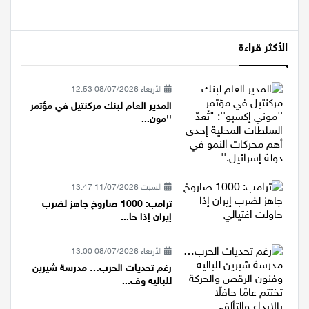
الأكثر قراءة
الأربعاء 08/07/2026 12:53
المدير العام لبنك مركنتيل في مؤتمر
''مون...
السبت 11/07/2026 13:47
ترامب: 1000 صاروخ جاهز لضرب
إيران إذا حا...
الأربعاء 08/07/2026 13:00
رغم تحديات الحرب… مدرسة شيرين
للباليه وف...