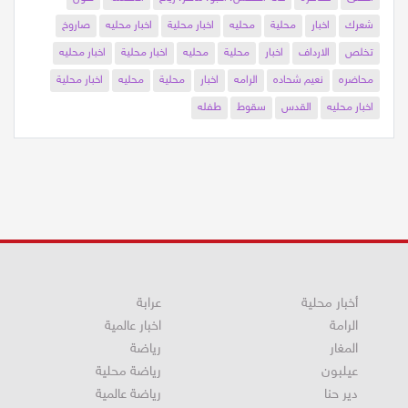
شعرك
اخبار
محلية
محليه
اخبار محلية
اخبار محليه
صاروخ
تخلص
الارداف
اخبار
محلية
محليه
اخبار محلية
اخبار محليه
محاضره
نعيم شحاده
الرامه
اخبار
محلية
محليه
اخبار محلية
اخبار محليه
القدس
سقوط
طفله
أخبار محلية
عرابة
الرامة
اخبار عالمية
المغار
رياضة
عيلبون
رياضة محلية
دير حنا
رياضة عالمية