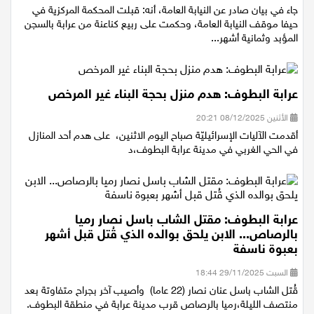
جاء في بيان صادر عن النيابة العامة، أنه: قبلت المحكمة المركزية في
حيفا موقف النيابة العامة، وحكمت على ربيع كناعنة من عرابة بالسجن
المؤبد وثمانية أشهر...
عرابة البطوف: هدم منزل بحجة البناء غير المرخص
الأثنين 08/12/2025 20:21
أقدمت الآليات الإسرائيليّة صباح اليوم الاثنين، على هدم أحد المنازل
في الحي الغربي في مدينة عرابة البطوف،د
عرابة البطوف: مقتل الشاب باسل نصار رميا
بالرصاص... الابن يلحق بوالده الذي قُتل قبل أشهر
بعبوة ناسفة
السبت 29/11/2025 18:44
قُتل الشاب باسل عنان نصار (22 عاما) وأصيب آخر بجراح متفاوتة بعد
منتصف الليلة،رميا بالرصاص قرب مدينة عرابة في منطقة البطوف.