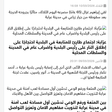
الثلاثاء 10/03/2026 16:58
لقي إبراهيم غزال (65 عامًا) مصرعه اليوم الثلاثاء، متأثرًا بجروحه الحرجة
بعد سقوطه من جرار زراعي في مدينة عرابة
عرّابة: اجتماع طارئ للمتابعة في البلدية احتجاجًا على
إطلاق النار على رئيس البلدية واضراب عام في المدينة
والسلطات المحلية
الأثنين 09/03/2026 20:31
في اعقاب الاعتداء الآثم، الذي أدى إلى إصابة رئيس بلدية عرابة د. أحمد
نصّار ورئيس اللجنة الشعبية في المدينة د. أنور ياسين، عقدت لجنة
المتابعة العليا اج...
بين المتعة ورفع الوعي تدشين أول مساحة لعب آمنة
في مدينة عرابة لتذويت مفاهيم الامان وتعزيز التواصل