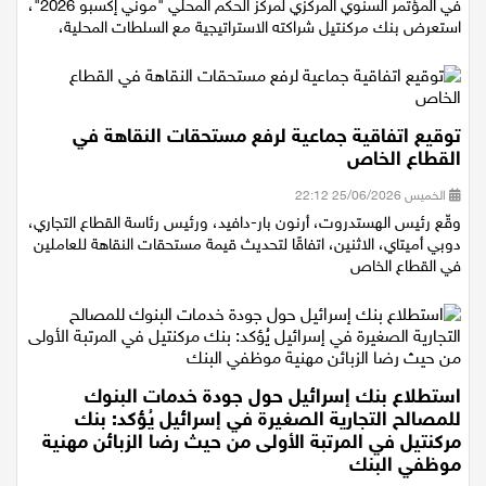
الأربعاء 08/07/2026 12:53
في المؤتمر السنوي المركزي لمركز الحكم المحلي "موني إكسبو 2026"،
استعرض بنك مركنتيل شراكته الاستراتيجية مع السلطات المحلية،
توقيع اتفاقية جماعية لرفع مستحقات النقاهة في
القطاع الخاص
الخميس 25/06/2026 22:12
وقّع رئيس الهستدروت، أرنون بار-دافيد، ورئيس رئاسة القطاع التجاري،
دوبي أميتاي، الاثنين، اتفاقًا لتحديث قيمة مستحقات النقاهة للعاملين
في القطاع الخاص
استطلاع بنك إسرائيل حول جودة خدمات البنوك
للمصالح التجارية الصغيرة في إسرائيل يُؤكد: بنك
مركنتيل في المرتبة الأولى من حيث رضا الزبائن مهنية