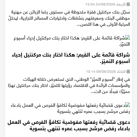
موظفي البنك
الأربعاء 24/06/2026 15:04
سجّل بنك مركنتيل قفزة ملحوظة في مستوى رضا الزبائن عن مهنية
موظفي البنك ومعرفتهم بنشاطات واحتياجات المصالح التجارية، ليحتلّ
المرتبة الأولى في هذا التصن...
شراكة قائمة على القيم: هكذا اختار بنك مركنتيل إحياء
أسبوع التميّز.
الثلاثاء 09/06/2026 10:14
في إطار "أسبوع التميّز" الوطني، الذي تستعرض خلاله الهيئات
والمؤسسات الرائدة في الاقتصاد رؤيتها للتميّز، اختار بنك مركنتيل نهجًا
مميّزًا؛ فبدلًا من الت...
دعوى قضائية رفعتها مفوضية تكافؤ الفرص في العمل
بادعاء رفض مرشح بسبب عمره تنتهي بتسوية