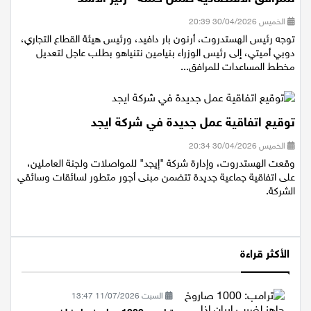
للمرافق الاقتصادية ضمن حملة ''زئير الأسد''
الخميس 30/04/2026 20:39
توجه رئيس الهستدروت، أرنون بار دافيد، ورئيس هيئة القطاع التجاري،
دوبي أميتي، إلى رئيس الوزراء بنيامين نتنياهو بطلب عاجل لتعديل
مخطط المساعدات للمرافق...
توقيع اتفاقية عمل جديدة في شركة ايجد
الخميس 30/04/2026 20:34
وقعت الهستدروت، وإدارة شركة "إيجد" للمواصلات ولجنة العاملين،
على اتفاقية جماعية جديدة تتضمن مبنى أجور متطور لسائقات وسائقي
الشركة.
الأكثر قراءة
السبت 11/07/2026 13:47