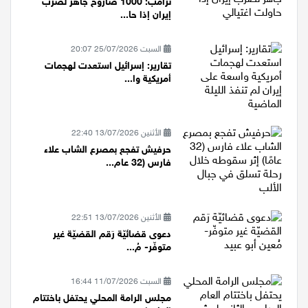
ترامب: 1000 صاروخ جاهز لضرب
إيران إذا حا...
السبت 25/07/2026 20:07
تقارير: إسرائيل استعدت لهجمات
أمريكية وا...
الأثنين 13/07/2026 22:40
حرفيش تفجع بمصرع الشاب علاء
فارس (32 عام...
الأثنين 13/07/2026 22:51
دعوى قضائيّة رَقم القضيّة غير
متوفّر- مُ...
السبت 11/07/2026 16:44