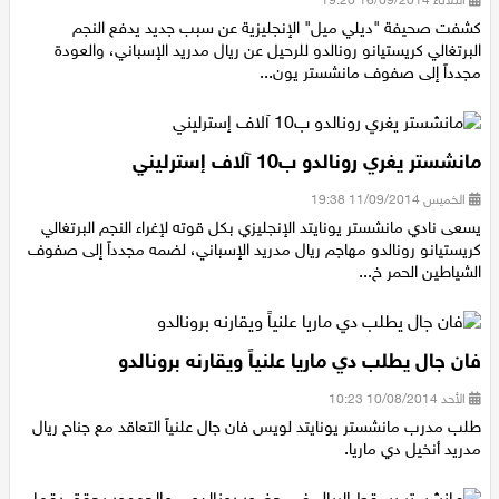
الثلاثاء 16/09/2014 19:20
كشفت صحيفة "ديلي ميل" الإنجليزية عن سبب جديد يدفع النجم
البرتغالي كريستيانو رونالدو للرحيل عن ريال مدريد الإسباني، والعودة
مجدداً إلى صفوف مانشستر يون...
مانشستر يغري رونالدو ب10 آلاف إسترليني
الخميس 11/09/2014 19:38
يسعى نادي مانشستر يونايتد الإنجليزي بكل قوته لإغراء النجم البرتغالي
كريستيانو رونالدو مهاجم ريال مدريد الإسباني، لضمه مجدداً إلى صفوف
الشياطين الحمر خ...
فان جال يطلب دي ماريا علنياً ويقارنه برونالدو
الأحد 10/08/2014 10:23
طلب مدرب مانشستر يونايتد لويس فان جال علنياً التعاقد مع جناح ريال
مدريد أنخيل دي ماريا.