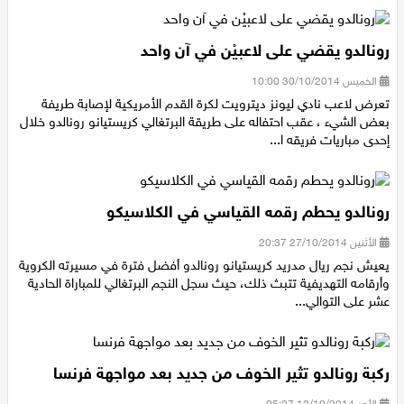
رونالدو يقضي على لاعبيْن في آن واحد
الخميس 30/10/2014 10:00
تعرض لاعب نادي ليونز ديترويت لكرة القدم الأمريكية لإصابة طريفة
بعض الشيء ، عقب احتفاله على طريقة البرتغالي كريستيانو رونالدو خلال
إحدى مباريات فريقه ا...
رونالدو يحطم رقمه القياسي في الكلاسيكو
الأثنين 27/10/2014 20:37
يعيش نجم ريال مدريد كريستيانو رونالدو أفضل فترة في مسيرته الكروية
وأرقامه التهديفية تتبث ذلك، حيث سجل النجم البرتغالي للمباراة الحادية
عشر على التوالي...
ركبة رونالدو تثير الخوف من جديد بعد مواجهة فرنسا