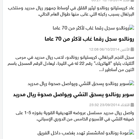
الأحد 12/10/2014 05:27
عاد كريستيانو رونالدو ليثير القلق في أوساط جمهور ريال مدريد ومنتخب
البرتغال بسبب ركبته التي عانى منها طوال العام الحالي.
رونالدو سجل رقما غاب لأكثر من 70 عاما
الأثنين 06/10/2014 12:08
سجل النجم البرتغالي كريستيانو رونالدو، لاعب ريال مدريد في مرمى
أثلتيك بلباو "الهاتريك" رقم 22 له في الليجا، ليعادل الرقم المسجل باسم
اثنين من أساطير ا...
سوبر رونالدو يسحق التشي ويواصل صحوة ريال مدريد
الثلاثاء 23/09/2014 23:32
واصل ريال مدريد مسلسل عروضه التهديفية القوية بفوزه 5-1 على
ضيفه التشي في الأسبوع الخامس من الدوري الإسباني.