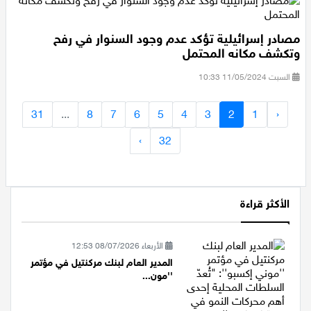
مصادر إسرائيلية تؤكد عدم وجود السنوار في رفح
وتكشف مكانه المحتمل
السبت 11/05/2024 10:33
31
...
8
7
6
5
4
3
2
1
‹
›
32
الأكثر قراءة
الأربعاء 08/07/2026 12:53
المدير العام لبنك مركنتيل في مؤتمر
''مون...