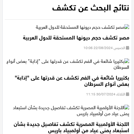
عيلبون
نتائج البحث عن تكشف
دير حنا
سخنين
مصر تكشف حجم ديونها المستحقة للدول العربية
الخميس 22/08/2024 10:06
عرابة
اخبار عالمية
بكتيريا شائعة في الفم تكشف عن قدرتها على "إذابة"
رياضة
بعض أنواع السرطان
الثلاثاء 30/07/2024 11:15
رياضة محلية
رياضة عالمية
اللجنة الأولمبية المصرية تكشف تفاصيل جديدة بشأن
استبعاد يمنى عياد من أولمبياد باريس
تقارير خاصة