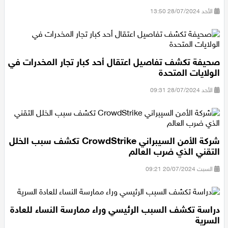
الأحد 28/07/2024 13:50
اقتصاد
مقالات
صحيفة تكشف تفاصيل اعتقال أحد كبار تجار المخدرات في
مطبخ
الولايات المتحدة
صحة وطب
الأحد 28/07/2024 09:31
مجلة الحمرا
جمال وازياء
شركة الأمن السيبراني CrowdStrike تكشف سبب الخلل
التقني الذي ضرب العالم
تكنولوجيا
السبت 20/07/2024 09:21
فن
دراسة تكشف السبب الرئيسي وراء ممارسة النساء للعادة
ستوديو انتخابات 2022
السرية