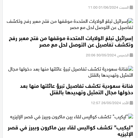
السبت 01/06/2024 11:00
إسرائيل تبلغ الولايات المتحدة موقفها من فتح معبر رفح
وتكشف تفاصيل عن التوصل لحل مع مصر
الخميس 30/05/2024 20:06
فنانة سعودية تكشف تفاصيل تبرؤ عائلتها منها بعد
دخولها مجال التمثيل وتهديدها بالقتل
الأحد 26/05/2024 12:57
"ليكيب" تكشف كواليس لقاء بين ماكرون وبيرز في قصر
الإليزيه