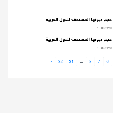
م ديونها المستحقة للدول العربية
م ديونها المستحقة للدول العربية
›
32
31
...
8
7
6