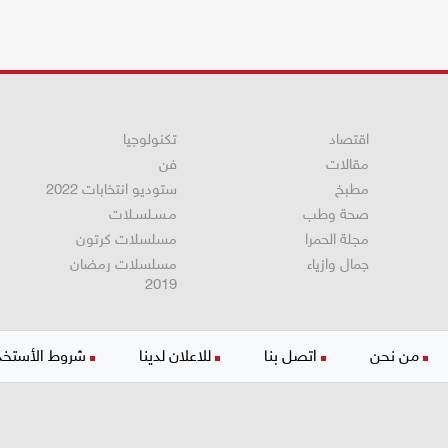
اقتصاد
تكنولوجيا
مقالات
فن
مطبخ
ستوديو انتخابات 2022
صحة وطب
مـسـلسـلات
مجلة الحمرا
مسلسلات كرتون
جمال وازياء
مسلسلات رمضان
2019
من نحن
اتصل بنا
للاعلان لدينا
شروط الأستخد