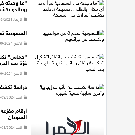
"ما وجدته في
رونالدو تكش
الأربعاء 18/09/2024 10:01
السعودية تعدم 3 من مواطنيها وتكشف 
الأثنين 16/09/2024 21:23
"حماس" تكشف
غزة بعد الحر
الأثنين 16/09/2024 12:18
دراسة تكشف 
الأحد 15/09/2024 11:02
أرقام مفزعة
السودان
الأحد 08/09/2024 20:53