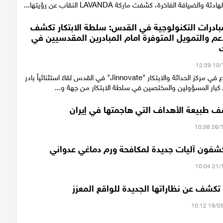
لضيافة الفاخرة، كشفت ماركة LAVANDA النقاب عن رؤيتها...
بادرات التكنولوجية في القدس: سلطة الابتكار تكشف
م والتمويل المتوفرة امام المبادرين المقدسيين في
أقيم هذا الأسبوع في مركز الحداثة والابتكار "Jinnovate" في القدس لقاءً استثنائياً بادر
كبار المسؤولين والمختصين في سلطة الابتكار من جهة و...
ف طبيعة الأهداف التي هاجمتها في إيران
كشفون آليات جديدة لمكافحة ورم دماغي عدواني