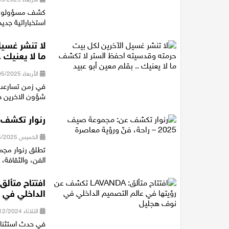
استخباراتية جدي
لا تنشر غسي
ما لا يعنيك .
الأربعاء 14/05/2025 20:09
في زمن تسارعت 
شؤون الاخرين ظ
رنوار تكشف عن: مجموعة
الخميس 08/05/2025 19:11
الفن، والثقافة، و
الداخلي في 
الثلاثاء 10/12/2024 15:06