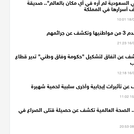
 السعودية لم أره في أي مكان بالعالم".. صديقة
ف أسرارها في المملكة
عن جرائمهم
 عن اتفاق لتشكيل "حكومة وفاق وطني" تدير قطاع
ب
عن تأثيرات إيجابية وأخرى سلبية لحمية شهيرة
.. الصحة العالمية تكشف عن حصيلة قتلى الصراع في