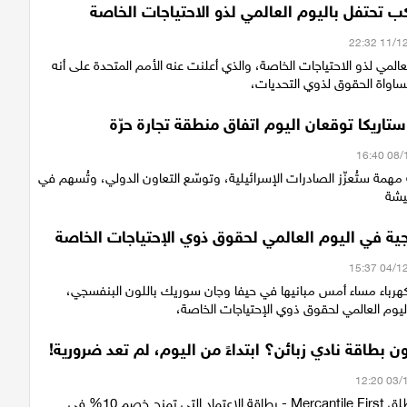
 تحتفل باليوم العالمي لذو الاحتياجات الخاصة
عالمي لذو الاحتياجات الخاصة، والذي أعلنت عنه الأمم المتحدة على أنه
مساواة الحقوق لذوي التحديات،
تاريكا توقعان اليوم اتفاق منطقة تجارة حرّة
همة ستُعزّز الصادرات الإسرائيلية، وتوسّع التعاون الدولي، وتُسهم في
يشة
ية في اليوم العالمي لحقوق ذوي الإحتياجات الخاصة
هرباء مساء أمس مبانيها في حيفا وچان سوريك باللون البنفسجي،
يوم العالمي لحقوق ذوي الإحتياجات الخاصة،
بطاقة نادي زبائن؟ ابتداءً من اليوم، لم تعد ضرورية!
بنك مركنتيل يطلق Mercantile First - بطاقة الاعتماد التي تمنح خصم 10% في