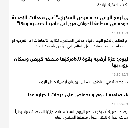
 الأغذية الرائدة.
مي لرفع الوعي تجاه مرض السكري:"أعلى معدلات الإصابة
ودة في منطقة الجولان مرج ابن عامر، الخضيرة وعكا"
 العالمي لرفع الوعي تجاه مرض السكري، تتزايد الاتجاهات اما الفردية او
ف افراد المجتمعات حول العالم التي تؤمن بأهمية الابت...
مرتان خلال اليوم: هزة أرضية بقوة 5.9مركزها منطقة قبرص وسكان
ون بها
، وخاصة في مناطق الشمال، بهزتان أرضية خلال اليوم.
ء صافية اليوم وانخفاض على درجات الحرارة غدا
رصاد الجوية أن يكون الجو اليوم السبت، غائما جزئيا الى صاف ولا يطرأ
رجات الحرارة لتبقى حول معدلها السنوي العام