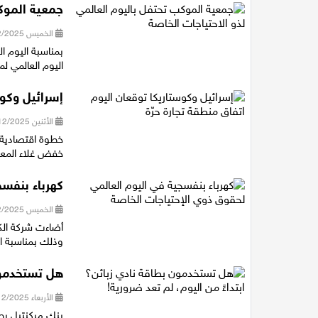
جمعية الموكب
الخميس 11/12/2025 22:32
بمناسبة اليوم ال
اليوم العالمي ل
إسرائيل وكوس
الأثنين 08/12/2025 16:40
خطوة اقتصادية م
خفض غلاء المع
كهرباء بنفسج
الخميس 04/12/2025 15:37
أضاءت شركة الك
وذلك بمناسبة ال
هل تستخدمون 
الأربعاء 03/12/2025 12:20