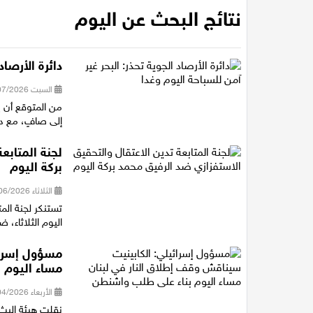
نتائج البحث عن اليوم
دائرة الأرصاد
السبت 04/07/2026 17:55
من المتوقع أن ي
إلى صافٍ، مع در
لجنة المتابع
بركة اليوم
الثلاثاء 23/06/2026 22:09
تستنكر لجنة المت
اليوم الثلاثاء، 
مسؤول إسرائ
مساء اليوم 
الأربعاء 15/04/2026 20:12