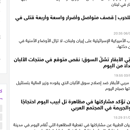
ر في لبنان
ليوم ال38 للحرب | قصف متواصل وأضرار واسعة وأربعة قتلى في
 الأميركية الإسرائيلية على إيران ولبنان، لا تزال الأوضاع الأمنية في
حدّتها،
ّي الأبقار تشلّ السوق: نقص متوقع في منتجات الألبان
داءً من اليوم
ربي الأبقار ضد إصلاح سوق الألبان الذي يقوده وزير المالية بتسلئيل
ا صباح اليوم
كل
تؤكد مشاركتها في مظاهرة تل أبيب اليوم احتجاجًا
الجريمة في المجتمع العربي
ب
م
 الطبية عن مشاركتها في تغطية المظاهرة التي تُقام اليوم في مدينة
ا