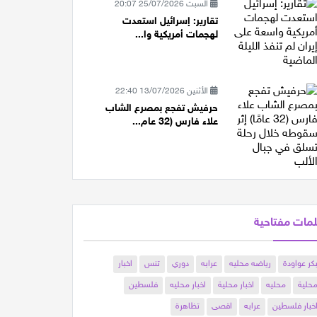
السبت 25/07/2026 20:07
تقارير: إسرائيل استعدت
لهجمات أمريكية وا...
الأثنين 13/07/2026 22:40
حرفيش تفجع بمصرع الشاب
علاء فارس (32 عام...
مات مفتاحية
كر عواودة
رياضه محليه
عرابه
دوري
تنس
اخبار
حلية
محليه
اخبار محلية
اخبار محليه
فلسطين
خبار فلسطين
عرابه
اقصى
تظاهرة