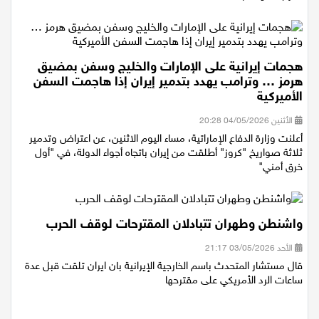
الحرب، مؤكدا ‌بذلك...
هجمات إيرانية على الإمارات والخليج وسفن بمضيق
هرمز … وترامب يهدد بتدمير إيران إذا هاجمت السفن
الأميركية
الأثنين 04/05/2026 20:28
أعلنت وزارة الدفاع الإماراتية، مساء اليوم الاثنين، عن اعتراض وتدمير
ثلاثة صواريخ "كروز" أطلقت من إيران باتجاه أجواء الدولة، في "أول
خرق أمني"
واشنطن وطهران تتبادلان المقترحات لوقف الحرب
الأحد 03/05/2026 21:17
قال مستشار المتحدث باسم الخارجية الإيرانية بان ايران تلقت قبل عدة
ساعات الرد الأمريكي على مقترحها