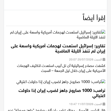
تعليقات
إقرأ أيضاً
تقارير: إسرائيل استعدت لهجمات أمريكية واسعة على
إيران لم تنفذ الليلة الماضية
السبت 25/07/2026 20:07
كشفت مصادر إسرائيلية أن تل أبيب استعدت لتكثيف الهجمات
الأمريكية على إيران خلال ليل الجمعة – السبت
ترامب: 1000 صاروخ جاهز لضرب إيران إذا حاولت
اغتيالي
السبت 11/07/2026 13:47