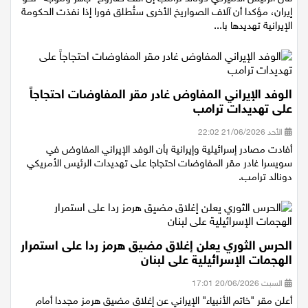
قال الرئيس الأميركي دونالد ترامب إن ألف صاروخ "جاهز وموجّه" نحو
إيران، مؤكدا أن آلاف الصواريخ الأخرى ستُطلق فورا إذا نفذت الحكومة
الإيرانية تهديدها با...
الوفد الإيراني المفاوض غادر مقر المفاوضات احتجاجاً
على تهديدات ترامب
الأحد 21/06/2026 22:02
أفادت مصادر إسرائيلية وإيرانية بأن الوفد الإيراني المفاوض في
سويسرا غادر مقر المفاوضات احتجاجا على تهديدات الرئيس الأمريكي
دونالد ترامب.
الحرس الثوري يعلن إغلاق مضيق هرمز ردا على استمرار
الهجمات الإسرائيلية على لبنان
السبت 20/06/2026 17:01