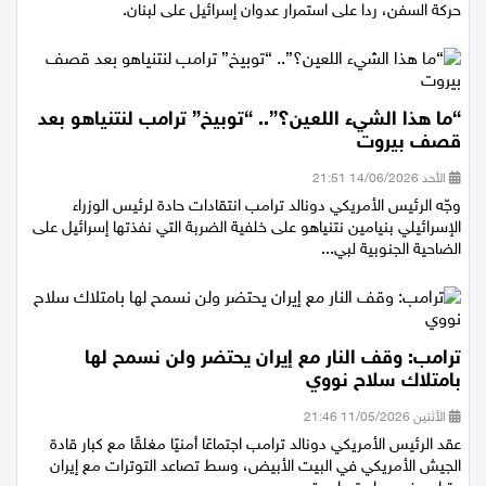
أعلن مقر "خاتم الأنبياء" الإيراني عن إغلاق مضيق هرمز مجددا أمام
حركة السفن، ردا على استمرار عدوان إسرائيل على لبنان.
“ما هذا الشيء اللعين؟”.. “توبيخ” ترامب لنتنياهو بعد
قصف بيروت
الأحد 14/06/2026 21:51
وجّه الرئيس الأمريكي دونالد ترامب انتقادات حادة لرئيس الوزراء
الإسرائيلي بنيامين نتنياهو على خلفية الضربة التي نفذتها إسرائيل على
الضاحية الجنوبية لبي...
ترامب: وقف النار مع إيران يحتضر ولن نسمح لها
بامتلاك سلاح نووي
الأثنين 11/05/2026 21:46
عقد الرئيس الأمريكي دونالد ترامب اجتماعًا أمنيًا مغلقًا مع كبار قادة