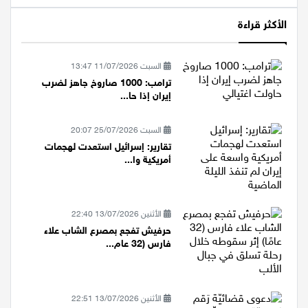
الأكثر قراءة
السبت 11/07/2026 13:47
ترامب: 1000 صاروخ جاهز لضرب
إيران إذا حا...
السبت 25/07/2026 20:07
تقارير: إسرائيل استعدت لهجمات
أمريكية وا...
الأثنين 13/07/2026 22:40
حرفيش تفجع بمصرع الشاب علاء
فارس (32 عام...