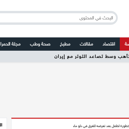
صة
اقتصاد
مقالات
مطبخ
صحة وطب
مجلة الحمرا
تأهب وسط تصاعد التوتر مع إيران
ال
لخطورة لطفل بعد تعرضه للغرق في دلو ماء