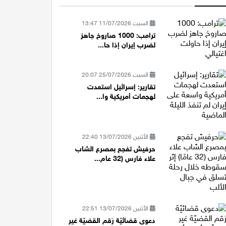
السبت 11/07/2026 13:47
ترامب: 1000 صاروخ جاهز
لضرب إيران إذا حا...
السبت 25/07/2026 20:07
تقارير: إسرائيل استعدت
لهجمات أمريكية وا...
الأثنين 13/07/2026 22:40
حرفيش تفجع بمصرع الشاب
علاء فارس (32 عام...
الأثنين 13/07/2026 22:51
دعوى قضائيّة رَقم القضيّة غير