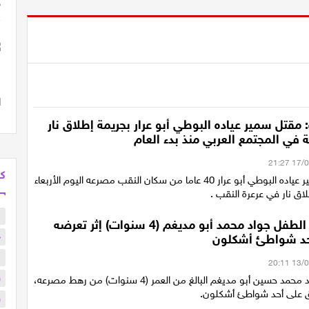
 مقتل سمير عياده البوطي أبو عرار بجريمة إطلاق نار
كل
لقي الشاب سمير عياده البوطي أبو عرار 40 عاما من سكان النقب مصرعه اليوم الأربعاء
اق نار في عرعرة النقب .
ا
رهط: مصرع الطفل جواد محمد أبو مديغم (4 سنوات) إثر تعرضه
د
حد شواطئ أشكلون
ا
و
لقي الطفل جواد محمد حسين أبو مديغم البالغ من العمر (4 سنوات) من رهط مصرعه،
ق على أحد شواطئ أشكلون.
و