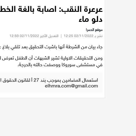
عرعرة النقب: اصابة بالغة الخ
دلو ماء
موقع الحمرا
نشر بـ 02/11/2022 12:25
|
التعديل الأخير 02/11/2022 12:33
جاء بيان من الشرطة أنها باشرت التحقيق بعد تلقي بلاغ 
ومن التحقيقات الاولية تشير الشبهات أن الطفل تعرض لل
في مستشفى سوروكا ووصفت حالته بالحرجة.
استعمال المضامين بموجب بند 27 أ لقانون الحقوق الأدبية لسنة 2007، يرجى ارسال رسالة الى:
elhmra.com@gmail.com