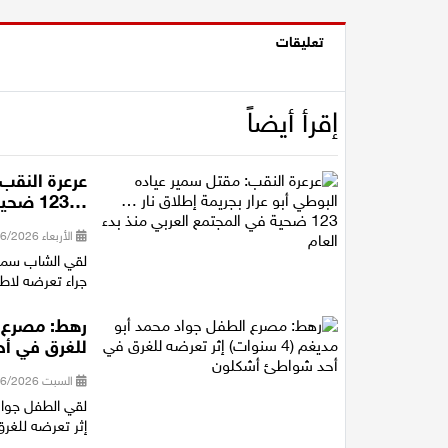
تعليقات
إقرأ أيضاً
عرعرة النقب:
…123 ضحية في المجتمع العربي منذ بدء العام
الأربعاء 17/06/2026 21:27
جراء تعرضه لاطل
للغرق في أ
السبت 13/06/2026 20:11
إثر تعرضه للغر