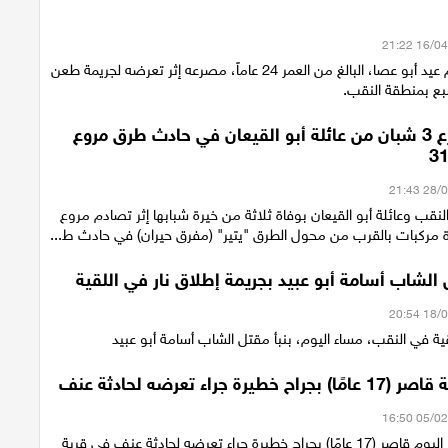
لقي الشاب أكرم عيد أبو عصا، البالغ من العمر 24 عاماً، مصرعه إثر تعرضه لجريمة طعن
بع بمنطقة النقب.
النقب: مصرع 3 شبان من عائلة أبو القيعان في حادث طرق مروع
قب وعائلة أبو القيعان بوفاة ثلاثة من خيرة شبابها إثر تصادم مروع
مركبات بالقرب من محول الطرق "يتير" (مفرق حيران) في حادث ط...
الشاب أسامة أبو عبيد بجريمة إطلاق نار في اللقية
ية في النقب، مساء اليوم، بنبأ مقتل الشاب أسامة أبو عبيد
طيرة جراء تعرضه لحادثة عنف
أصيب بعد ظهر اليوم قاصر (17 عامًا) بجراح خطيرة جراء تعرضه لحادثة عنف في قرية