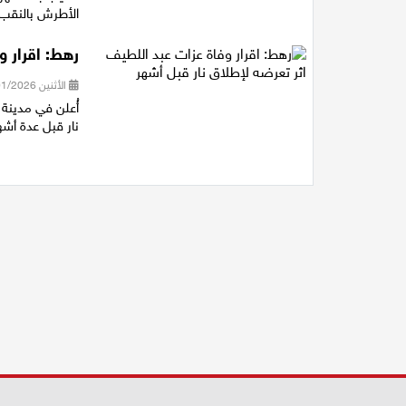
الأطرش بالنقب.
رهط: اقرار و
الأثنين 19/01/2026 19:44
أُعلن في مدينة
نار قبل عدة أشه