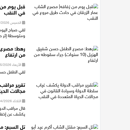
قبل يوم من 
في النقب
الخميس 11/06/2026 16:50
لقي صباح اليوم
ومتوسطة إثر حادث طر
من ارتفاع
الأربعاء 13/05/2026 19:12
لقي الطفل حسن شفيق الهزيل (10 سنوا
تقرير مراقب
مجالات الحي
الثلاثاء 28/04/2026 16:57
قال مراقب الدو
يكشف عن إخفاقا