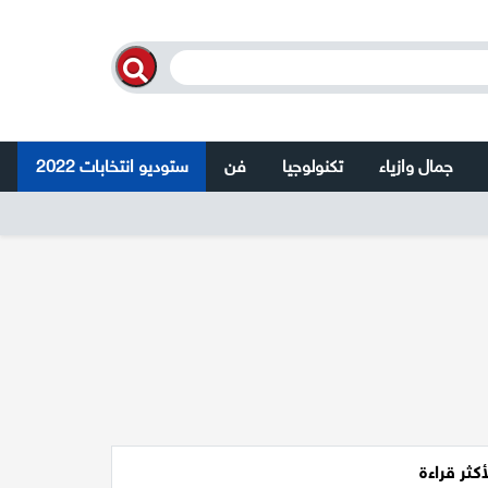
جمال وازياء
تكنولوجيا
فن
ستوديو انتخابات 2022
أكثر قراءة