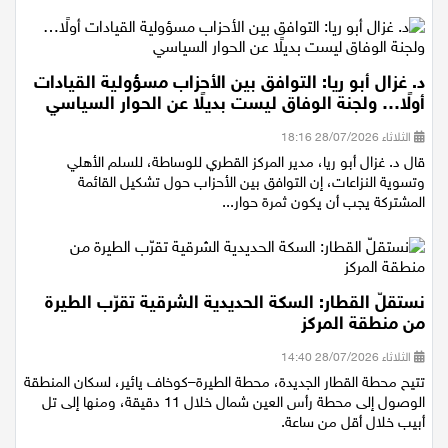
د. غزال أبو ريا: التوافق بين الأحزاب مسؤولية القيادات
أولًا… ولجنة الوفاق ليست بديلًا عن الحوار السياسي
الثلاثاء 28/07/2026 18:16
قال د. غزال أبو ريا، مدير المركز القطري للوساطة، للسلم الأهلي
وتسوية النزاعات، إن التوافق بين الأحزاب حول تشكيل القائمة
المشتركة يجب أن يكون ثمرة حوار...
نستقلّ القطار: السكة الحديدية الشرقية تقرّب الطيرة
من منطقة المركز
الثلاثاء 28/07/2026 14:40
تتيح محطة القطار الجديدة، محطة الطيرة–كوخاف يائير، لسكان المنطقة
الوصول إلى محطة رأس العين شمال خلال 11 دقيقة، ومنها إلى تل
أبيب خلال أقل من ساعة.