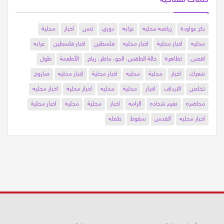
بكر عواودة
رياضه محليه
عرابه
دوري
تنس
اخبار
محلية
محليه
اخبار محلية
اخبار محليه
فلسطين
اخبار فلسطين
عرابه
اقصى
تظاهرة
حالة الطقس، الجو، ماطر، رياح
الأطعمة
طول
شعرك
اخبار
محلية
محليه
اخبار محلية
اخبار محليه
صاروخ
تخلص
الارداف
اخبار
محلية
محليه
اخبار محلية
اخبار محليه
محاضره
نعيم شحاده
الرامه
اخبار
محلية
محليه
اخبار محلية
اخبار محليه
القدس
سقوط
طفله