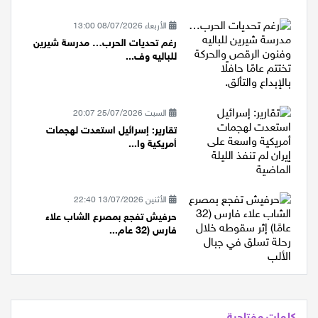
الأربعاء 08/07/2026 13:00
رغم تحديات الحرب… مدرسة شيرين
للباليه وف...
السبت 25/07/2026 20:07
تقارير: إسرائيل استعدت لهجمات
أمريكية وا...
الأثنين 13/07/2026 22:40
حرفيش تفجع بمصرع الشاب علاء
فارس (32 عام...
كلمات مفتاحية