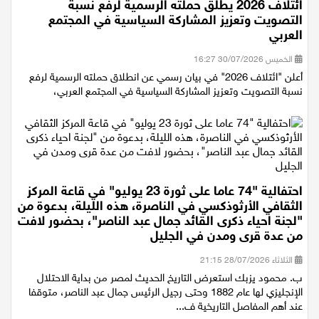
ائتلاف 2026 يطلق حملته الرسمية لرفع نسبة
التصويت وتعزيز المشاركة السياسية في المجتمع
العربي
الخميس 30/07/2026 16:27
أعلن "ائتلاف 2026" في بيان رسمي عن انطلاق حملته الرسمية لرفع
نسبة التصويت وتعزيز المشاركة السياسية في المجتمع العربي،
احتفالية "74 عاما على ثورة 23 يوليو" في قاعة المركز
الثقافي الأرثوذكسي في الناصرة، هذه الليلة، بدعوة من
"لجنة احياء ذكرى القائد جمال عبد الناصر"، بحضور لافت
من عدة قرى ومدن في الجليل
الثلاثاء 28/07/2026 21:15
ب. محمود يزبك استعرض التاريخ الحديث لمصر من بداية الاحتلال
الإنجليزي لها عام 1882 وحتى رجيل الرئيس جمال عبد الناصر، متوقفا
عند أهم المفاصل التاريخية ف...