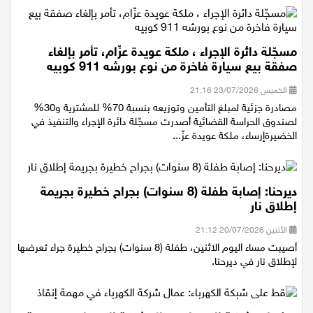
مسجّلة دائرة الإجراء ، ملكة عويدة عزّام، تأمر بإلغاء
صفقة بيع سيارة فاخرة من نوع بورشه 911 كوبيه
الخميس 23/07/2026 21:16
مصادرة جزئية لمبلغ التأمين وتوزيعه بنسبة 70% للمشترية و30%
لصندوق الحراسة القضائية أصدرت مسجّلة دائرة الإجراء والتنفيذ في
الخضيرةإرساء، ملكة عويدة عزّ...
ديرحنا: إصابة طفلة (8 سنوات) بجراح خطيرة بجريمة
إطلاق نار
الأثنين 20/07/2026 21:12
أصيبت مساء اليوم الاثنين، طفلة (8 سنوات) بجراح خطيرة جراء تعرضها
لإطلاق نار في ديرحنا.