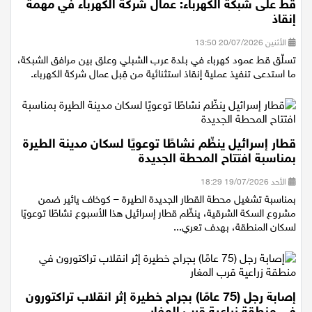
قط على شبكة الكهرباء: عمال شركة الكهرباء في مهمة
إنقاذ
الأثنين 20/07/2026 13:50
تسلّق قط عمود كهرباء في بلدة عرب الشبلي وعلق بين مرافق الشبكة،
ما استدعى تنفيذ عملية إنقاذ استثنائية من قِبل عمال شركة الكهرباء.
قطار إسرائيل ينظّم نشاطًا توعويًا لسكان مدينة الطيرة
بمناسبة افتتاح المحطة الجديدة
الأحد 19/07/2026 18:29
بمناسبة تشغيل محطة القطار الجديدة الطيرة – كوخاف يائير ضمن
مشروع السكة الشرقية، ينظّم قطار إسرائيل هذا الأسبوع نشاطًا توعويًا
لسكان المنطقة، بهدف تعري...
إصابة رجل (75 عامًا) بجراح خطيرة إثر انقلاب تراكتورون
في منطقة زراعية قرب المغار