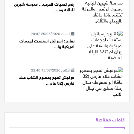
الأربعاء 08/07/2026 13:00
رغم تحديات الحرب… مدرسة شيرين
للباليه وف...
السبت 25/07/2026 20:07
تقارير: إسرائيل استعدت لهجمات
أمريكية وا...
الأثنين 13/07/2026 22:40
حرفيش تفجع بمصرع الشاب علاء
فارس (32 عام...
كلمات مفتاحية