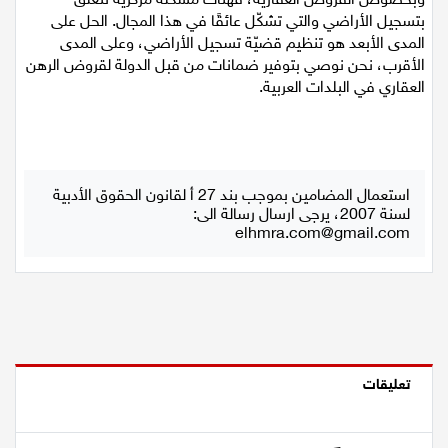
وبخصوص القروض العقاريّة، فهناك مشكلة مركزيّة تتعلق
بتسجيل الأراضي والتي تشكّل عائقًا في هذا المجال. الحل على
المدى الأبعد هو تنظيم قضيّة تسجيل الأراضي، وعلى المدى
الأقرب، نحن نوصي بتوفير ضمانات من قبل الدولة لقروض الرهن
العقاري في البلدات العربية.
استعمال المضامين بموجب بند 27 أ لقانون الحقوق الأدبية
لسنة 2007، يرجى ارسال رسالة الى:
elhmra.com@gmail.com
تعليقات