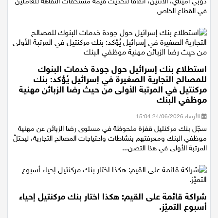
وقّع رئيس الهستدروت، أرنون بار-دافيد، ورئيس رئاسة القطاع التجاري،
دوبي أميتاي، الاثنين، اتفاقًا لتحديث قيمة مستحقات النقاهة للعاملين
في القطاع الخاص
استطلاع بنك إسرائيل حول جودة خدمات البنوك
للمصالح التجارية الصغيرة في إسرائيل يُؤكد: بنك
مركنتيل في المرتبة الأولى من حيث رضا الزبائن مهنية
موظفي البنك
الأربعاء 24/06/2026 15:04
سجّل بنك مركنتيل قفزة ملحوظة في مستوى رضا الزبائن عن مهنية
موظفي البنك ومعرفتهم بنشاطات واحتياجات المصالح التجارية، ليحتلّ
المرتبة الأولى في هذا التصن...
شراكة قائمة على القيم: هكذا اختار بنك مركنتيل إحياء
أسبوع التميّز.