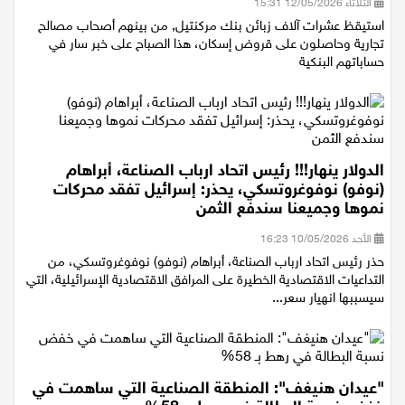
الثلاثاء 12/05/2026 15:31
استيقظ عشرات آلاف زبائن بنك مركنتيل, من بينهم أصحاب مصالح
تجارية وحاصلون على قروض إسكان، هذا الصباح على خبر سار في
حساباتهم البنكية
الدولار ينهار!!! رئيس اتحاد ارباب الصناعة، أبراهام
(نوفو) نوفوغروتسكي، يحذر: إسرائيل تفقد محركات
نموها وجميعنا سندفع الثمن
الأحد 10/05/2026 16:23
حذر رئيس اتحاد ارباب الصناعة، أبراهام (نوفو) نوفوغروتسكي، من
التداعيات الاقتصادية الخطيرة على المرافق الاقتصادية الإسرائيلية، التي
سيسببها انهيار سعر...