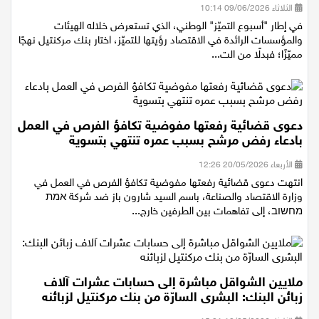
الثلاثاء 09/06/2026 10:14
في إطار "أسبوع التميّز" الوطني، الذي تستعرض خلاله الهيئات
والمؤسسات الرائدة في الاقتصاد رؤيتها للتميّز، اختار بنك مركنتيل نهجًا
مميّزًا؛ فبدلًا من الت...
دعوى قضائية رفعتها مفوضية تكافؤ الفرص في العمل
بادعاء رفض مرشح بسبب عمره تنتهي بتسوية
الأربعاء 20/05/2026 12:26
انتهت دعوى قضائية رفعتها مفوضية تكافؤ الفرص في العمل في
وزارة الاقتصاد والصناعة، باسم السيد شارون باز ضد شركة אמת
מחשוב، إلى تفاهمات بين الطرفين خارج...
ملايين الشواقل مباشرة إلى حسابات عشرات آلاف
زبائن البنك: البشرى السارّة من بنك مركنتيل لزبائنه