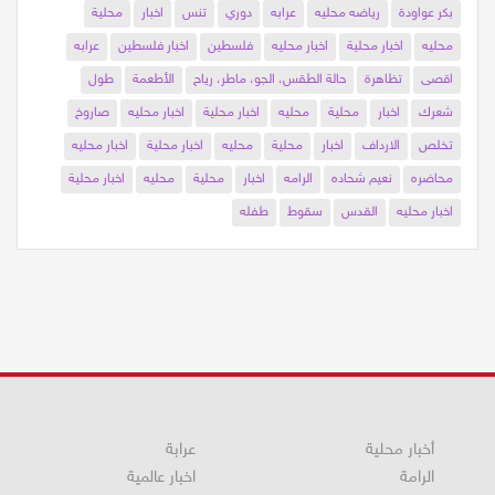
بكر عواودة
رياضه محليه
عرابه
دوري
تنس
اخبار
محلية
محليه
اخبار محلية
اخبار محليه
فلسطين
اخبار فلسطين
عرابه
اقصى
تظاهرة
حالة الطقس، الجو، ماطر، رياح
الأطعمة
طول
شعرك
اخبار
محلية
محليه
اخبار محلية
اخبار محليه
صاروخ
تخلص
الارداف
اخبار
محلية
محليه
اخبار محلية
اخبار محليه
محاضره
نعيم شحاده
الرامه
اخبار
محلية
محليه
اخبار محلية
اخبار محليه
القدس
سقوط
طفله
أخبار محلية
عرابة