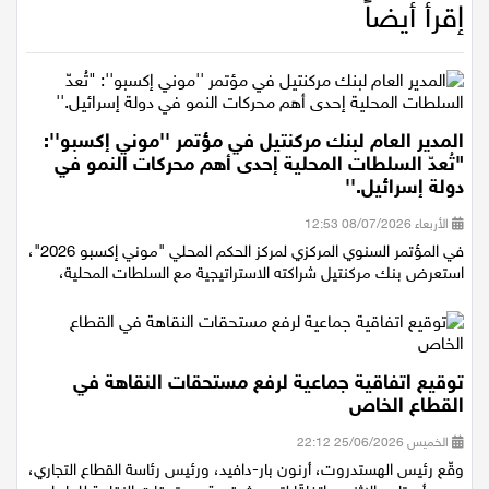
إقرأ أيضاً
المدير العام لبنك مركنتيل في مؤتمر ''موني إكسبو'':
"تُعدّ السلطات المحلية إحدى أهم محركات النمو في
دولة إسرائيل.''
الأربعاء 08/07/2026 12:53
في المؤتمر السنوي المركزي لمركز الحكم المحلي "موني إكسبو 2026"،
استعرض بنك مركنتيل شراكته الاستراتيجية مع السلطات المحلية،
توقيع اتفاقية جماعية لرفع مستحقات النقاهة في
القطاع الخاص
الخميس 25/06/2026 22:12