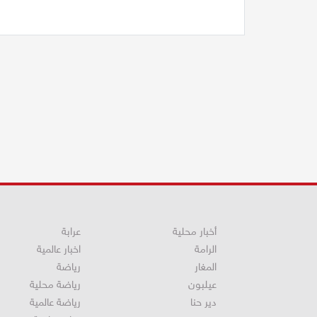
أخبار محلية
عرابة
الرامة
اخبار عالمية
المغار
رياضة
عيلبون
رياضة محلية
دير حنا
رياضة عالمية