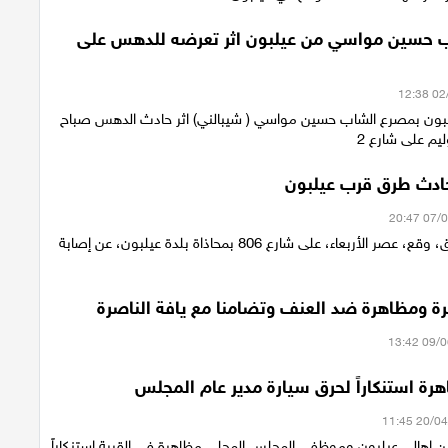
 حسين مواسي من عيلبون اثر تعرضه للدهس على
بون بمصرع الشاب حسين مواسي ( شيبالني) اثر حادث الدهس صباح
يم على شارع 2
أسفر حادث طرق، وقع، عصر الأربعاء، على شارع 806 بمحاذاة بلدة عيلبون، عن إصابة
ة ومظاهرة ضد العنف وتضامنا مع يافة الناصرة
رة استنكاراً لحرق سيارة مدير عام المجلس
ن اهالي عيلبون وموظفي المجلس المحلي مظاهرة في القرية إستنكاراً