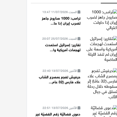
السبت 11/07/2026 13:47
ترامب: 1000 صاروخ جاهز
لضرب إيران إذا حا...
السبت 25/07/2026 20:07
تقارير: إسرائيل استعدت
لهجمات أمريكية وا...
الأثنين 13/07/2026 22:40
حرفيش تفجع بمصرع الشاب
علاء فارس (32 عام...
الأثنين 13/07/2026 22:51
دعوى قضائيّة رَقم القضيّة غير