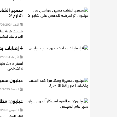
مصرع الشاب
شارع 2
الأحد 02/06/2024 12:38
فجعت قرية عيل
اليوم عند نحشول
4 إصابات بحادث طرق قرب عيلبون
الأربعاء 07/02/2024 20:47
4 أشخاص
عيلبون:مسير
الجمعة 09/06/2023 13:42
عيلبون: مظاه
الخميس 20/04/2023 11:45
اقام العشرات م