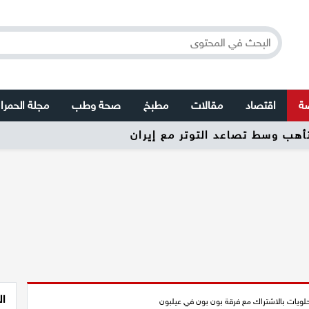
صة
اقتصاد
مقالات
مطبخ
صحة وطب
مجلة الحمرا
تأهب وسط تصاعد التوتر مع إيران
ال
لحلويات بالاشتراك مع فرقة بون بون في عيلبون