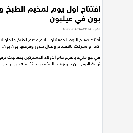
افتتاح اول يوم لمخيم الطبخ و
بون في عيلبون
نشر بـ 04/04/2014 16:06
أفتتح صباح اليوم الجمعة اول ايام مخيم الطبخ والحلوي
كما واشتركت بالافتتاح وصال سرور وفرقتها بون بون.
في جو مليء بالفرح قام الاولاد المشتركين بفعاليات ت
نهاية اليوم عن سرورهم بالمخيم وما تضمنه من برامج و