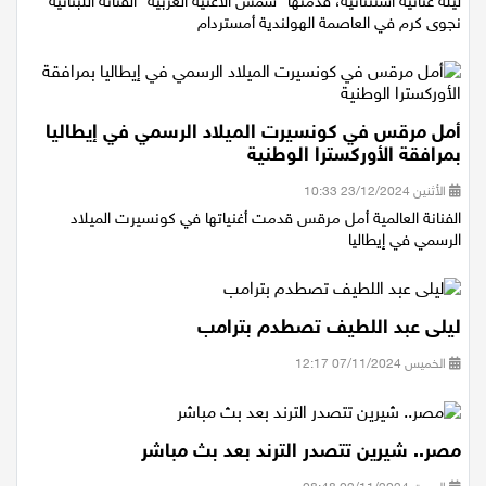
ليلة غنائية استثنائية، قدمتها "شمس الأغنية العربية" الفنانة اللبنانية
نجوى كرم في العاصمة الهولندية أمستردام
أمل مرقس في كونسيرت الميلاد الرسمي في إيطاليا
بمرافقة الأوركسترا الوطنية
الأثنين 23/12/2024 10:33
الفنانة العالمية أمل مرقس قدمت أغنياتها في كونسيرت الميلاد
الرسمي في إيطاليا
ليلى عبد اللطيف تصطدم بترامب
الخميس 07/11/2024 12:17
مصر.. شيرين تتصدر الترند بعد بث مباشر