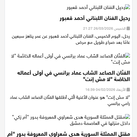
رحيل الفنان اللبناني أحمد قعبور
الخميس 26/03/2026 21:27
رحل، اليوم الخميس، الفنان اللبناني أحمد قعبور عن عمر يناهز سبعين
عامًا بعد صراع طويل مع مرض
الفنّان الصاعد الشاب عماد برانسي في أولى أعماله
الخاصّة "لا مش إنت"
الأربعاء 04/02/2026 16:39
"لا مش إنت" هو عنوان الأغنية الّتي أطلقها الفنّان الصاعد الشاب عماد
رامي برانسي
مقتل الممثلة السورية هدى شعراوي المعروفة بدور "أم