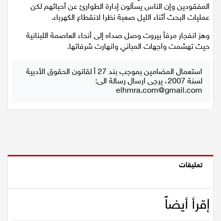
المفقودين وإن الناس يسألون إدارة الطوارئ عن أحبائهم لكن
عمليات البحث أثناء الليل صعبة نظرا لانقطاع الكهرباء.
وهز انفجار مرفأ بيروت وصل صداه إلى أنحاء العاصمة اللبنانية
حيث تهشمت واجهات المباني وانهارت شرفاتها.
استعمال المضامين بموجب بند 27 أ لقانون الحقوق الأدبية
لسنة 2007، يرجى ارسال رسالة الى:
elhmra.com@gmail.com
تعليقات
إقرأ أيضاً