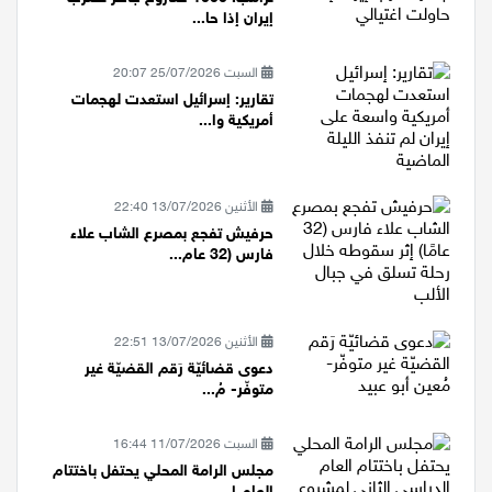
إيران إذا حا...
السبت 25/07/2026 20:07
تقارير: إسرائيل استعدت لهجمات
أمريكية وا...
الأثنين 13/07/2026 22:40
حرفيش تفجع بمصرع الشاب علاء
فارس (32 عام...
الأثنين 13/07/2026 22:51
دعوى قضائيّة رَقم القضيّة غير
متوفّر- مُ...
السبت 11/07/2026 16:44
مجلس الرامة المحلي يحتفل باختتام
العام ا...