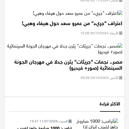
السبت 02/11/2024 08:48
اعتراف "جريء" من عمرو سعد حول هيفاء وهبي!
الأربعاء 30/10/2024 15:08
مصر.. نجمات "جريئات" يثرن جدلا في مهرجان الجونة
السينمائية (صور+ فيديو)
الأثنين 28/10/2024 09:39
الأكثر قراءة
السبت 11/07/2026 13:47
ترامب: 1000 صاروخ جاهز لضرب