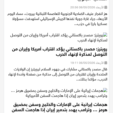
الضاحية الجنوبية
الأربعاء 06/05/2026 20:56
هز انفجار عنيف الضاحية الجنوبية للعاصمة اللبنانية بيروت، مساء اليوم
الأربعاء، جراء غارة جوية نفذها الجيش الإسرائيلي استهدفت مسؤولا
عسكريا بارزا في حزب...
رويترز: مصدر باكستاني يؤكد اقتراب أمريكا وإيران من
التوصل لمذكرة لإنهاء الحرب
الأربعاء 06/05/2026 19:11
قال مصدر ​باكستاني مشارك ‌في جهود السلام لرويترز ​​إن الولايات
المتحدة ⁠وإيران ​تقتربان من ​التوصل إلى مذكرة من صفحة ​واحدة لإنهاء ​
الحرب، مؤكدا ‌بذلك...
هجمات إيرانية على الإمارات والخليج وسفن بمضيق