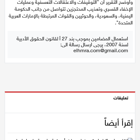
وأوضح التقرير أن "التوقيفات والاعتقالات التعسفية وعمليات
الإخفاء القسري وتعذيب المحتجزين تتواصل من جانب الحكومة
اليمنية، والسعودية، والحوثيين والقوات المرتبطة بالإمارات العربية
المتحدة".
استعمال المضامين بموجب بند 27 أ لقانون الحقوق الأدبية
لسنة 2007، يرجى ارسال رسالة الى:
elhmra.com@gmail.com
تعليقات
إقرأ أيضاً