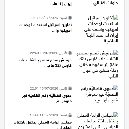
ترامب: 1000 صاروخ جاهز لضرب
إيران إذا حا...
السبت 25/07/2026 20:07
تقارير: إسرائيل استعدت لهجمات
أمريكية وا...
الأثنين 13/07/2026 22:40
حرفيش تفجع بمصرع الشاب علاء
فارس (32 عام...
الأثنين 13/07/2026 22:51
دعوى قضائيّة رَقم القضيّة غير
متوفّر- مُ...
السبت 11/07/2026 16:44
مجلس الرامة المحلي يحتفل باختتام