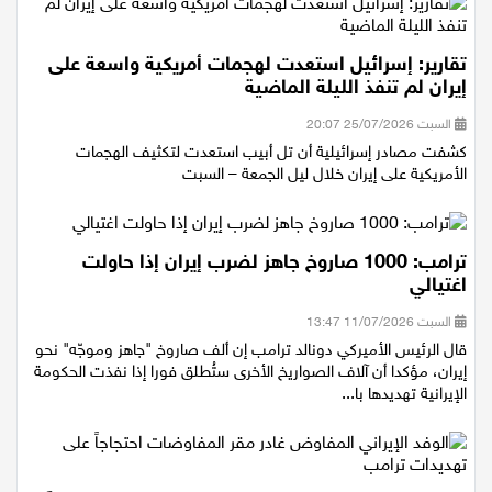
تقارير: إسرائيل استعدت لهجمات أمريكية واسعة على
إيران لم تنفذ الليلة الماضية
السبت 25/07/2026 20:07
كشفت مصادر إسرائيلية أن تل أبيب استعدت لتكثيف الهجمات
الأمريكية على إيران خلال ليل الجمعة – السبت
ترامب: 1000 صاروخ جاهز لضرب إيران إذا حاولت
اغتيالي
السبت 11/07/2026 13:47
قال الرئيس الأميركي دونالد ترامب إن ألف صاروخ "جاهز وموجّه" نحو
إيران، مؤكدا أن آلاف الصواريخ الأخرى ستُطلق فورا إذا نفذت الحكومة
الإيرانية تهديدها با...