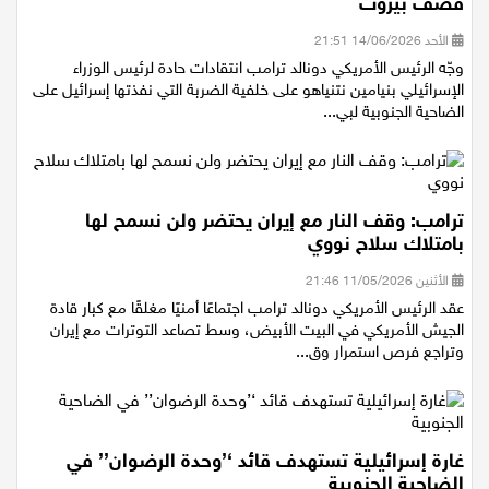
“ما هذا الشيء اللعين؟”.. “توبيخ” ترامب لنتنياهو بعد
قصف بيروت
الأحد 14/06/2026 21:51
وجّه الرئيس الأمريكي دونالد ترامب انتقادات حادة لرئيس الوزراء
الإسرائيلي بنيامين نتنياهو على خلفية الضربة التي نفذتها إسرائيل على
الضاحية الجنوبية لبي...
ترامب: وقف النار مع إيران يحتضر ولن نسمح لها
بامتلاك سلاح نووي
الأثنين 11/05/2026 21:46
عقد الرئيس الأمريكي دونالد ترامب اجتماعًا أمنيًا مغلقًا مع كبار قادة
الجيش الأمريكي في البيت الأبيض، وسط تصاعد التوترات مع إيران
وتراجع فرص استمرار وق...
غارة إسرائيلية تستهدف قائد ‘’وحدة الرضوان’’ في