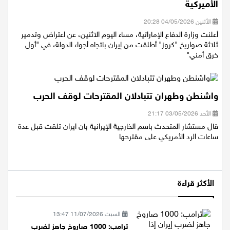
هرمز … وترامب يهدد بتدمير إيران إذا هاجمت السفن
الأميركية
الأثنين 04/05/2026 20:28
أعلنت وزارة الدفاع الإماراتية، مساء اليوم الاثنين، عن اعتراض وتدمير
ثلاثة صواريخ "كروز" أطلقت من إيران باتجاه أجواء الدولة، في "أول
خرق أمني"
واشنطن وطهران تتبادلان المقترحات لوقف الحرب
الأحد 03/05/2026 21:17
قال مستشار المتحدث باسم الخارجية الإيرانية بان ايران تلقت قبل عدة
ساعات الرد الأمريكي على مقترحها
الأكثر قراءة
السبت 11/07/2026 13:47